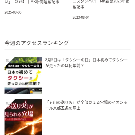
ニスタンへ㊤｜MK新聞2023年掲
い」【376】｜MK新聞連載記事
載記事
2025-08-06
2023-08-04
今週のアクセスランキング
8月5日は「タクシーの日」日本初めてタクシー
01
が走ったのは何年前？
「五山の送り火」が全部見える穴場のイオンモ
02
ール京都五条の屋上