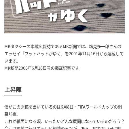
MKタクシーの車載広報誌であるMK新聞では、塩見多一郎さんの
エッセイ「フットハットがゆく」を2001年11月16日から連載して
います。
MK新聞2006年6月16日号の掲載記事です。
上昇陣
僕がこの原稿を書いているのは6月8日…FIFAワールドカップの開
幕前夜。
これが紙面になる頃、いったいどんな展開になっているのだろう？
今回は現地に行けずテレビ観戦のみだが、あぁ、眠れない日は続