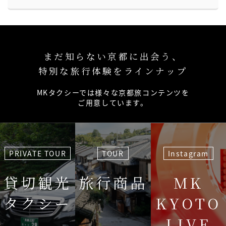
まだ知らない京都に出会う、
特別な旅行体験をラインナップ
MKタクシーでは様々な京都旅コンテンツを
ご用意しています。
PRIVATE TOUR
TOUR
Instagram
貸切観光
旅行商品
MK
タクシー
KYOTO
LIVE