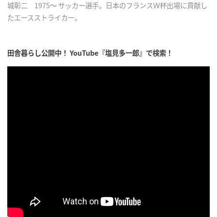
城彰二 1975～ サッカー選手。日本のフランスＷ杯出場に貢献し
たエースストライカー。
田舎暮らし公開中！ YouTube『塩見多一郎』で検索！