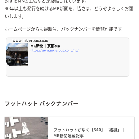
対するMKの主張などが凝縮されています。
40年以上も発行を続けるMK新聞を、皆さま、どうぞよろしくお願
いします。
ホームページからも最新号、バックナンバーを閲覧可能です。
www.mk-group.co.jp
MK新聞｜京都MK
https://www.mk-group.co.jp/np/
フットハット バックナンバー
フットハットがゆく【340】「猪猟」｜
MK新聞連載記事