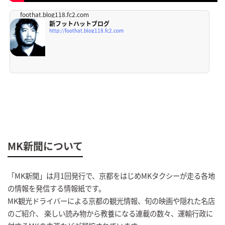
foothat.blog118.fc2.com
新フットハットブログ
http://foothat.blog118.fc2.com
MK新聞について
「MK新聞」は月1回発行で、京都をはじめMKタクシーが走る各地
の情報を発信する情報紙です。
MK観光ドライバーによる京都の観光情報、旬の映画や隠れた名店
のご紹介、 楽しい読み物から教養になる連載の数々、運輸行政に