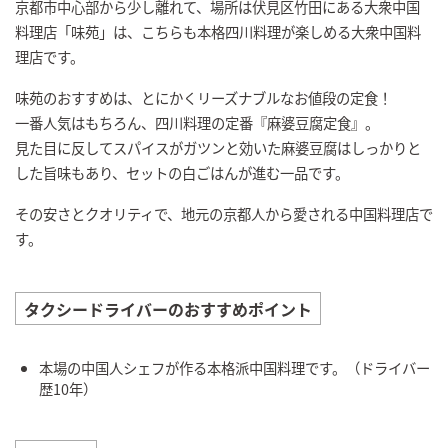
京都市中心部から少し離れて、場所は伏見区竹田にある大衆中国
料理店「味苑」は、こちらも本格四川料理が楽しめる大衆中国料
理店です。
味苑のおすすめは、とにかくリーズナブルなお値段の定食！
一番人気はもちろん、四川料理の定番『麻婆豆腐定食』。
見た目に反してスパイスがガツンと効いた麻婆豆腐はしっかりと
した旨味もあり、セットの白ごはんが進む一品です。
その安さとクオリティで、地元の京都人から愛される中国料理店で
す。
タクシードライバーのおすすめポイント
本場の中国人シェフが作る本格派中国料理です。（ドライバー
歴10年）