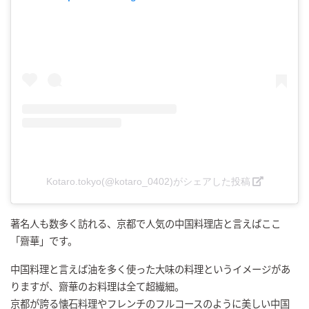
Kotaro.tokyo(@kotaro_0402)がシェアした投稿
著名人も数多く訪れる、京都で人気の中国料理店と言えばここ
「齋華」です。
中国料理と言えば油を多く使った大味の料理というイメージがあ
りますが、齋華のお料理は全て超繊細。
京都が誇る懐石料理やフレンチのフルコースのように美しい中国