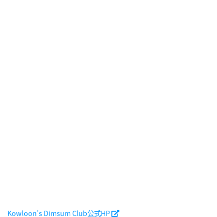
Kowloon’s Dimsum Club公式HP