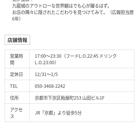
九龍城のアウトローな世界観はでも心が躍るはず。
お店の隅々に隠されたこだわりを見つけてみて。（広報担当歴
6年）
店舗情報
営業時
17:00～23:30（フードL.O.22:45 ドリンク
間
L.O.23:00）
定休日
12/31～1/5
TEL
050-3468-2242
住所
京都市下京区飴屋町253 山田ビル1F
アクセ
JR「京都」より徒歩5分
ス