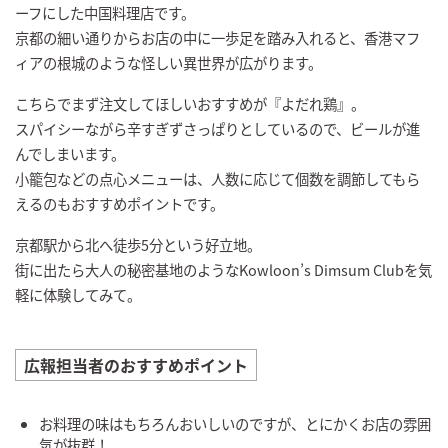
ーフにした中国料理店です。
京都の細い通りからお店の中に一歩足を踏み入れると、香港マフ
ィアの根城のような怪しい異世界が広がります。
こちらでまず注文してほしいおすすめが『よだれ鶏』。
スパイシーながら辛すぎずさっぱりとしているので、ビールが進
んでしまいます。
小籠包などの点心メニューは、人数に応じて個数を調節してもら
えるのもおすすめポイントです。
京都駅から北へ徒歩5分という好立地。
街に出たら大人の秘密基地のようなKowloon’s Dimsum Clubを気
軽に体験してみて。
広報担当者のおすすめポイント
お料理の味はもちろんおいしいのですが、とにかくお店の雰囲
気が抜群！