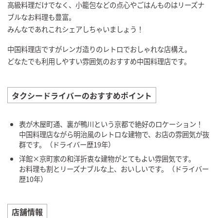
高級料理だけでなく、小籠包などの点心やごはんものはリーズナ
ブルなお料理も豊富。
みんなであれこれシェアしちゃいましょう！
中国料理店ですがレンガ造りのレトロでおしゃれな店構え。
どなたでも利用しやすい雰囲気のおすすめ中国料理店です。
タクシードライバーのおすすめポイント
表が木屋町通、裏が鴨川という京都で絶好のロケーション！
中国料理店ながら明治風のレトロな建物で、お店の雰囲気が抜
群です。（ドライバー歴19年）
洋館×京町家の和洋折衷な建物がとてもよい雰囲気です。
お料理も割とリーズナブルな上、おいしいです。（ドライバー
歴10年）
店舗情報