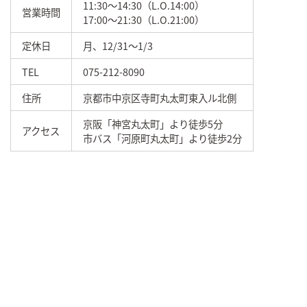
11:30～14:30（L.O.14:00）
営業時間
17:00～21:30（L.O.21:00）
定休日
月、12/31～1/3
TEL
075-212-8090
住所
京都市中京区寺町丸太町東入ル北側
京阪「神宮丸太町」より徒歩5分
アクセス
市バス「河原町丸太町」より徒歩2分