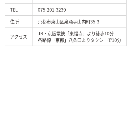
TEL
075-201-3239
住所
京都市東山区泉涌寺山内町35-3
JR・京阪電鉄「東福寺」より徒歩10分
アクセス
各路線「京都」八条口よりタクシーで10分