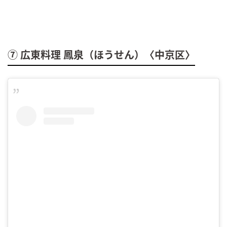
⑦ 広東料理 鳳泉（ほうせん）〈中京区〉