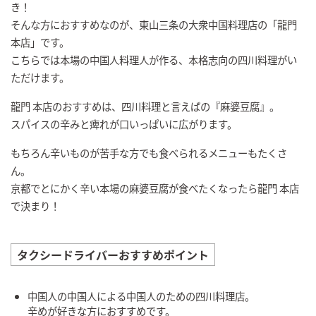
き！
そんな方におすすめなのが、東山三条の大衆中国料理店の「龍門
本店」です。
こちらでは本場の中国人料理人が作る、本格志向の四川料理がい
ただけます。
龍門 本店のおすすめは、四川料理と言えばの『麻婆豆腐』。
スパイスの辛みと痺れが口いっぱいに広がります。
もちろん辛いものが苦手な方でも食べられるメニューもたくさ
ん。
京都でとにかく辛い本場の麻婆豆腐が食べたくなったら龍門 本店
で決まり！
タクシードライバーおすすめポイント
中国人の中国人による中国人のための四川料理店。
辛めが好きな方におすすめです。