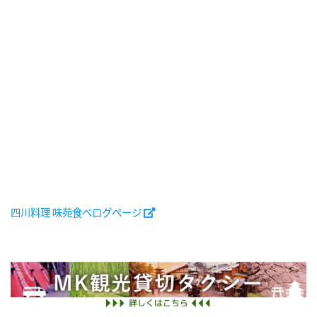
四川料理 味苑食べログページ