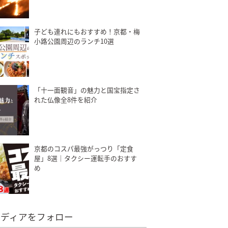
子ども連れにもおすすめ！京都・梅
小路公園周辺のランチ10選
「十一面観音」の魅力と国宝指定さ
れた仏像全8件を紹介
京都のコスパ最強がっつり「定食
屋」8選｜タクシー運転手のおすす
め
メディアをフォロー