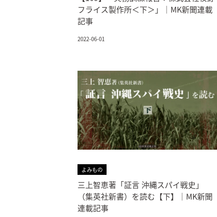
フライス製作所＜下＞」｜MK新聞連載
記事
2022-06-01
よみもの
三上智恵著「証言 沖縄スパイ戦史」
（集英社新書）を読む【下】｜MK新聞
連載記事