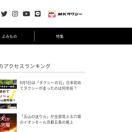
よみもの
特集
のアクセスランキング
8月5日は「タクシーの日」日本初め
てタクシーが走ったのは何年前？
「五山の送り火」が全部見える穴場
のイオンモール京都五条の屋上