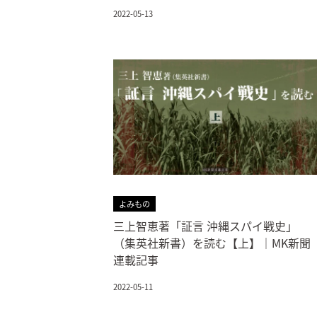
2022-05-13
よみもの
三上智恵著「証言 沖縄スパイ戦史」
（集英社新書）を読む【上】｜MK新聞
連載記事
2022-05-11