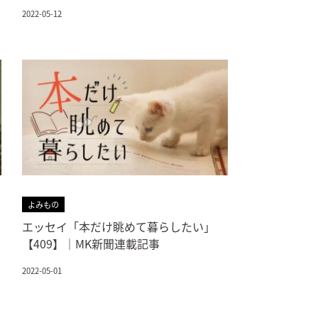
2022-05-12
よみもの
エッセイ「本だけ眺めて暮らしたい」
【409】｜MK新聞連載記事
2022-05-01