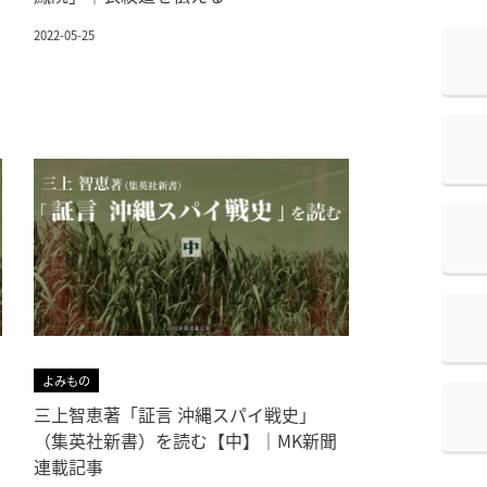
2022-05-25
よみもの
三上智恵著「証言 沖縄スパイ戦史」
（集英社新書）を読む【中】｜MK新聞
連載記事