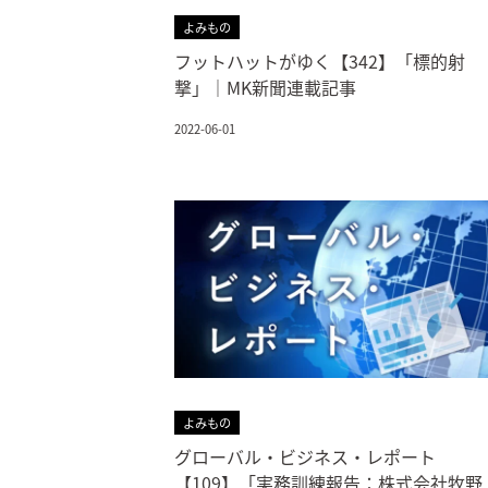
よみもの
フットハットがゆく【342】「標的射
撃」｜MK新聞連載記事
2022-06-01
よみもの
グローバル・ビジネス・レポート
【109】「実務訓練報告：株式会社牧野