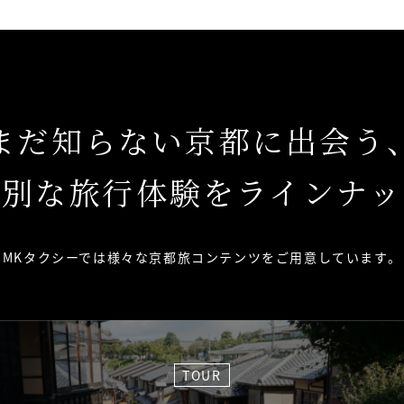
まだ知らない京都に出会う
特別な旅行体験をラインナッ
MKタクシーでは様々な京都旅コンテンツを
ご用意しています。
TOUR