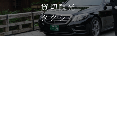
貸切観光
タクシー