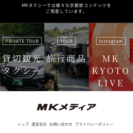
MKタクシーでは様々な京都旅コンテンツを
ご用意しています。
PRIVATE TOUR
TOUR
Instagram
貸切観光
旅行商品
MK
タクシー
KYOTO
LIVE
＜毎週＞ 木
12:15〜
トップ
運営会社
お問い合わせ
プライバシーポリシー