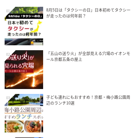
8月5日は「タクシーの日」日本初めてタクシー
01
が走ったのは何年前？
「五山の送り火」が全部見える穴場のイオンモ
02
ール京都五条の屋上
子ども連れにもおすすめ！京都・梅小路公園周
03
辺のランチ10選