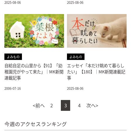
2025-08-06
2025-08-06
よみもの
よみもの
自給自足の山里から【91】「幼
エッセイ「本だけ眺めて暮らし
稚園児がやって来た」｜MK新聞
たい」【180】｜MK新聞連載記
連載記事
事
2006-07-16
2025-08-06
<前へ
2
3
4
次へ>
今週のアクセスランキング