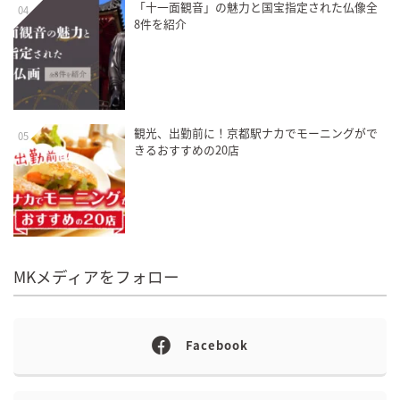
「十一面観音」の魅力と国宝指定された仏像全
04
8件を紹介
観光、出勤前に！京都駅ナカでモーニングがで
05
きるおすすめの20店
MKメディアをフォロー
Facebook