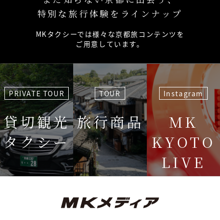
特別な旅行体験をラインナップ
MKタクシーでは様々な京都旅コンテンツを
ご用意しています。
PRIVATE TOUR
TOUR
Instagram
貸切観光
旅行商品
MK
タクシー
KYOTO
LIVE
＜毎週＞ 木
12:15〜