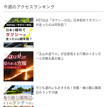
今週のアクセスランキング
8月5日は「タクシーの日」日本初めてタクシー
01
が走ったのは何年前？
「五山の送り火」が全部見える穴場のイオンモ
02
ール京都五条の屋上
子ども連れにもおすすめ！京都・梅小路公園周
03
辺のランチ10選