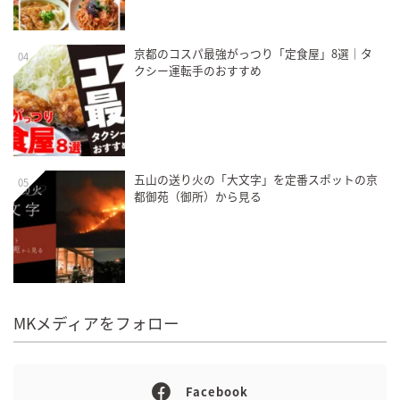
京都のコスパ最強がっつり「定食屋」8選｜タ
04
クシー運転手のおすすめ
五山の送り火の「大文字」を定番スポットの京
05
都御苑（御所）から見る
MKメディアをフォロー
Facebook