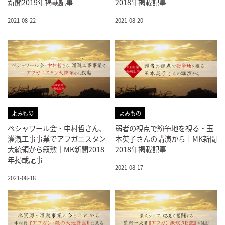
新聞2019年掲載記事
2018年掲載記事
2021-08-22
2021-08-20
よみもの
よみもの
ペシャワール会・中村哲さん、
弱者の視点で紛争地を視る・玉
灌漑工事事業でアフガニスタン
本英子さんの講演から｜MK新聞
大統領から叙勲｜MK新聞2018
2018年掲載記事
年掲載記事
2021-08-17
2021-08-18