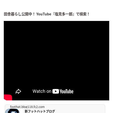
田舎暮らし公開中！ YouTube『塩見多一郎』で検索！
foothat.blog118.fc2.com
新フットハットブログ