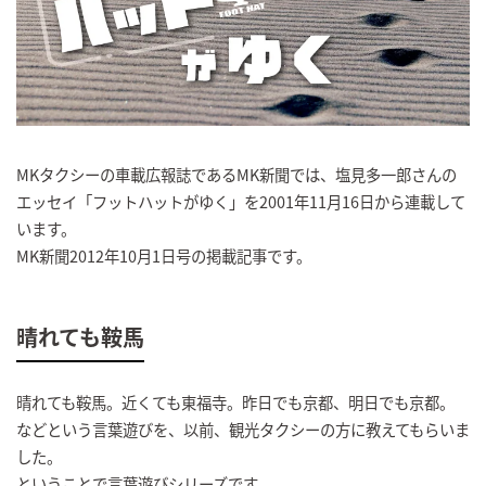
MKタクシーの車載広報誌であるMK新聞では、塩見多一郎さんの
エッセイ「フットハットがゆく」を2001年11月16日から連載して
います。
MK新聞2012年10月1日号の掲載記事です。
晴れても鞍馬
晴れても鞍馬。近くても東福寺。昨日でも京都、明日でも京都。
などという言葉遊びを、以前、観光タクシーの方に教えてもらいま
した。
ということで言葉遊びシリーズです。