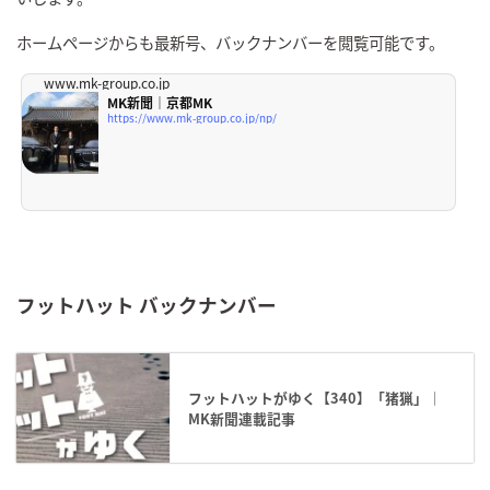
ホームページからも最新号、バックナンバーを閲覧可能です。
www.mk-group.co.jp
MK新聞｜京都MK
https://www.mk-group.co.jp/np/
フットハット バックナンバー
フットハットがゆく【340】「猪猟」｜
MK新聞連載記事