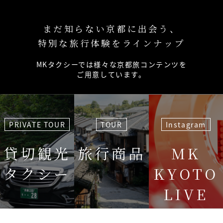
まだ知らない京都に出会う、
特別な旅行体験をラインナップ
MKタクシーでは様々な京都旅コンテンツを
ご用意しています。
PRIVATE TOUR
TOUR
Instagram
貸切観光
旅行商品
MK
タクシー
KYOTO
LIVE
＜毎週＞ 木