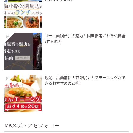
「十一面観音」の魅力と国宝指定された仏像全
04
8件を紹介
観光、出勤前に！京都駅ナカでモーニングがで
05
きるおすすめの20店
MKメディアをフォロー