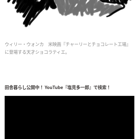
ウィリー・ウォンカ 米映画『チャーリーとチョコレート工場』
に登場する天才ショコラティエ。
田舎暮らし公開中！ YouTube『塩見多一郎』で検索！