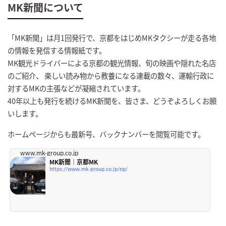
MK新聞について
「MK新聞」は月1回発行で、京都をはじめMKタクシーが走る各地
の情報を発信する情報紙です。
MK観光ドライバーによる京都の観光情報、旬の映画や隠れた名店
のご紹介、 楽しい読み物から教養になる連載の数々、運輸行政に
対するMKの主張などが凝縮されています。
40年以上も発行を続けるMK新聞を、皆さま、どうぞよろしくお願
いします。
ホームページからも最新号、バックナンバーを閲覧可能です。
www.mk-group.co.jp
MK新聞｜京都MK
https://www.mk-group.co.jp/np/