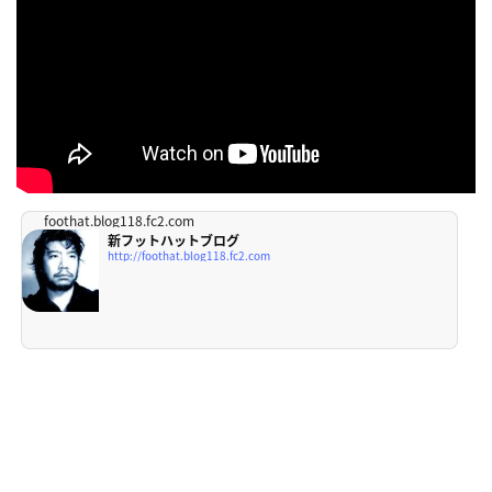
foothat.blog118.fc2.com
新フットハットブログ
http://foothat.blog118.fc2.com