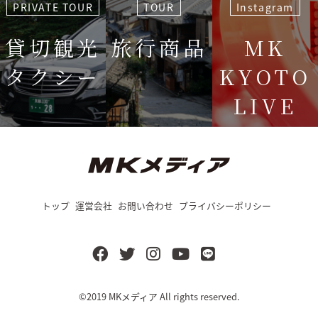
PRIVATE TOUR
TOUR
Instagram
貸切観光
旅行商品
MK
タクシー
KYOTO
LIVE
＜毎週＞ 木
12:15〜
トップ
運営会社
お問い合わせ
プライバシーポリシー
©2019
MKメディア
All rights reserved.