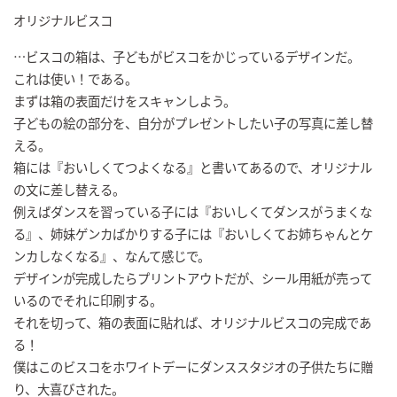
オリジナルビスコ
…ビスコの箱は、子どもがビスコをかじっているデザインだ。
これは使い！である。
まずは箱の表面だけをスキャンしよう。
子どもの絵の部分を、自分がプレゼントしたい子の写真に差し替
える。
箱には『おいしくてつよくなる』と書いてあるので、オリジナル
の文に差し替える。
例えばダンスを習っている子には『おいしくてダンスがうまくな
る』、姉妹ゲンカばかりする子には『おいしくてお姉ちゃんとケ
ンカしなくなる』、なんて感じで。
デザインが完成したらプリントアウトだが、シール用紙が売って
いるのでそれに印刷する。
それを切って、箱の表面に貼れば、オリジナルビスコの完成であ
る！
僕はこのビスコをホワイトデーにダンススタジオの子供たちに贈
り、大喜びされた。