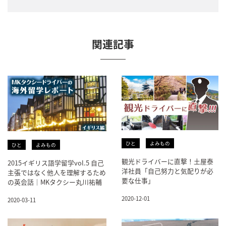
関連記事
ひと
よみもの
ひと
よみもの
観光ドライバーに直撃！土屋泰
2015イギリス語学留学vol.5 自己
洋社員「自己努力と気配りが必
主張ではなく他人を理解するため
要な仕事」
の英会話｜MKタクシー丸川祐輔
2020-12-01
2020-03-11