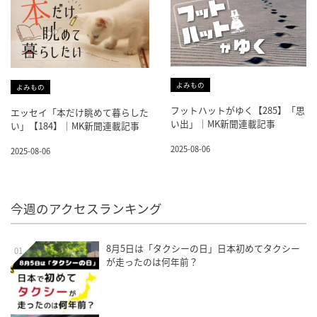
よみもの
よみもの
フットハットがゆく【285】「思
エッセイ「本だけ眺めて暮らした
い出」｜MK新聞連載記事
い」【184】｜MK新聞連載記事
2025-08-06
2025-08-06
今週のアクセスランキング
8月5日は「タクシーの日」日本初めてタクシー
01
が走ったのは何年前？