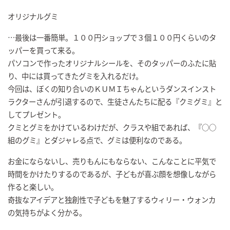
オリジナルグミ
…最後は一番簡単。１００円ショップで３個１００円くらいのタ
ッパーを買って来る。
パソコンで作ったオリジナルシールを、そのタッパーのふたに貼
り、中には買ってきたグミを入れるだけ。
今回は、ぼくの知り合いのＫＵＭＩちゃんというダンスインスト
ラクターさんが引退するので、生徒さんたちに配る『クミグミ』と
してプレゼント。
クミとグミをかけているわけだが、クラスや組であれば、『○○
組のグミ』とダジャレる点で、グミは便利なのである。
お金にならないし、売りもんにもならない、こんなことに平気で
時間をかけたりするのであるが、子どもが喜ぶ顔を想像しながら
作ると楽しい。
奇抜なアイデアと独創性で子どもを魅了するウィリー・ウォンカ
の気持ちがよく分かる。