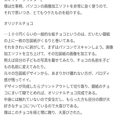
僕は仕事柄、パソコンの画像加工ソフトを非常に良く使うので、
それで思いつき、とてもウケたものを紹介する。
オリジナルチョコ
…１００円くらいの一般的な板チョコというのは、だいたい銀紙
の上に一枚の包装紙がくるりと巻いてある。
それをきれいに剥がして、まずはパソコンでスキャンしよう。画像
加工ソフトを立ち上げて、その包装紙の画像を加工する。
例えば自分の子どもの写真を載せてみたり、チョコの名前を子ど
もの名前に変えてみたり。
元々の包装紙デザインから、あまりかけ離れない方が、パロディ
感が残ってイイ。
デザインが完成したらプリントアウトして切り取り、銀紙のチョ
コにまいて糊でとめれば、オリジナルチョコ完成である。
中身には触れていないので安全だし、もらった方も自分の顔が大
好きなチョコについているので大喜びである。
僕はこのチョコを姪と甥に贈り、大喜びされた。