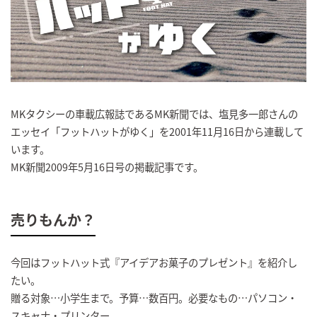
MKタクシーの車載広報誌であるMK新聞では、塩見多一郎さんの
エッセイ「フットハットがゆく」を2001年11月16日から連載して
います。
MK新聞2009年5月16日号の掲載記事です。
売りもんか？
今回はフットハット式『アイデアお菓子のプレゼント』を紹介し
たい。
贈る対象…小学生まで。予算…数百円。必要なもの…パソコン・
スキャナ・プリンター。