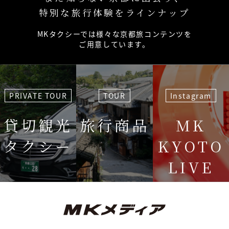
特別な旅行体験をラインナップ
MKタクシーでは様々な京都旅コンテンツを
ご用意しています。
PRIVATE TOUR
TOUR
Instagram
貸切観光
旅行商品
MK
タクシー
KYOTO
LIVE
＜毎週＞ 木
12:15〜