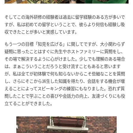
そしてこの海外研修の経験者は過去に留学経験のある方が多いで
すが、私は初めての留学ということで、彼らより何倍も経験し吸
収できたことが多いと実感しています。
もう一つの目標「知見を広げる」に関してですが、大小関わらず
疑問に思ったことはすぐに先生やホストファミリーに質問をし、
その場で解決するように心がけました。少しでも理解のある場合
は、まぁこういうことだろうと受け流すこともあると思います
が、私は全てが初体験で何も知らないからこそ些細なことを質問
し、さらにそこから派生した知識を得たり、会話をする機会が増
えることによってスピーキングの練習にもなりました。恐れず質
問したことで学ぶことの喜びや会話力の向上、友達づくりにも役
立てることができました。