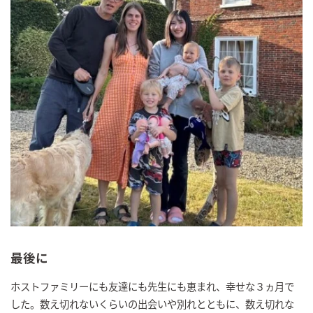
最後に
ホストファミリーにも友達にも先生にも恵まれ、幸せな３ヵ月で
した。数え切れないくらいの出会いや別れとともに、数え切れな