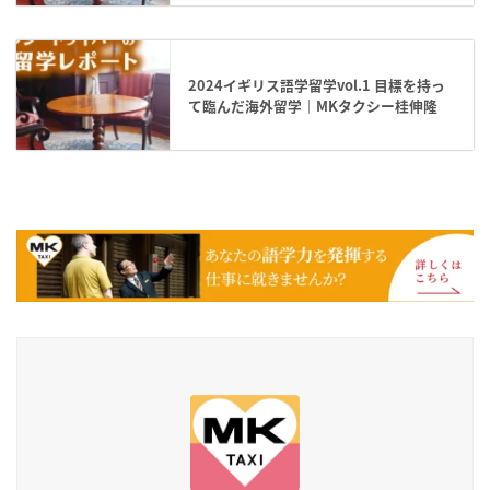
2024イギリス語学留学vol.1 目標を持っ
て臨んだ海外留学｜MKタクシー桂伸隆