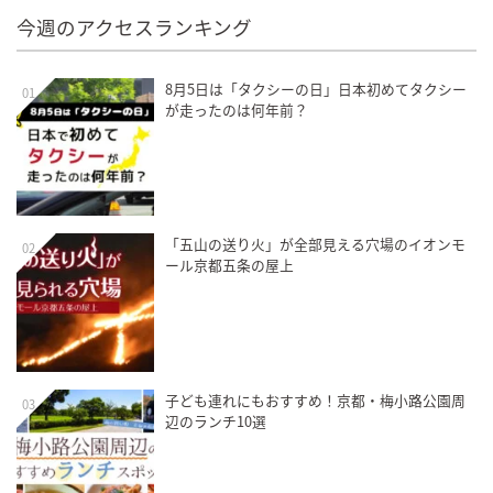
今週のアクセスランキング
8月5日は「タクシーの日」日本初めてタクシー
01
が走ったのは何年前？
「五山の送り火」が全部見える穴場のイオンモ
02
ール京都五条の屋上
子ども連れにもおすすめ！京都・梅小路公園周
03
辺のランチ10選