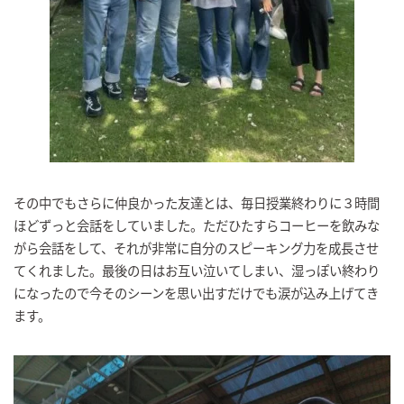
その中でもさらに仲良かった友達とは、毎日授業終わりに３時間
ほどずっと会話をしていました。ただひたすらコーヒーを飲みな
がら会話をして、それが非常に自分のスピーキング力を成長させ
てくれました。最後の日はお互い泣いてしまい、湿っぽい終わり
になったので今そのシーンを思い出すだけでも涙が込み上げてき
ます。