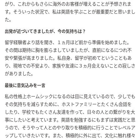
がり、これからもさらに海外のお客様が増えることが予想されま
す。そういった状況で、私は英語を学ぶことが最重要だと思いまし
た。
出発が近づいてきましたが、今の気持ちは？
留学経験者より話を聞き、１ヵ月ほど前から準備を始めました。
その間は期待に胸を膨らましていましたが、直前になるにつれ不
安や緊張が高まりました。私自身、留学が初めてということもあ
り、現地での不安より、家族や友達に３ヵ月会えないことの寂しさ
がありました。
最後に意気込みを一言
私の性格上ホームシックになるのは目に見えているので、少しでも
その気持ちを減らすために、ホストファミリーとたくさん会話を
したり、学校でもたくさん友達を作って、日々の人との繋がりを大
事にしたいと考えています。英語を勉強するにもまずは実践だと思
うので、そうやって人とのやり取りを積極的に行うことでレベルア
ップしていきたいです。また、積極的に外に出て、文化に触れ様々