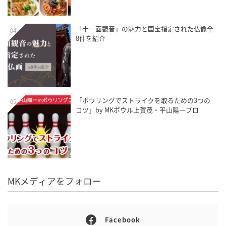
「十一面観音」の魅力と国宝指定された仏像全
04
8件を紹介
「ボウリングでストライクを取るための3つの
05
コツ」by MKボウル上賀茂・平山陽一プロ
MKメディアをフォロー
Facebook