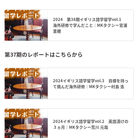
2024 第38期イギリス語学留学vol.1
海外研修で学んだこと｜MKタクシー宮浦
里穂
第37期のレポートはこちらから
2024イギリス語学留学vol.3 目標を持っ
て挑んだ海外研修｜MKタクシー村島 浩
2024イギリス語学留学vol.2 英語漬けの
３ヵ月｜MKタクシー荒川 元哉