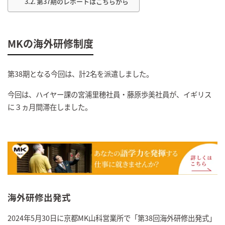
第37期のレポートはこちらから
MKの海外研修制度
第38期となる今回は、計2名を派遣しました。
今回は、ハイヤー課の宮浦里穂社員・藤原歩美社員が、イギリス
に３ヵ月間滞在しました。
海外研修出発式
2024年5月30日に京都MK山科営業所で「第38回海外研修出発式」