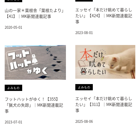
エッセイ「本だけ眺めて暮らし
山の一家＊葉根舎「葉根たより」
たい」【424】｜MK新聞連載記
【41】｜MK新聞連載記事
事
2020-05-01
2023-08-01
よみもの
よみもの
エッセイ「本だけ眺めて暮らし
フットハットがゆく！【355】
たい」【311】｜MK新聞連載記
「猟犬の失踪」｜MK新聞連載記
事
事
2025-08-06
2023-07-01