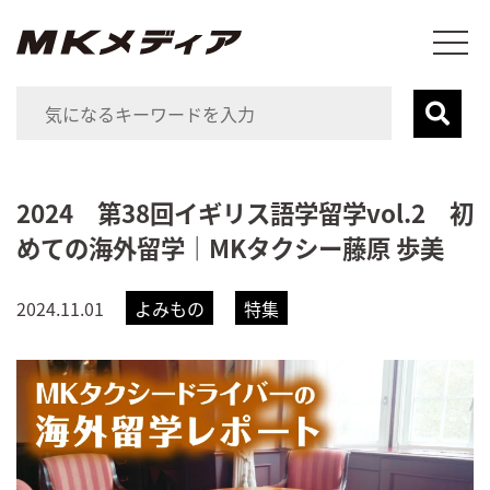
2024 第38回イギリス語学留学vol.2 初
めての海外留学｜MKタクシー藤原 歩美
2024.11.01
よみもの
特集