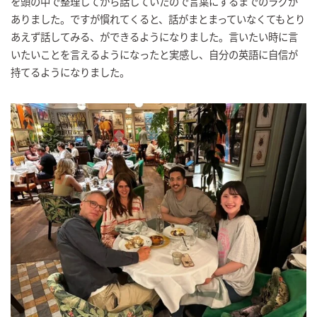
を頭の中で整理してから話していたので言葉にするまでのラグが
ありました。ですが慣れてくると、話がまとまっていなくてもとり
あえず話してみる、ができるようになりました。言いたい時に言
いたいことを言えるようになったと実感し、自分の英語に自信が
持てるようになりました。