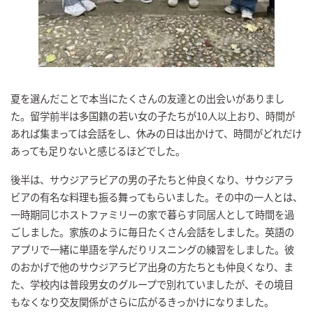
夏を選んだことで本当にたくさんの友達との出会いがありまし
た。留学前半は多国籍の若い女の子たちが10人以上おり、時間が
あれば集まっては会話をし、休みの日は出かけて、時間がどれだけ
あっても足りないと感じるほどでした。
後半は、サウジアラビアの男の子たちと仲良くなり、サウジアラ
ビアの有名な料理も振る舞ってもらいました。その中の一人とは、
一時期同じホストファミリーの家で暮らす同居人として時間を過
ごしました。家族のように毎日たくさん会話をしました。英語の
アプリで一緒に単語を学んだりリスニングの練習をしました。彼
のおかげで他のサウジアラビア出身の方たちとも仲良くなり、ま
た、学校内は普段男女のグループで別れていましたが、その境目
もなくなり交友関係がさらに広がるきっかけになりました。