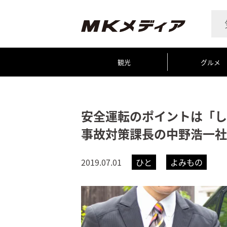
観光
グルメ
安全運転のポイントは「し
事故対策課長の中野浩一社
2019.07.01
ひと
よみもの