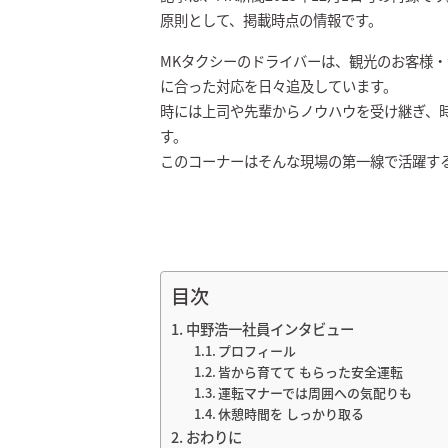
原則として、掲載時点の情報です。
MKタクシーのドライバーは、観光のお客様
に合った対応を日々追及しています。
時には上司や先輩からノウハウを受け継ぎ、
す。
このコーナーはそんな現場の第一線で活躍す
目次
中野浩一社員インタビュー
プロフィール
皆から育てて もらった安全運転
運転マナーでは周囲への気配りも
休憩時間を しっかり取る
おわりに