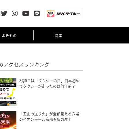
よみもの
特集
のアクセスランキング
8月5日は「タクシーの日」日本初め
てタクシーが走ったのは何年前？
「五山の送り火」が全部見える穴場
のイオンモール京都五条の屋上