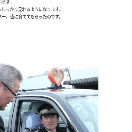
います。
もしっかり見れるようになります。
バー、皆に育ててもらった
のです。