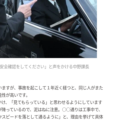
安全確認をしてください」と声をかける中野課長
いますが、事故を起こして１年近く経つと、同じ人がまた
能性が高いです。
かけ、「見てもらっている」と思わせるようにしています
が降っているので、泥はねに注意。○○通りは工事中で、
かスピードを落として通るように」と、理由を挙げて具体