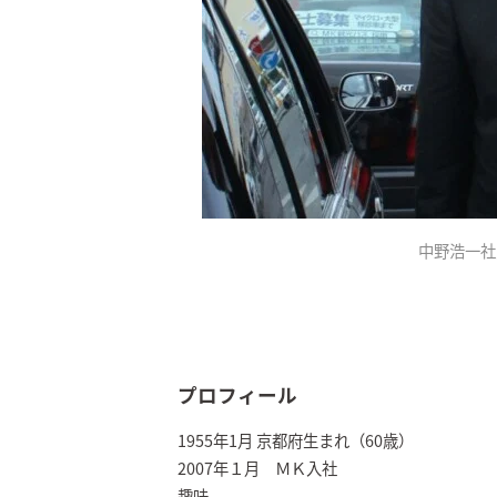
中野浩一社
プロフィール
1955年1月 京都府生まれ（60歳）
2007年１月 ＭＫ入社
趣味