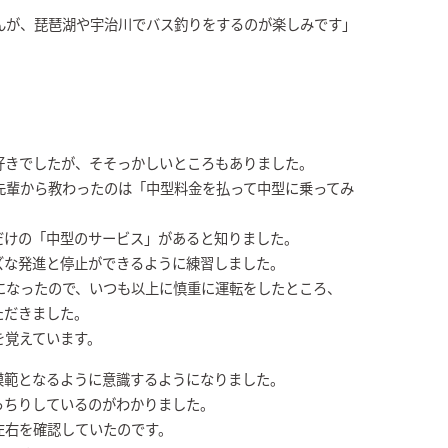
んが、琵琶湖や宇治川でバス釣りをするのが楽しみです」
好きでしたが、そそっかしいところもありました。
先輩から教わったのは「中型料金を払って中型に乗ってみ
だけの「中型のサービス」があると知りました。
ズな発進と停止ができるように練習しました。
になったので、いつも以上に慎重に運転をしたところ、
ただきました。
を覚えています。
模範となるように意識するようになりました。
っちりしているのがわかりました。
左右を確認していたのです。