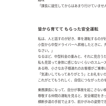
「課長に就任してからはあまり行けていませ
皆から育てて もらった安全運転
私は、人と話すのが好き、車を運転するのが
小型から中型ドライバーへ昇格したときに、
なさい。」
なるほど、中型料金の重みと、それに見合う
私も見習って身体に感じないくらいのスムー
ある時、小さなお子様連れのお客様がご乗車
「気遣いしてもってありがとう」とお礼をい
これがとてもうれしく、自信につながったの
乗務課長になって、自分が事故を起こさない
尊敬する仲間の運転を見ると、安全確認をき
横断歩道の手前で止まり、前かがみの姿勢で