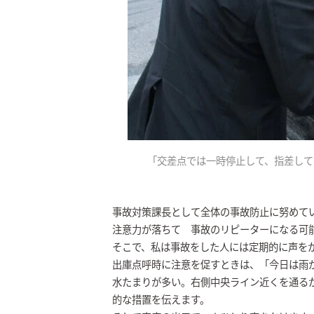
「交差点では一時停止して、指差して
事故対策課長として全体の事故防止に努めて
注意力が落ちて 事故のリピーターになる可
そこで、私は事故をした人には定期的に声を
出庫点呼時に注意を促すときは、「今日は雨
水たまりが多い。右側中央ライン近くを通る
的な措置を伝えます。