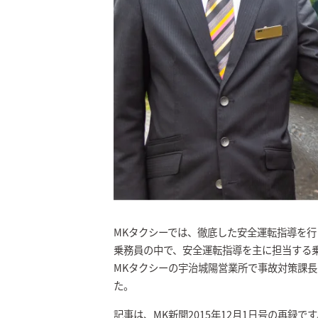
MKタクシーでは、徹底した安全運転指導を行
乗務員の中で、安全運転指導を主に担当する
MKタクシーの宇治城陽営業所で事故対策課
た。
記事は、MK新聞2015年12月1日号の再録です