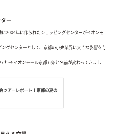
ンター
に2004年に作られたショッピングセンターがイオンモ
ピングセンターとして、京都の小売業界に大きな影響を与
ハナ → イオンモール京都五条と名前が変わってきまし
会ツアーレポート！京都の夏の
見える穴場