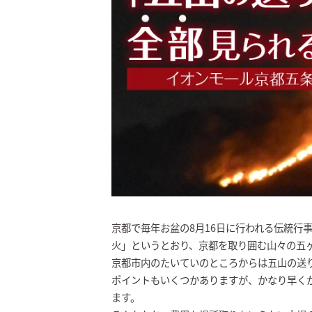
京都で毎年お盆の8月16日に行われる伝統行
火」というとおり、京都を取り囲む山々の五
京都市内のたいていのところからは五山の送
ポイントもいくつかありますが、かなり早く
ます。