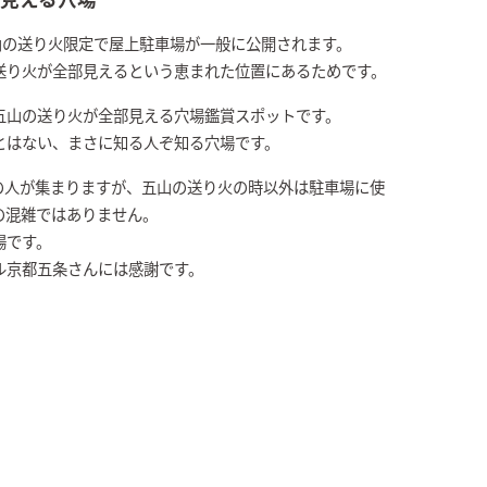
山の送り火限定で屋上駐車場が一般に公開されます。
送り火が全部見えるという恵まれた位置にあるためです。
五山の送り火が全部見える穴場鑑賞スポットです。
とはない、まさに知る人ぞ知る穴場です。
の人が集まりますが、五山の送り火の時以外は駐車場に使
の混雑ではありません。
場です。
ル京都五条さんには感謝です。