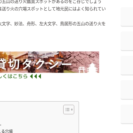
の五山の送り火鑑賞スポットがあるのをご存じでしょう
は送り火の穴場スポットとして地元民にはよく知られてい
大文字、妙法、舟形、左大文字、鳥居形の五山の送り火を
ー
える穴場