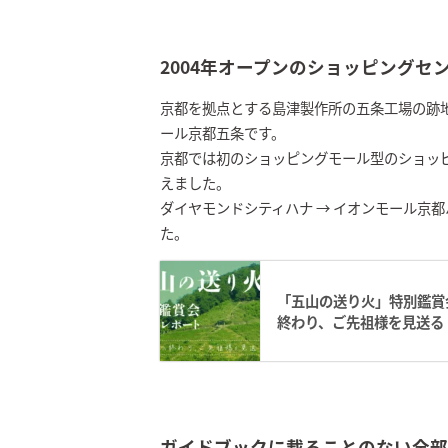
2004年オープンのショッピングセ
京都を拠点とする島津製作所の五条工場の跡地
ール京都五条です。
京都では初のショッピングモール型のショッ
えました。
ダイヤモンドシティハナ → イオンモール京都
た。
「五山の送り火」特別鑑賞
終わり、ご先祖様を見送る
ガイドブックに載ることのない全部