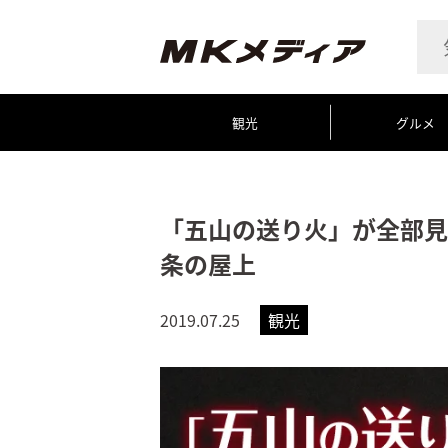
観光
グルメ
「五山の送り火」が全部見
条の屋上
2019.07.25
観光