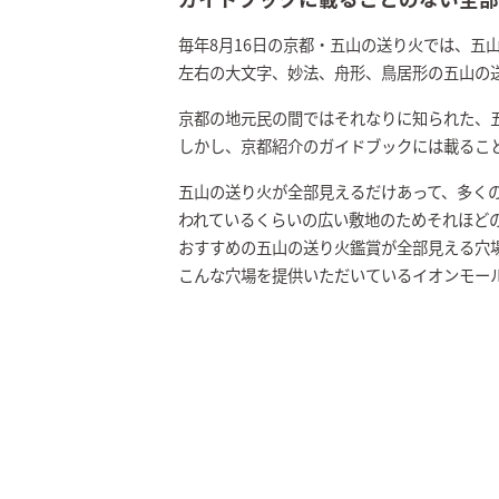
毎年8月16日の京都・五山の送り火では、五
左右の大文字、妙法、舟形、鳥居形の五山の
京都の地元民の間ではそれなりに知られた、
しかし、京都紹介のガイドブックには載るこ
五山の送り火が全部見えるだけあって、多く
われているくらいの広い敷地のためそれほど
おすすめの五山の送り火鑑賞が全部見える穴
こんな穴場を提供いただいているイオンモー