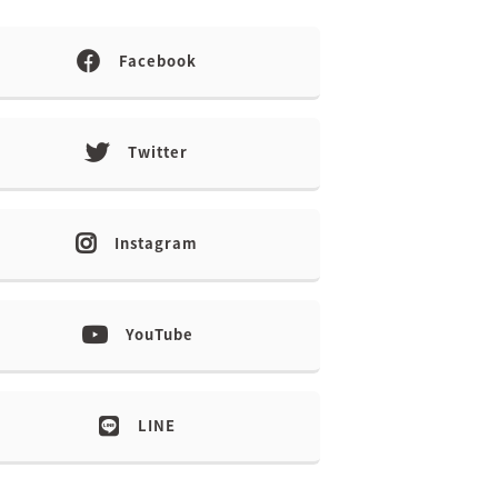
Facebook
Twitter
Instagram
YouTube
LINE