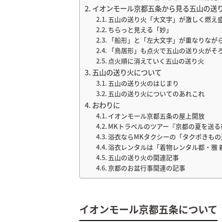
イオンモール京都五条から見る五山の送
五山の送り火「大文字」が激しく燃え
ちらっと見える「妙」
「船形」と「左大文字」が重なりなが
「鳥居形」も点火で五山の送り火がそ
点火順に消えていく五山の送り火
五山の送り火について
五山の送り火のはじまり
五山の送り火についてのあれこれ
おわりに
イオンモール京都五条の屋上開放
MKトラベルのツアー『京都の夏を送
浴衣ならMKタクシーの「タクポきもの
浴衣レンタルは「着物レンタル都・雅 
五山の送り火の関連記事
京都のお盆行事関連の記事
イオンモール京都五条について