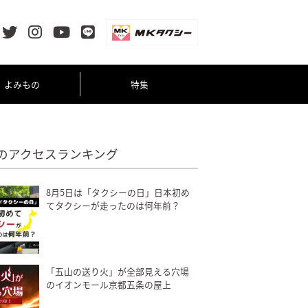
よみもの
特集
のアクセスランキング
8月5日は「タクシーの日」日本初め
てタクシーが走ったのは何年前？
「五山の送り火」が全部見える穴場
のイオンモール京都五条の屋上