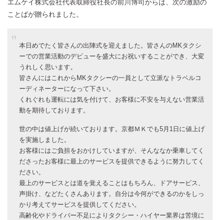
エムケイ株式会社代表取締役社長の前川博司からは、次の激励の
ことばが贈られました。
本日めでたく皆さんの出陣式を迎えました。皆さんのMKタクシ
ーでの営業活動のデビューを盛大にお祝いすることができ、大変
うれしく思います。
皆さんにはこれからMKタクシーの一員として立派なトラベルコ
ーディネーターになって下さい。
くれぐれも運転には気を付けて、お客様に不安を与えない営業活
動を期待しております。
世の中は値上げが続いております。京都ＭＫでも5月1日に値上げ
を実施しました。
お客様にはご負担をおかけしていますが、そんななか乗車してく
ださったお客様に最上のサービスを提供できるように努力してく
ださい。
最上のサービスとは道を覚えることはもちろん、ドアサービス、
声掛け、などたくさんあります。自分は今何ができるのかをしっ
かり考えてサービスを提供してください。
高齢化やドライバー不足によりタクシー・ハイヤー業界は苦境に