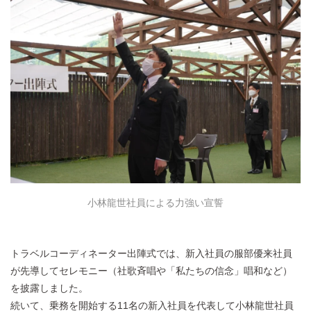
小林龍世社員による力強い宣誓
トラベルコーディネーター出陣式では、新入社員の服部優来社員
が先導してセレモニー（社歌斉唱や「私たちの信念」唱和など）
を披露しました。
続いて、乗務を開始する11名の新入社員を代表して小林龍世社員