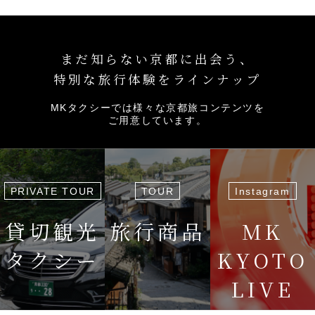
まだ知らない京都に出会う、
特別な旅行体験をラインナップ
MKタクシーでは様々な京都旅コンテンツを
ご用意しています。
PRIVATE TOUR
TOUR
Instagram
貸切観光
旅行商品
MK
タクシー
KYOTO
LIVE