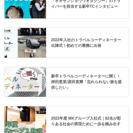
「オオサンショウウオタクシー」のドラ
イバーを担当する新卒TCインタビュー
2022年入社のトラベルコーディネーター
出陣式！初めての乗務に出発
新卒トラベルコーディネーターに聞く！
持田恵里/原田直輝「忘れられない旅を提
供したい」
2022年度 MKグループ入社式｜82名が彩
りある社会の実現ために一歩を踏み出す