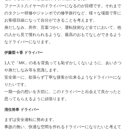
ファースト八イヤーのドライバーになるのが目標です。それまで
のタクシー研修やジャンボでの修学旅行など、様々な場面で常に
お客様目線になって自分ができることを考えます。
身だしなみ、所作、言葉づかい、運転技術など全てにおいて、他
の人から見て憧れられるような、最高のおもてなしができるよう
なドライバーになります。
伊藤梨々香 ドライバー
1人で「MK」の名を背負っても恥ずかしくないように、あいさつ
や身だしなみ等を意識します。
安全第一に、欲張らず丁寧な接客が出来るようなドライバーにな
りたいです。
一期一会の想いを大切に、このドライバーと出会えて良かったと
思ってもらえるように頑張ります。
清住将希 ドライバー
まずは安全連転に努めます。
事故の無い、快適な空間を作れるドライバーになりたいと考えて