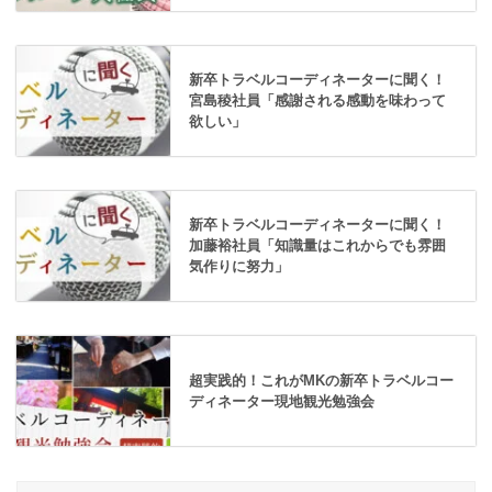
新卒トラベルコーディネーターに聞く！
宮島稜社員「感謝される感動を味わって
欲しい」
新卒トラベルコーディネーターに聞く！
加藤裕社員「知識量はこれからでも雰囲
気作りに努力」
超実践的！これがMKの新卒トラベルコー
ディネーター現地観光勉強会