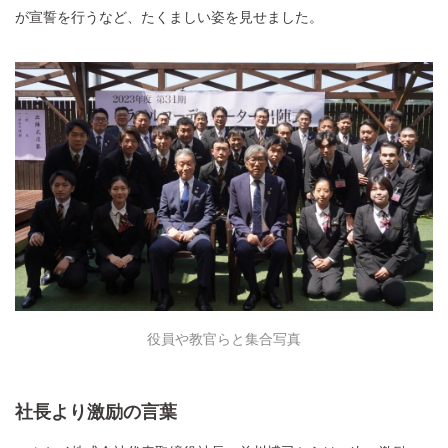
が宣誓を行うなど、たくましい姿を見せました。
役員や教官らと集合写真
社長より激励の言葉