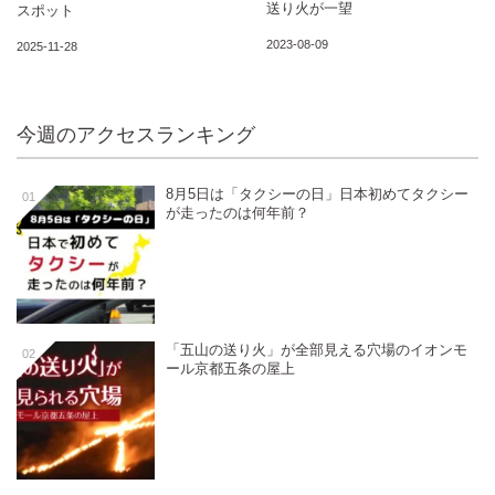
送り火が一望
スポット
2023-08-09
2025-11-28
今週のアクセスランキング
8月5日は「タクシーの日」日本初めてタクシー
01
が走ったのは何年前？
「五山の送り火」が全部見える穴場のイオンモ
02
ール京都五条の屋上