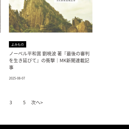
よみもの
ノーベル平和賞 劉暁波 著『最後の審判
を生き延びて』の衝撃｜MK新聞連載記
事
2025-08-07
3
5
次へ>