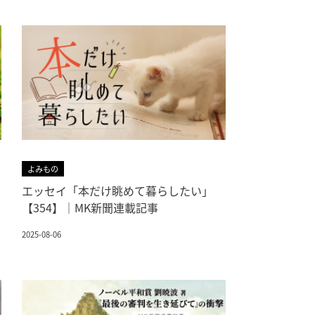
よみもの
エッセイ「本だけ眺めて暮らしたい」
【354】｜MK新聞連載記事
2025-08-06