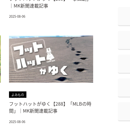
｜MK新聞連載記事
2025-08-06
よみもの
フットハットがゆく【288】「MLBの時
間」｜MK新聞連載記事
2025-08-06