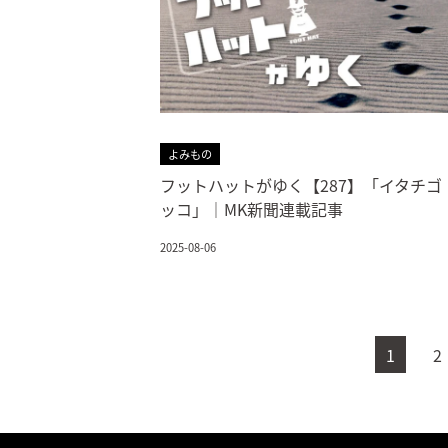
よみもの
フットハットがゆく【287】「イタチゴ
ッコ」｜MK新聞連載記事
2025-08-06
1
2