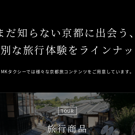
まだ知らない京都に出会う
特別な旅行体験をラインナッ
MKタクシーでは様々な京都旅コンテンツを
ご用意しています。
TOUR
旅行商品