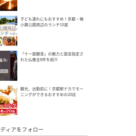
子ども連れにもおすすめ！京都・梅
小路公園周辺のランチ10選
「十一面観音」の魅力と国宝指定さ
れた仏像全8件を紹介
観光、出勤前に！京都駅ナカでモー
ニングができるおすすめの20店
メディアをフォロー