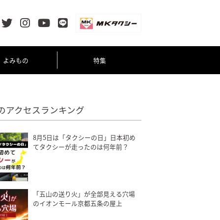
よみもの
特集
のアクセスランキング
8月5日は「タクシーの日」日本初め
てタクシーが走ったのは何年前？
「五山の送り火」が全部見える穴場
のイオンモール京都五条の屋上