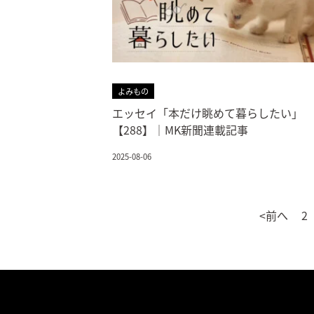
よみもの
エッセイ「本だけ眺めて暮らしたい」
【288】｜MK新聞連載記事
2025-08-06
<前へ
2