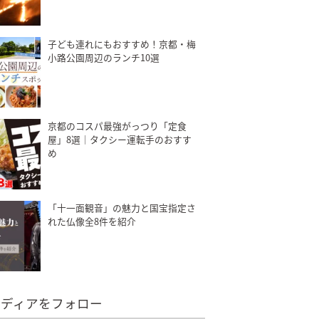
子ども連れにもおすすめ！京都・梅
小路公園周辺のランチ10選
京都のコスパ最強がっつり「定食
屋」8選｜タクシー運転手のおすす
め
「十一面観音」の魅力と国宝指定さ
れた仏像全8件を紹介
メディアをフォロー