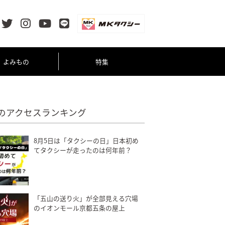
よみもの
特集
のアクセスランキング
8月5日は「タクシーの日」日本初め
てタクシーが走ったのは何年前？
「五山の送り火」が全部見える穴場
のイオンモール京都五条の屋上