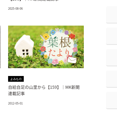
2025-08-06
よみもの
自給自足の山里から【159】｜MK新聞
連載記事
2012-05-01