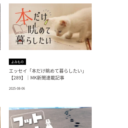
よみもの
エッセイ「本だけ眺めて暮らしたい」
【289】｜MK新聞連載記事
2025-08-06