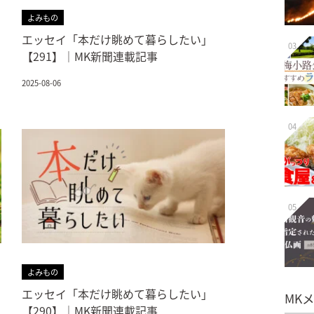
よみもの
エッセイ「本だけ眺めて暮らしたい」
03
【291】｜MK新聞連載記事
2025-08-06
04
05
よみもの
エッセイ「本だけ眺めて暮らしたい」
MK
【290】｜MK新聞連載記事