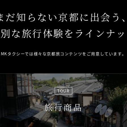
まだ知らない京都に出会う
特別な旅行体験をラインナッ
MKタクシーでは様々な京都旅コンテンツを
ご用意しています。
TOUR
旅行商品