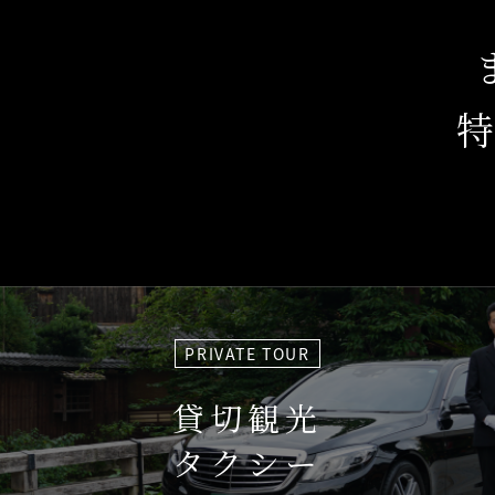
PRIVATE TOUR
貸切観光
タクシー