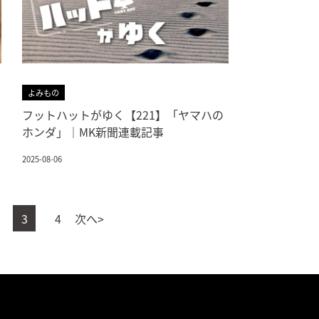
よみもの
フットハットがゆく【221】「ヤマハの
ホンダ」｜MK新聞連載記事
2025-08-06
3
4
次へ>