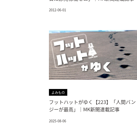
2012-06-01
よみもの
フットハットがゆく【223】「人間バン
ジーが最高」｜MK新聞連載記事
2025-08-06