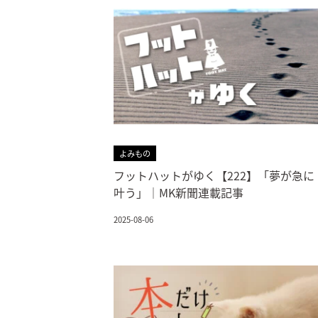
よみもの
フットハットがゆく【222】「夢が急に
叶う」｜MK新聞連載記事
2025-08-06