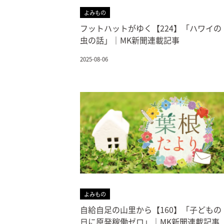
よみもの
フットハットがゆく【224】「ハワイの
虫の話」｜MK新聞連載記事
2025-08-06
よみもの
自給自足の山里から【160】「子どもの
日に原発稼働ゼロ」｜MK新聞連載記事