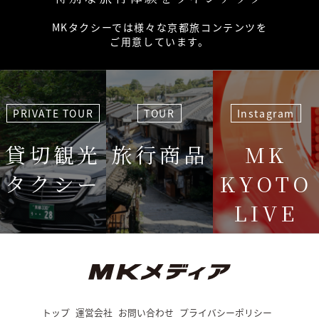
MKタクシーでは様々な京都旅コンテンツを
ご用意しています。
PRIVATE TOUR
TOUR
Instagram
貸切観光
旅行商品
MK
タクシー
KYOTO
LIVE
＜毎週＞ 木
12:15〜
トップ
運営会社
お問い合わせ
プライバシーポリシー