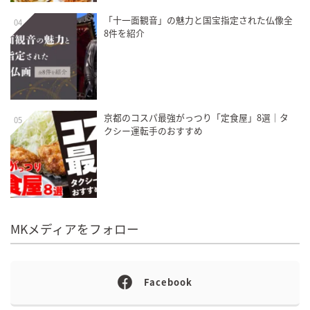
「十一面観音」の魅力と国宝指定された仏像全
04
8件を紹介
京都のコスパ最強がっつり「定食屋」8選｜タ
05
クシー運転手のおすすめ
MKメディアをフォロー
Facebook