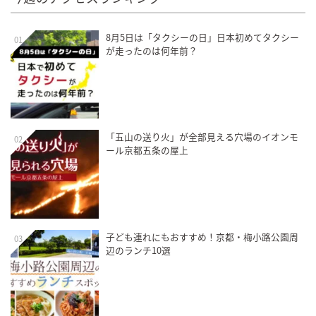
8月5日は「タクシーの日」日本初めてタクシー
01
が走ったのは何年前？
「五山の送り火」が全部見える穴場のイオンモ
02
ール京都五条の屋上
子ども連れにもおすすめ！京都・梅小路公園周
03
辺のランチ10選