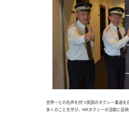
世界一との名声を持つ英国のタクシー業過を
多くのことを学び、MKタクシーの活動に反