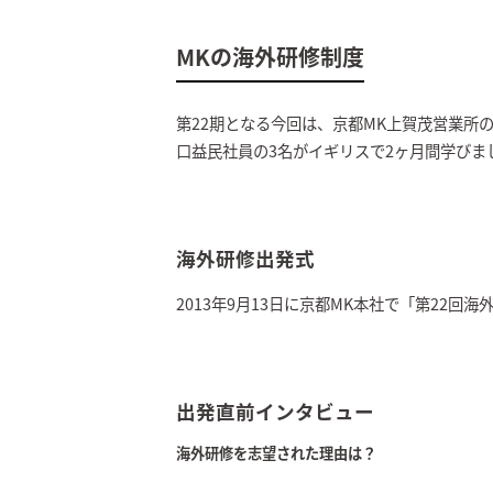
MKの海外研修制度
第22期となる今回は、京都MK上賀茂営業所
口益民社員の3名がイギリスで2ヶ月間学びま
海外研修出発式
2013年9月13日に京都MK本社で「第22回
出発直前インタビュー
海外研修を志望された理由は？