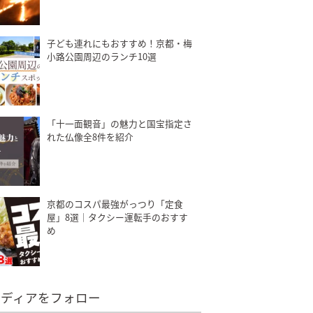
子ども連れにもおすすめ！京都・梅
小路公園周辺のランチ10選
「十一面観音」の魅力と国宝指定さ
れた仏像全8件を紹介
京都のコスパ最強がっつり「定食
屋」8選｜タクシー運転手のおすす
め
メディアをフォロー