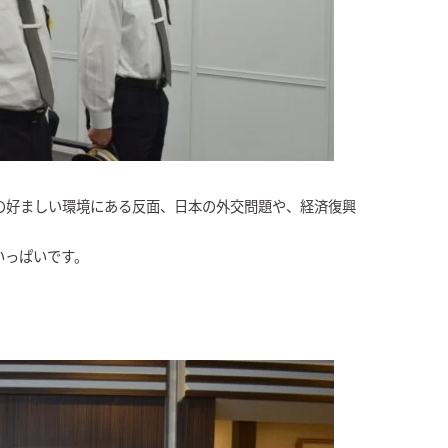
の好ましい環境にある反面、日本の外交問題や、経済復興
いっぱいです。