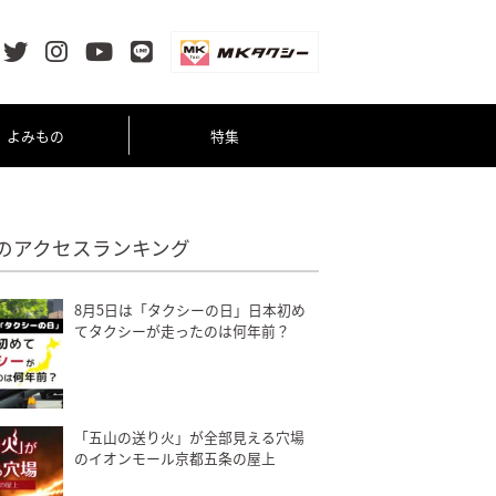
よみもの
特集
のアクセスランキング
8月5日は「タクシーの日」日本初め
てタクシーが走ったのは何年前？
「五山の送り火」が全部見える穴場
のイオンモール京都五条の屋上