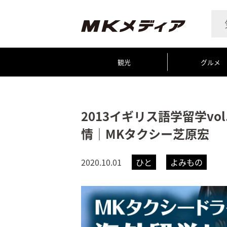
観光
グルメ
2013イギリス語学留学vo
情｜MKタクシー芝原宏
2020.10.01
ひと
よみもの