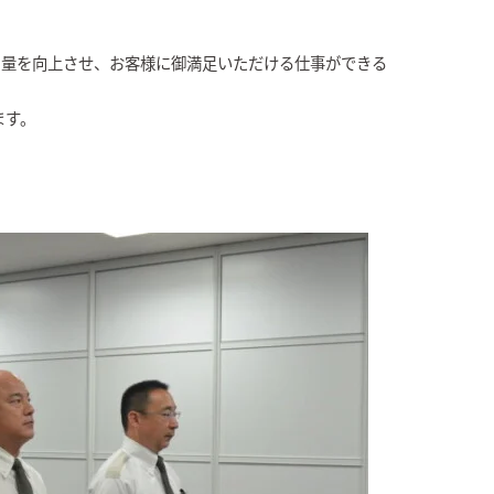
er）としての力量を向上させ、お客様に御満足いただける仕事ができる
ます。