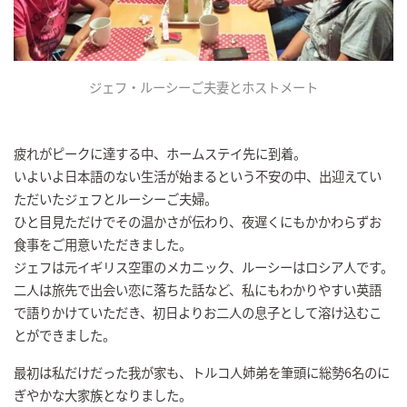
ジェフ・ルーシーご夫妻とホストメート
疲れがピークに達する中、ホームステイ先に到着。
いよいよ日本語のない生活が始まるという不安の中、出迎えてい
ただいたジェフとルーシーご夫婦。
ひと目見ただけでその温かさが伝わり、夜遅くにもかかわらずお
食事をご用意いただきました。
ジェフは元イギリス空軍のメカニック、ルーシーはロシア人です。
二人は旅先で出会い恋に落ちた話など、私にもわかりやすい英語
で語りかけていただき、初日よりお二人の息子として溶け込むこ
とができました。
最初は私だけだった我が家も、トルコ人姉弟を筆頭に総勢6名のに
ぎやかな大家族となりました。