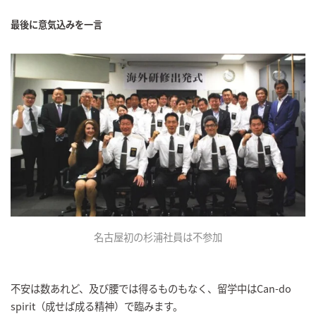
最後に意気込みを一言
名古屋初の杉浦社員は不参加
不安は数あれど、及び腰では得るものもなく、留学中はCan-do
spirit（成せば成る精神）で臨みます。