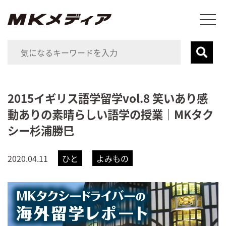
2015イギリス語学留学vol.8 笑いあり感
動ありの素晴らしい語学の授業｜MKタク
シー杉浦勝巳
2020.04.11
ひと
よみもの