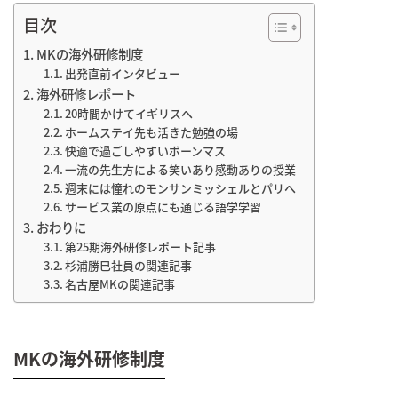
目次
MKの海外研修制度
出発直前インタビュー
海外研修レポート
20時間かけてイギリスへ
ホームステイ先も活きた勉強の場
快適で過ごしやすいボーンマス
一流の先生方による笑いあり感動ありの授業
週末には憧れのモンサンミッシェルとパリへ
サービス業の原点にも通じる語学学習
おわりに
第25期海外研修レポート記事
杉浦勝巳社員の関連記事
名古屋MKの関連記事
MKの海外研修制度