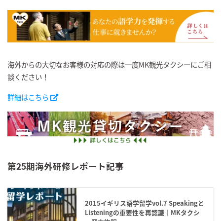
海外からの大切なお客様の対応の際は一度MK観光タクシーにご相
談ください！
詳細はこちら
第25期海外研修レポート記事
2015イギリス語学留学vol.7 Speakingと
Listeningの重要性を再認識｜MKタクシ