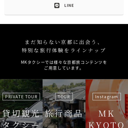
LINE
まだ知らない京都に出会う、
特別な旅行体験をラインナップ
MKタクシーでは様々な京都旅コンテンツを
ご用意しています。
PRIVATE TOUR
TOUR
Instagram
貸切観光
旅行商品
MK
タクシー
KYOTO