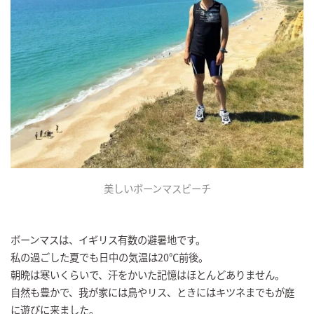
美しいボーンマスビーチ
ボーンマスは、イギリス有数の避暑地です。
私の過ごした夏でも日中の気温は20℃前後。
朝晩は寒いくらいで、汗をかいた記憶はほとんどありません。
自然も豊かで、我が家には鳥やリス、ときにはキツネまでもが庭
に遊びに来ました。