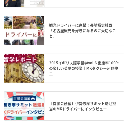
観光ドライバーに直撃！長崎裕史社員
「名古屋観光を好きになるのに大切なこ
と」
2015イギリス語学留学vol.6 出席率100%
の楽しい英語の授業｜MKタクシー河野伸
二
【首脳会議編】伊勢志摩サミット送迎担
当のMKドライバーにインタビュー