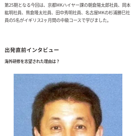
第25期となる今回は、京都MKハイヤー課の朝倉陽太郎社員、岡本
紘明社員、熊倉隆太社員、田中秀明社員、名古屋MKの杉浦勝巳社
員の5名がイギリス2ヶ月間の中級コースで学びました。
出発直前インタビュー
海外研修を志望された理由は？