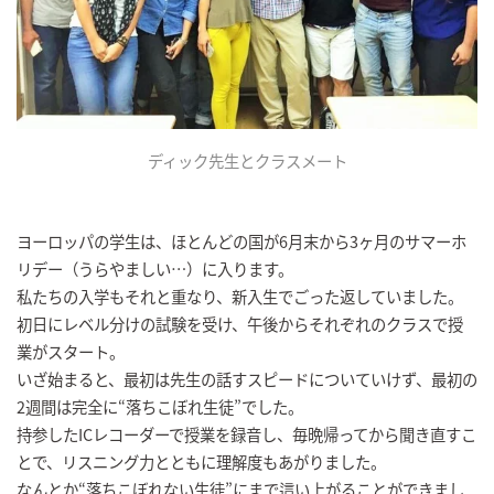
ディック先生とクラスメート
ヨーロッパの学生は、ほとんどの国が6月末から3ヶ月のサマーホ
リデー（うらやましい…）に入ります。
私たちの入学もそれと重なり、新入生でごった返していました。
初日にレベル分けの試験を受け、午後からそれぞれのクラスで授
業がスタート。
いざ始まると、最初は先生の話すスピードについていけず、最初の
2週間は完全に“落ちこぼれ生徒”でした。
持参したICレコーダーで授業を録音し、毎晩帰ってから聞き直すこ
とで、リスニング力とともに理解度もあがりました。
なんとか“落ちこぼれない生徒”にまで這い上がることができまし