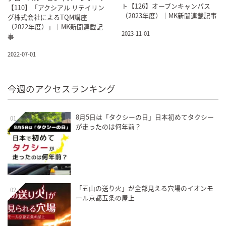
ト【126】オープンキャンパス
【110】「アクシアル リテイリン
（2023年度）｜MK新聞連載記事
グ株式会社によるTQM講座
（2022年度）」｜MK新聞連載記
2023-11-01
事
2022-07-01
今週のアクセスランキング
8月5日は「タクシーの日」日本初めてタクシー
01
が走ったのは何年前？
「五山の送り火」が全部見える穴場のイオンモ
02
ール京都五条の屋上