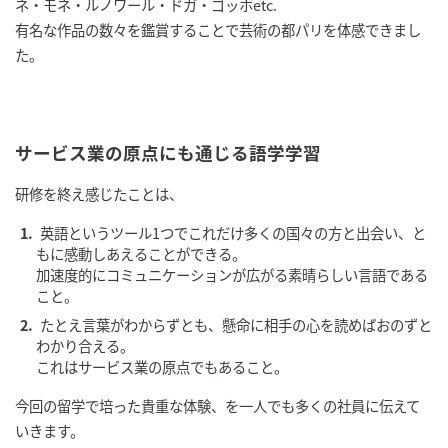
ネ・モネ・ルノワール・ドガ・ゴッホetc.
有名な作品の数々を鑑賞することで芸術の都パリを体感できまし
た。
サービス業の原点にも通じる語学学習
研修を終え感じたことは、
英語というツール1つでこれだけ多くの国々の方と出会い、と
もに感動しあえることができる。
加速度的にコミュニケーションが広がる素晴らしい言語である
こと。
たとえ言葉がわからずとも、懸命に相手の心を読めばおのずと
わかり合える。
これはサービス業の原点でもあること。
今回の留学で培った貴重な体験、を一人でも多くの社員に伝えて
いきます。