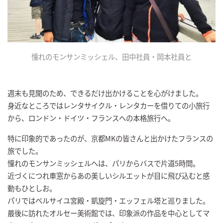
憧れのモンサンミッシェル、田中社員・岡本社員と
週末も見聞のため、できるだけ出かけることを心がけました。
身近なところではレンタサイクル・レンタカーを借りての小旅行
から、ロンドン・ドイツ・フランスへの本格旅行へ。
特に印象的であったのが、京都MKの皆さんと出かけたフランスの
旅でした。
憧れのモンサンミッシェルへは、パリからバスで片道5時間。
近づくにつれ車窓からあの美しいシルエットが目に飛び込むと感
動もひとしお。
パリではベルサイユ宮殿・凱旋門・エッフェル塔と巡りました。
最後に訪れたオルセー美術館では、印象派の作品を中心としてマ