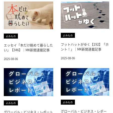
よみもの
よみもの
フットハットがゆく【192】「ホ
エッセイ「本だけ眺めて暮らした
ント！」｜MK新聞連載記事
い」【346】｜MK新聞連載記事
2025-08-06
2025-08-06
よみもの
よみもの
グローバル・ビジネス・レポー
グローバル・ビジネス・レポート