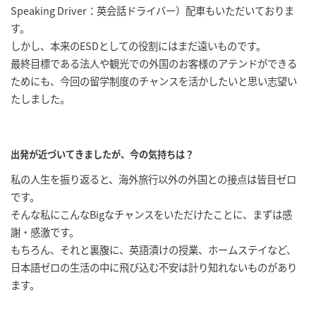
Speaking Driver：英会話ドライバー）配車もいただいておりま
す。
しかし、本来のESDとしての役割にはまだ遠いものです。
最終目標である法人や観光での外国のお客様のアテンドができる
ためにも、今回の留学制度のチャンスを活かしたいと思い志望い
たしました。
出発が近づいてきましたが、今の気持ちは？
私の人生を振り返ると、海外旅行以外の外国との接点は皆目ゼロ
です。
そんな私にこんなBigなチャンスをいただけたことに、まずは感
謝・感激です。
もちろん、それと裏腹に、英語漬けの授業、ホームステイなど、
日本語ゼロの生活の中に飛び込む不安は計り知れないものがあり
ます。