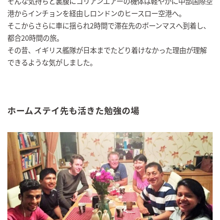
そんな気持ちと裏腹にコリアンエアーの機体は軽やかに中部国際空
港からインチョンを経由しロンドンのヒースロー空港へ。
そこからさらに車に揺られ2時間で滞在先のボーンマスへ到着し、
都合20時間の旅。
その昔、イギリス艦隊が日本までたどり着けなかった理由が理解
できるような気がしました。
ホームステイ先も活きた勉強の場