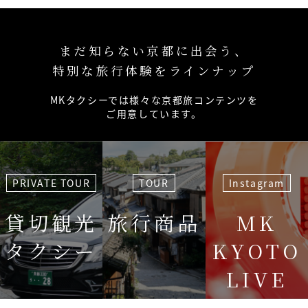
まだ知らない京都に出会う、
特別な旅行体験をラインナップ
MKタクシーでは様々な京都旅コンテンツを
ご用意しています。
PRIVATE TOUR
TOUR
Instagram
貸切観光
旅行商品
MK
タクシー
KYOTO
LIVE