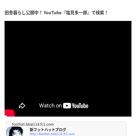
田舎暮らし公開中！ YouTube『塩見多一郎』で検索！
foothat.blog118.fc2.com
新フットハットブログ
http://foothat.blog118.fc2.com