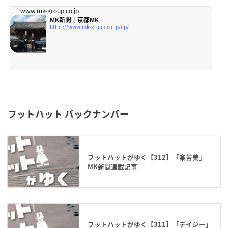
www.mk-group.co.jp
MK新聞｜京都MK
https://www.mk-group.co.jp/np/
フットハット バックナンバー
フットハットがゆく【312】「楽苦美」｜
MK新聞連載記事
フットハットがゆく【311】「デイジー」