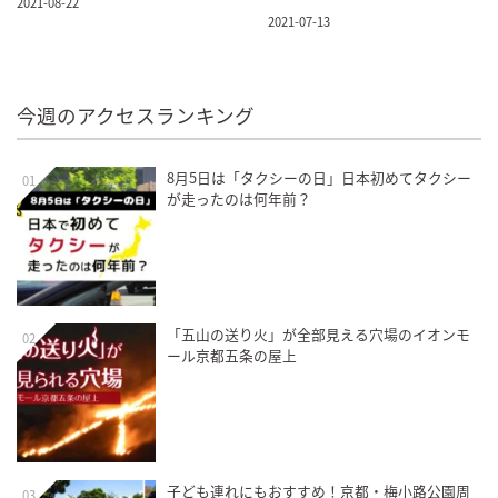
2021-08-22
2021-07-13
今週のアクセスランキング
8月5日は「タクシーの日」日本初めてタクシー
01
が走ったのは何年前？
「五山の送り火」が全部見える穴場のイオンモ
02
ール京都五条の屋上
子ども連れにもおすすめ！京都・梅小路公園周
03