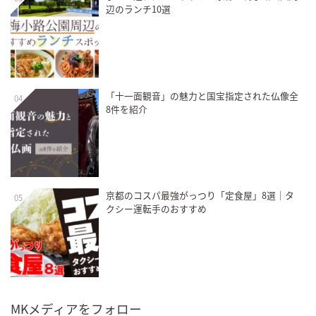
辺のランチ10選
「十一面観音」の魅力と国宝指定された仏像全
04
8件を紹介
京都のコスパ最強がっつり「定食屋」8選｜タ
05
クシー運転手のおすすめ
MKメディアをフォロー