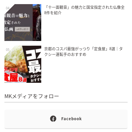
「十一面観音」の魅力と国宝指定された仏像全
04
8件を紹介
京都のコスパ最強がっつり「定食屋」8選｜タ
05
クシー運転手のおすすめ
MKメディアをフォロー
Facebook