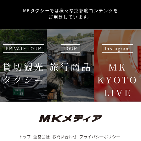
MKタクシーでは様々な京都旅コンテンツを
ご用意しています。
PRIVATE TOUR
TOUR
Instagram
貸切観光
旅行商品
MK
タクシー
KYOTO
LIVE
＜毎週＞ 木
12:15〜
トップ
運営会社
お問い合わせ
プライバシーポリシー