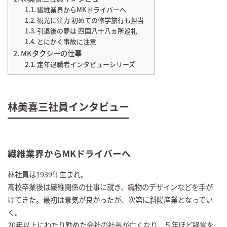
繊維業界からMKドライバーへ
観光に注力 初めての修学旅行も担当
引退後の夢は 四国八十八ヵ所巡礼
とにかく事故に注意
MKタクシーの仕事
定年退職者インタビューシリーズ
林美喜三社員インタビュー
繊維業界からMKドライバーへ
林社員は1939年生まれ。
高校卒業後は繊維関係の仕事に就き、織物のデザインなどを手が
けてきた。最初は景気が良かったが、次第に斜陽産業となってい
く。
20年以上にわたり勤めた会社の社長が亡くなり、５年ほど経営を