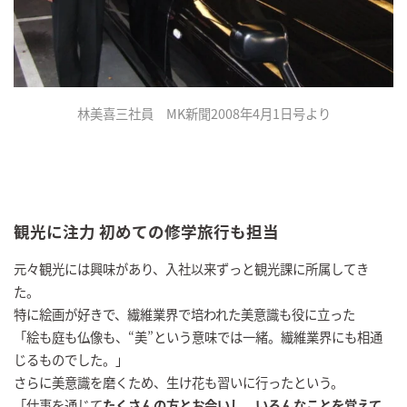
林美喜三社員 MK新聞2008年4月1日号より
観光に注力 初めての修学旅行も担当
元々観光には興味があり、入社以来ずっと観光課に所属してき
た。
特に絵画が好きで、繊維業界で培われた美意識も役に立った
「絵も庭も仏像も、“美”という意味では一緒。繊維業界にも相通
じるものでした。」
さらに美意識を磨くため、生け花も習いに行ったという。
「仕事を通じて
たくさんの方とお会いし、いろんなことを覚えて