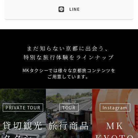
LINE
まだ知らない京都に出会う、
特別な旅行体験をラインナップ
MKタクシーでは様々な京都旅コンテンツを
ご用意しています。
PRIVATE TOUR
TOUR
Instagram
貸切観光
旅行商品
MK
タクシー
KYOTO