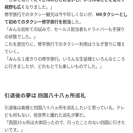
視野も広く
なりました。」
修学旅行でのタクシー観光は今や珍しくないが、
MKタクシーとし
て初めてのタクシー修学旅行を担当
した。
「みんな初めての試みで、セールス担当者もドライバーも手探り
の状態でした。」
これを皮切りに、修学旅行でのタクシー利用はうなぎ登りに増え
ていく。
「みんな１度きりの修学旅行。いろんな生徒様といろんなところ
に行きましたが、どれもとても楽しいものでした。」
引退後の夢は 四国八十八ヵ所巡礼
引退後は奥様と四国八十八ヵ所を巡礼したいと思っている。テレ
ビも何もない、俗世界と離れた巡礼が夢だ。
「西国33ヵ所は大体回ったので、行ったことのない四国に行きた
いです。」