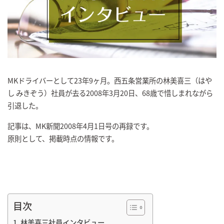
MKドライバーとして23年9ヶ月。西五条営業所の林美喜三（はや
し みきぞう）社員が去る2008年3月20日、68歳で惜しまれながら
引退した。
記事は、MK新聞2008年4月1日号の再録です。
原則として、掲載時点の情報です。
目次
林美喜三社員インタビュー