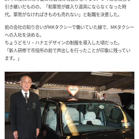
引き継いだものの、「和箪笥が嫁入り道具にならなくなった時
代。箪笥がなければきものも売れない」と転職を決意した。
前の会社の知り合いがMKタクシーで働いていた縁で、MKタクシー
への入社を決める。
ちょうどモリ・ハナエデザインの制服を導入した頃だった。
「新人研修で市役所の前で声出しを行ったことが印象に残ってい
ます。」