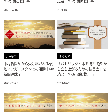
MK新聞連載記事
之著｜MK新聞掲載記事
2021-04-16
2021-04-13
よみもの
よみもの
中村哲医師から受け継がれる現
「パトリックと本を読む 絶望か
地アフガニスタンでの活動｜MK
ら立ち上がるための読書会」を
新聞連載記事
読む｜MK新聞掲載記事
2021-02-27
2021-02-26