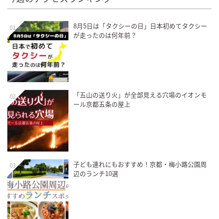
8月5日は「タクシーの日」日本初めてタクシー
01
が走ったのは何年前？
「五山の送り火」が全部見える穴場のイオンモ
02
ール京都五条の屋上
子ども連れにもおすすめ！京都・梅小路公園周
03
辺のランチ10選