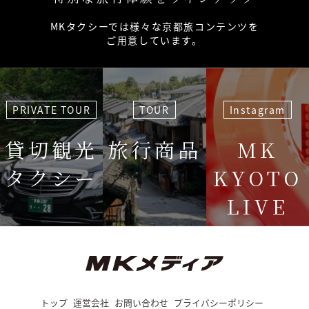
MKタクシーでは様々な京都旅コンテンツを
ご用意しています。
PRIVATE TOUR
TOUR
Instagram
貸切観光
旅行商品
MK
タクシー
KYOTO
LIVE
＜毎週＞ 木
12:15〜
トップ
運営会社
お問い合わせ
プライバシーポリシー