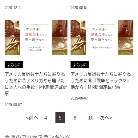
2020-12-11
2020-08-01
よみもの
よみもの
アメリカ反戦兵士たちに寄り添
アメリカ反戦兵士たちに寄り添
うために⑦アメリカから届いた
うために⑥『戦争とトラウマ』
日本人への手紙｜MK新聞連載記
他から｜MK新聞連載記事
事
2025-08-07
2025-08-07
<前へ
4
5
6
10
次へ>
今週のアクセスランキング