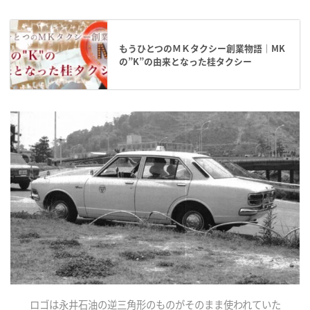
もうひとつのＭＫタクシー創業物語｜MK
の”K”の由来となった桂タクシー
ロゴは永井石油の逆三角形のものがそのまま使われていた