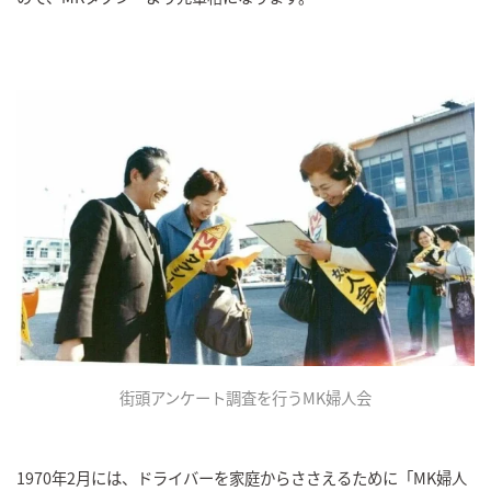
街頭アンケート調査を行うMK婦人会
1970年2月には、ドライバーを家庭からささえるために「MK婦人