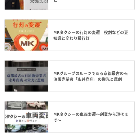
MKタクシーの行灯の変遷｜役割などの豆
知識と変わり種行灯
MKグループのルーツである京都最古の石
油販売業者「永井商店」の栄光と悲劇
MKタクシーの車両変遷～創業から現代ま
で～