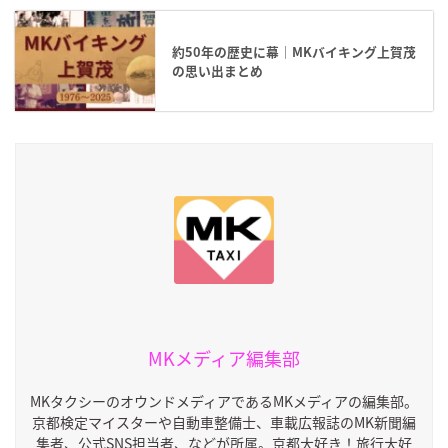
約50年の歴史に幕｜MKバイキング上賀茂
の思い出まとめ
MKメディア編集部
MKタクシーのオウンドメディアであるMKメディアの編集部。
京都検定マイスターや自動車整備士、車載広報誌のMK新聞編
集者、公式SNS担当者、などが所属。京都大好き！旅行大好