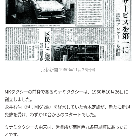
京都新聞 1960年11月26日号
MKタクシーの前身であるミナミタクシーは、1960年10月26日に
創立しました。
永井石油（現：MK石油）を経営していた青木定雄が、新たに新規
免許を受け、わずか10台からのスタートでした。
ミナミタクシーの由来は、営業所が南区西九条東島町にあったこ
とです。