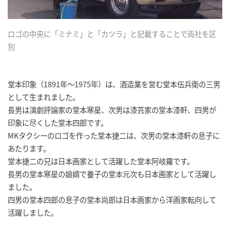
ロゴの中央に「ミナミ」と「カツラ」と記載することで両社を区
別
堂本印象（1891年～1975年）は、酒造業を営む堂本伍兵衛の三男
として生まれました。
長男は演劇評論家の堂本寒星、次男は漆芸家の堂本漆軒、四男が
印象に尽くした堂本四郎です。
MKタクシーのロゴを作った堂本捷二は、次男の堂本漆軒の息子に
あたります。
堂本捷二の兄は日本画家として活躍した堂本阿岐羅です。
長男の堂本寒星の娘婿で養子の堂本元次も日本画家として活躍し
ました。
四男の堂本四郎の息子の堂本尚郎は日本画家から洋画家転向して
活躍しました。