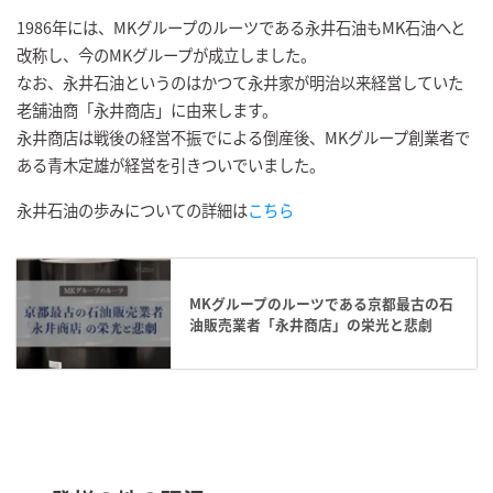
1986年には、MKグループのルーツである永井石油もMK石油へと
改称し、今のMKグループが成立しました。
なお、永井石油というのはかつて永井家が明治以来経営していた
老舗油商「永井商店」に由来します。
永井商店は戦後の経営不振でによる倒産後、MKグループ創業者で
ある青木定雄が経営を引きついでいました。
永井石油の歩みについての詳細は
こちら
MKグループのルーツである京都最古の石
油販売業者「永井商店」の栄光と悲劇