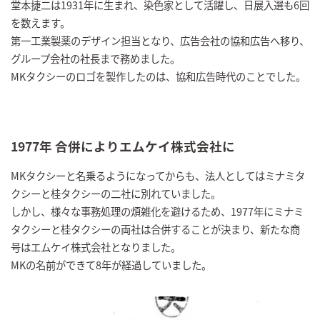
堂本捷二は1931年に生まれ、染色家として活躍し、日展入選も6回
を数えます。
第一工業製薬のデザイン担当となり、広告会社の協和広告へ移り、
グループ会社の社長まで務めました。
MKタクシーのロゴを製作したのは、協和広告時代のことでした。
1977年 合併によりエムケイ株式会社に
MKタクシーと名乗るようになってからも、法人としてはミナミタ
クシーと桂タクシーの二社に別れていました。
しかし、様々な事務処理の煩雑化を避けるため、1977年にミナミ
タクシーと桂タクシーの両社は合併することが決まり、新たな商
号はエムケイ株式会社となりました。
MKの名前ができて8年が経過していました。