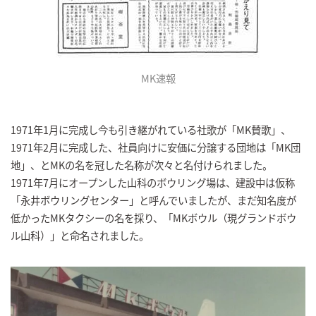
MK速報
1971年1月に完成し今も引き継がれている社歌が「MK賛歌」、
1971年2月に完成した、社員向けに安価に分譲する団地は「MK団
地」、とMKの名を冠した名称が次々と名付けられました。
1971年7月にオープンした山科のボウリング場は、建設中は仮称
「永井ボウリングセンター」と呼んでいましたが、まだ知名度が
低かったMKタクシーの名を採り、「MKボウル（現グランドボウ
ル山科）」と命名されました。