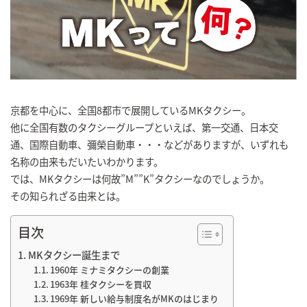
京都を中心に、全国8都市で展開しているMKタクシー。
他に全国有数のタクシーグループといえば、第一交通、日本交
通、国際自動車、彌榮自動車・・・などがありますが、いずれも
名称の由来もだいたいわかります。
では、MKタクシーは何故”M””K”タクシーなのでしょうか。
その知られざる由来とは。
目次
MKタクシー誕生まで
1960年 ミナミタクシーの創業
1963年 桂タクシーを買収
1969年 新しい給与制度名がMKのはじまり