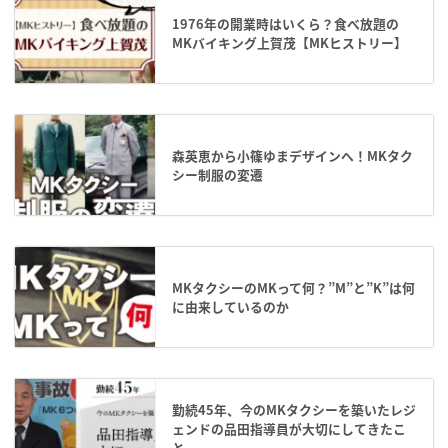
1976年の開業時はいくら？食べ放題の
MKバイキング上賀茂【MKヒストリー】
森英恵から小篠ゆまデザインへ！MKタク
シー制服の変遷
MKタクシーのMKって何？”M”と”K”は何
に由来しているのか
勤続45年、今のMKタクシーを築いたレジ
ェンドの品田指導員が大切にしてきたこ
と