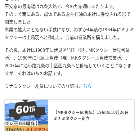
平安京の最南端は九条大路で、今の九条通にあたります。
そのすぐ南にある、母体である永井石油の本社に併設される形で
開業しました。
事業の拡大にともない手狭になり、わずか4年後の1964年にミナミ
タクシーは上鳥羽へと移転し、自前の営業所を構えました。
その後、本社は1968年に伏見区竹田（現：MKタクシー伏見営業
所）、1980年に北区上賀茂（現：MKタクシー上賀茂営業所）、
2007年に油小路九条の南区西九条へと移転していくことになりま
すが、それはのちのお話です。
ミナミタクシー創業についての詳細は
こちら
【MKタクシー60周年】1960年10月26日
ミナミタクシー創立