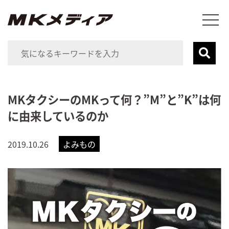
MKタクシーのMKって何？”M”と”K”は何
に由来しているのか
2019.10.26
よみもの