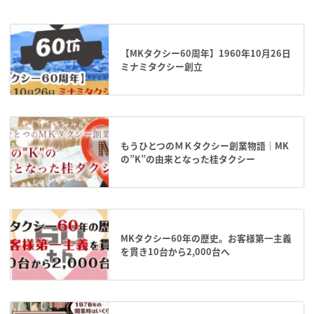
【MKタクシー60周年】1960年10月26日
ミナミタクシー創立
もうひとつのＭＫタクシー創業物語｜MK
の”K”の由来となった桂タクシー
MKタクシー60年の歴史。お客様第一主義
を貫き10台から2,000台へ