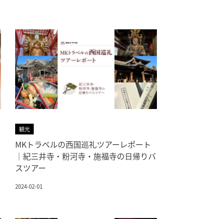
観光
MKトラベルの西国巡礼ツアーレポート
｜紀三井寺・粉河寺・施福寺の日帰りバ
スツアー
2024-02-01