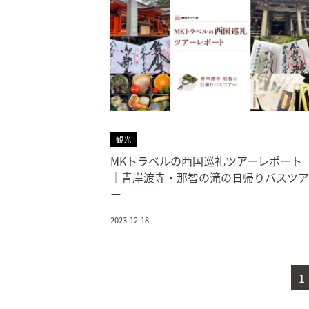
観光
MKトラベルの西国巡礼ツアーレポート
｜青岸渡寺・那智の滝の日帰りバスツア
ー
2023-12-18
1