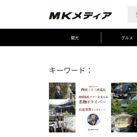
観光
グルメ
キーワード：