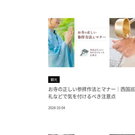
観光
お寺の正しい参拝作法とマナー｜西国巡
礼などで気を付けるべき注意点
2024-10-04