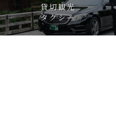
貸切観光
タクシー