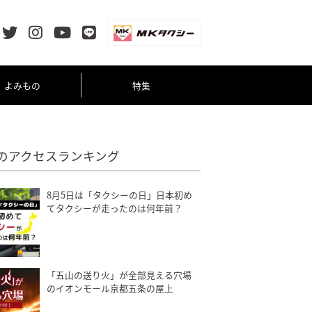
よみもの
特集
のアクセスランキング
8月5日は「タクシーの日」日本初め
てタクシーが走ったのは何年前？
「五山の送り火」が全部見える穴場
のイオンモール京都五条の屋上