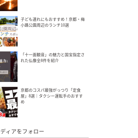
子ども連れにもおすすめ！京都・梅
小路公園周辺のランチ10選
「十一面観音」の魅力と国宝指定さ
れた仏像全8件を紹介
京都のコスパ最強がっつり「定食
屋」8選｜タクシー運転手のおすす
め
メディアをフォロー