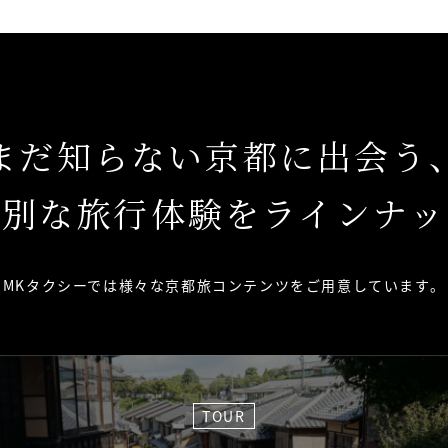
まだ知らない京都に出会う
特別な旅行体験をラインナッ
MKタクシーでは様々な京都旅コンテンツを
ご用意しています。
TOUR