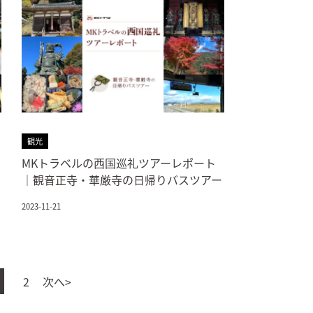
観光
MKトラベルの西国巡礼ツアーレポート
｜観音正寺・華厳寺の日帰りバスツアー
2023-11-21
2
次へ>