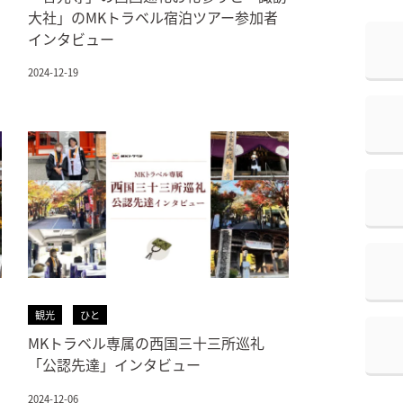
大社」のMKトラベル宿泊ツアー参加者
インタビュー
2024-12-19
観光
ひと
MKトラベル専属の西国三十三所巡礼
「公認先達」インタビュー
2024-12-06