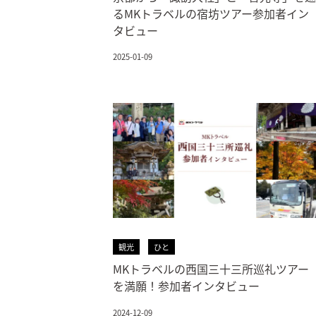
るMKトラベルの宿坊ツアー参加者イン
タビュー
2025-01-09
観光
ひと
MKトラベルの西国三十三所巡礼ツアー
を満願！参加者インタビュー
2024-12-09