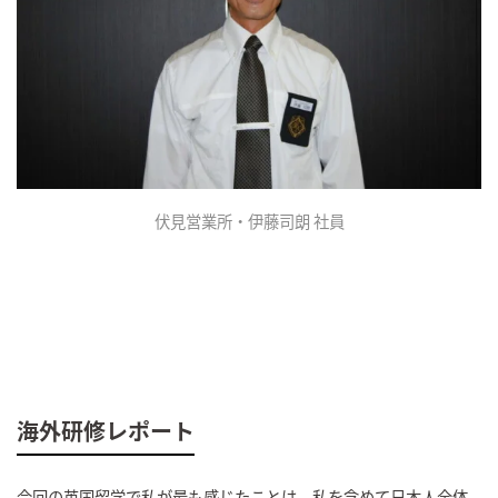
伏見営業所・伊藤司朗 社員
海外研修レポート
今回の英国留学で私が最も感じたことは、私を含めて日本人全体