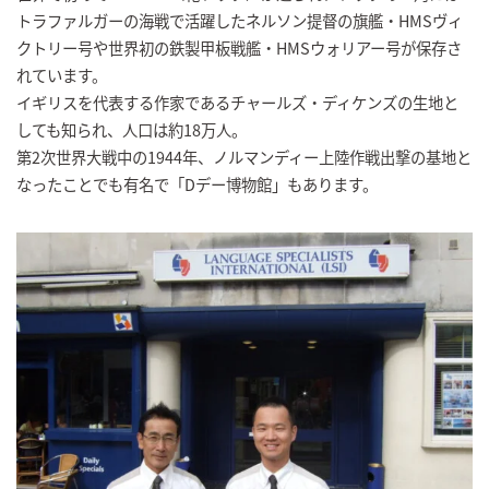
トラファルガーの海戦で活躍したネルソン提督の旗艦・HMSヴィ
クトリー号や世界初の鉄製甲板戦艦・HMSウォリアー号が保存さ
れています。
イギリスを代表する作家であるチャールズ・ディケンズの生地と
しても知られ、人口は約18万人。
第2次世界大戦中の1944年、ノルマンディー上陸作戦出撃の基地と
なったことでも有名で「Dデー博物館」もあります。