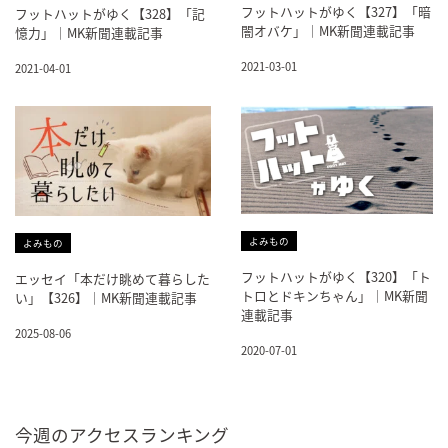
フットハットがゆく【327】「暗
フットハットがゆく【328】「記
闇オバケ」｜MK新聞連載記事
憶力」｜MK新聞連載記事
2021-03-01
2021-04-01
よみもの
よみもの
フットハットがゆく【320】「ト
エッセイ「本だけ眺めて暮らした
トロとドキンちゃん」｜MK新聞
い」【326】｜MK新聞連載記事
連載記事
2025-08-06
2020-07-01
今週のアクセスランキング