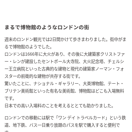
まるで博物館のようなロンドンの街
週末のロンドン観光では2日間かけて歩きまわりました。街中がま
るで博物館のようでした。
ロンドンは1666年に大火があり、その後に大建築家クリストファ
ー・レンが建設したセントポール大寺院、大火記念塔、チェルシ
ー王立病院といった古典的な建物と現代の建築家ノーマン・フォ
スターの前衛的な建物が共存する街です。
驚いたことに、ナショナル・ギャラリー、大英博物館、テート・
ブリテン美術館といった有名な美術館、博物館はどこも入場無料
です。
日本での高い入場料のことを考えるととても助かりました。
ロンドンでの移動には駅で「ワン デイ トラベルカード」という鉄
道、地下鉄、バス一日乗り放題のパスを駅で購入すると便利で