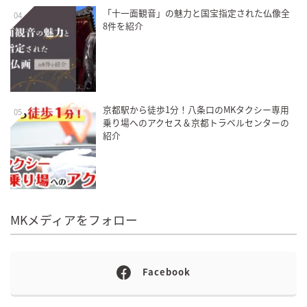
「十一面観音」の魅力と国宝指定された仏像全
04
8件を紹介
京都駅から徒歩1分！八条口のMKタクシー専用
05
乗り場へのアクセス＆京都トラベルセンターの
紹介
MKメディアをフォロー
Facebook