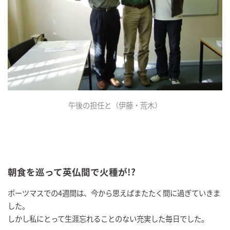
午後の担任と（伊藤・荒木）
朝食を巡って英仏間で火種が!?
ポーツマスでの4週間は、今から思えばまたたく間に過ぎていきま
した。
しかし私にとって生涯忘れることのない充実した毎日でした。