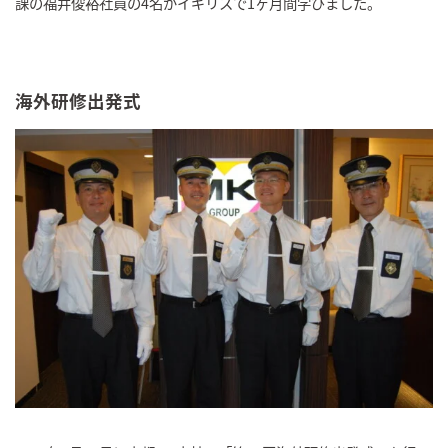
課の福井俊裕社員の4名がイギリスで1ヶ月間学びました。
海外研修出発式