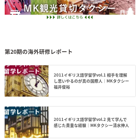
第20期の海外研修レポート
2011イギリス語学留学vol.1 相手を理解
し思いやるのが真の国際人｜MKタクシー
福井俊裕
2011イギリス語学留学vol.2 見て学んで
感じた貴重な経験｜MKタクシー清水伸人