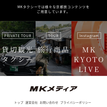
MKタクシーでは様々な京都旅コンテンツを
ご用意しています。
PRIVATE TOUR
TOUR
Instagram
貸切観光
旅行商品
MK
タクシー
KYOTO
LIVE
＜毎週＞ 木
12:15〜
トップ
運営会社
お問い合わせ
プライバシーポリシー