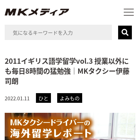
2011イギリス語学留学vol.3 授業以外に
も毎日8時間の猛勉強｜MKタクシー伊藤
司朗
2022.01.11
ひと
よみもの