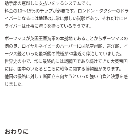
助手席の窓越しに支払いをするシステムです。
料金の10～15％のチップが必要です。ロンドン・タクシーのドラ
イバーになるには地理の非常に難しい試験があり、それだけにド
ライバーは仕事に誇りを持っているそうです。
ポーツマスが英国王室海軍の本拠地であることからポーツマスの
港の奥、ロイヤルネイビーのハーバーには航空母艦、巡洋艦、イ
ージス艦といった最新鋭の戦艦が30隻近く停泊していました。
世界史の中で、常に最終的には戦勝国であり続けてきた大英帝国
には、国中のいたるところに戦争に関する博物館があります。
他国の侵略に対して断固立ち向かうといった強い自負と決意を感
じました。
おわりに