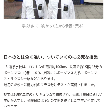
学校前にて（向かって左から伊藤・荒木）
日本のとは全く違い、ついていくのに必死な授業
LSI語学学校は、ロンドンの南西約100km、鉄道で約1時間45分の
ポーツマス中心部にあり、周辺にはポーツマス大学、ポーツマ
ス・サウスシー駅などがあります。
最初の登校日に能力別のクラス分けテストが実施されました。
授業は1週間単位のカリキュラムで構成され、毎週月曜日に新しい
生徒が入学し、金曜日には予定の学期を終了した学生が卒業して
いきます。