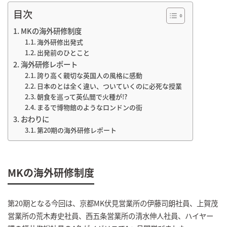
目次
MKの海外研修制度
海外研修出発式
出発前のひとこと
海外研修レポート
誇り高く親切な英国人の風格に感動
日本のとは全く違い、ついていくのに必死な授業
朝食を巡って英仏間で火種が!?
まるで博物館のようなロンドンの街
おわりに
第20期の海外研修レポート
MKの海外研修制度
第20期となる今回は、京都MK伏見営業所の伊藤司朗社員、上賀茂
営業所の荒木寿史社員、西五条営業所の清水伸人社員、ハイヤー