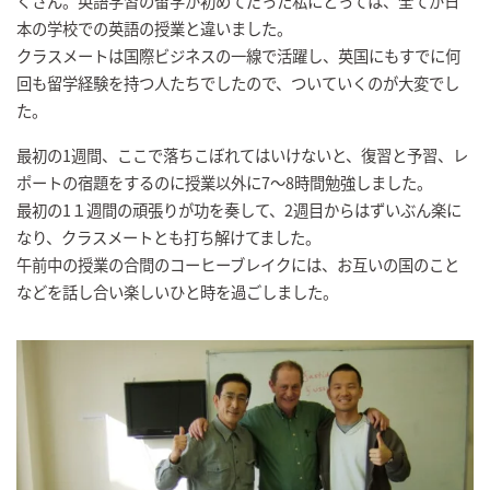
くさん。英語学習の留学が初めてだった私にとっては、全てが日
本の学校での英語の授業と違いました。
クラスメートは国際ビジネスの一線で活躍し、英国にもすでに何
回も留学経験を持つ人たちでしたので、ついていくのが大変でし
た。
最初の1週間、ここで落ちこぼれてはいけないと、復習と予習、レ
ポートの宿題をするのに授業以外に7～8時間勉強しました。
最初の1１週間の頑張りが功を奏して、2週目からはずいぶん楽に
なり、クラスメートとも打ち解けてました。
午前中の授業の合間のコーヒーブレイクには、お互いの国のこと
などを話し合い楽しいひと時を過ごしました。