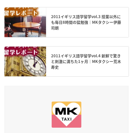
2011イギリス語学留学vol.3 授業以外に
も毎日8時間の猛勉強｜MKタクシー伊藤
司朗
2011イギリス語学留学vol.4 新鮮で驚き
と刺激に満ちた1ヶ月｜MKタクシー荒木
寿史