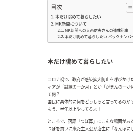
目次
本だけ眺めて暮らしたい
MK新聞について
MK新聞への大西信夫さんの連載記事
本だけ眺めて暮らしたい バックナンバ
本だけ眺めて暮らしたい
コロナ禍で、政府が感染拡大防止を呼びかけ
ィアが「試練の一か月」とか「がまんの一か
て何？
国民に具体的に何をどうしろと言ってるのか？
もう、半年以上やってるよ！
ところで、落語「つぼ算」にこんな場面があ
つぼを買いに来た主人公が店主に「なんぼに