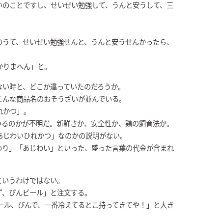
いのことですし、せいぜい勉強して、うんと安うして、三
のうて、せいぜい勉強せんと、うんと安うせんかったら、
かりまへん」と。
ない時と、どこか違っていたのだろうか。
こんな商品名のおそうざいが並んでいる。
れかつ」。
いるのかが不明だ。新鮮さか、安全性か、鶏の飼育法か。
あじわいひれかつ」なのかの説明がない。
わり」「あじわい」といった、盛った言葉の代金が含まれ
というわけではない。
ず、びんビール」と注文する。
ール、びんで、一番冷えてるとこ持ってきてや！」と大き