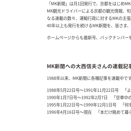
「MK新聞」は月1回発行で、京都をはじめM
MK観光ドライバーによる京都の観光情報、旬
なる連載の数々、運輸行政に対するMKの主
40年以上も発行を続けるMK新聞を、皆さま
ホームページからも最新号、バックナンバー
MK新聞への大西信夫さんの連載記
1988年以来、MK新聞に各種記事を連載中で
1988年5月22日号～1991年11月22日号
1990年1月7日号～1992年2月7日 「空車
1995年1月22日号～1999年12月1日号 
1996年4月16日号～現在 「本だけ眺めて