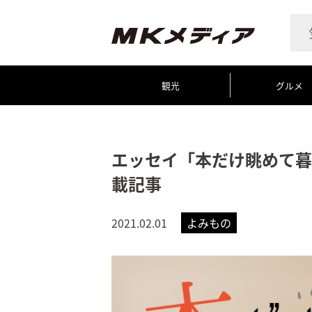
観光
グルメ
エッセイ「本だけ眺めて暮
載記事
2021.02.01
よみもの