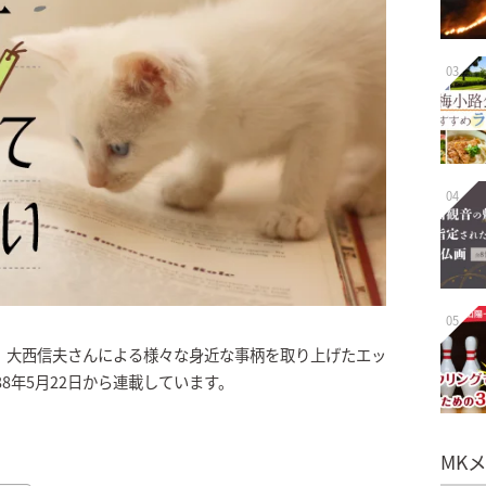
03
04
05
、大西信夫さんによる様々な身近な事柄を取り上げたエッ
8年5月22日から連載しています。
MK