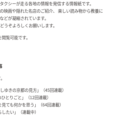
Kタクシーが走る各地の情報を発信する情報紙です。
の映画や隠れた名店のご紹介、 楽しい読み物から教養に
張などが凝縮されています。
、どうぞよろしくお願いします。
を閲覧可能です。
事
す。
 「よしゆきの京都の見方」（45回連載）
中のひとりごと」（12回連載）
「何を見ても何かを思う」（64回連載）
暮らしたい」（連載中）