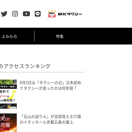
よみもの
特集
のアクセスランキング
8月5日は「タクシーの日」日本初め
てタクシーが走ったのは何年前？
「五山の送り火」が全部見える穴場
のイオンモール京都五条の屋上