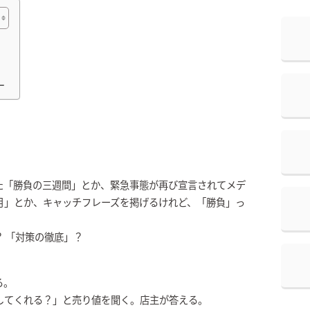
ー
た「勝負の三週間」とか、緊急事態が再び宣言されてメデ
月」とか、キャッチフレーズを掲げるけれど、「勝負」っ
 「対策の徹底」？
る。
してくれる？」と売り値を聞く。店主が答える。