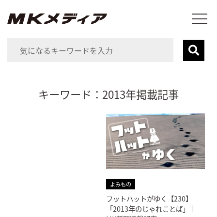
キーワード：2013年掲載記事
よみもの
フットハットがゆく【230】
「2013年のじゃれことば」｜