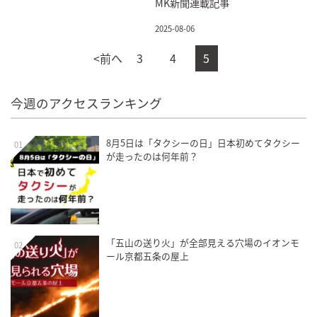
MK新聞連載記事
2025-08-06
<前へ
3
4
5
今週のアクセスランキング
8月5日は「タクシーの日」日本初めてタクシー
01
が走ったのは何年前？
「五山の送り火」が全部見える穴場のイオンモ
02
ール京都五条の屋上