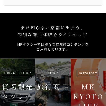
まだ知らない京都に出会う、
特別な旅行体験をラインナップ
MKタクシーでは様々な京都旅コンテンツを
ご用意しています。
PRIVATE TOUR
TOUR
Instagram
貸切観光
旅行商品
MK
タクシー
KYOTO
LIVE