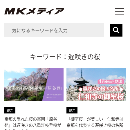
キーワード：遅咲きの桜
観光
観光
京都の隠れた桜の楽園「原谷
「御室桜」が美しい！仁和寺は
苑」は遅咲きの八重紅枝垂桜が
京都を代表する遅咲き桜の名所