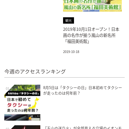
観光
2019年10月1日オープン！日本
画の名作が揃う嵐山の新名所
「福田美術館」
2019-10-18
今週のアクセスランキング
8月5日は「タクシーの日」日本初めてタクシー
01
が走ったのは何年前？
「五山の送り火」が全部見える穴場のイオンモ