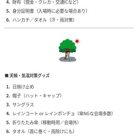
財布（現金・クレカ・交通ICなど）
身分証明書（入場時に必要な場合あり）
ハンカチ／タオル（汗・雨対策）
■ 天候・気温対策グッズ
日焼け止め
帽子（ハット・キャップ）
サングラス
レインコート or レインポンチョ（傘NGな会場多数）
折りたたみ傘（移動時用／会場外）
タオル（首に巻く・雨除けにも）