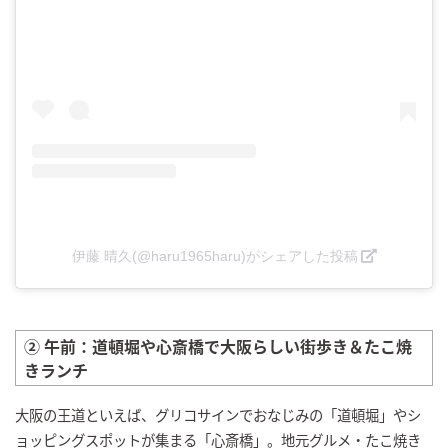
伊藤 晴久(@haru1965haru)がシェアした投稿
② 午前：道頓堀や心斎橋で大阪らしい街歩き＆たこ焼
きランチ
大阪の王道といえば、グリコサインでおなじみの「道頓堀」やシ
ョッピングスポットが集まる「心斎橋」。地元グルメ・たこ焼き