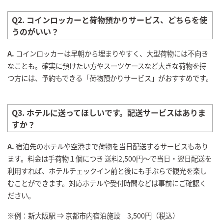
Q2. コインロッカーと荷物預かりサービス、どちらを使
うのがいい？
A.
コインロッカーは早朝から埋まりやすく、大型荷物には不向き
なことも。確実に預けたい方やスーツケースなど大きな荷物を持
つ方には、予約もできる「荷物預かりサービス」がおすすめです。
Q3. ホテルに送ってほしいです。配送サービスはありま
すか？
A.
宿泊先のホテルや空港まで荷物を当日配送するサービスもあり
ます。料金は手荷物１個につき 送料2,500円～で当日・翌日配送を
利用すれば、ホテルチェックイン前と後にも手ぶらで観光を楽し
むことができます。対応ホテルや受付時間などは事前にご確認く
ださい。
※例：新大阪駅 ⇒ 京都市内宿泊施設 3,500円（税込）