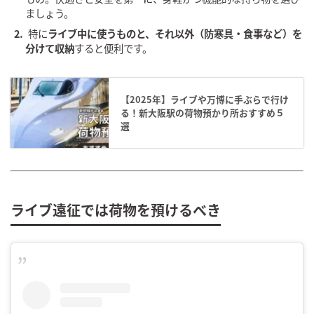
ましょう。
特に
ライブ中に使うものと、それ以外（防寒具・食事など）を
分けて収納
すると便利です。
【2025年】ライブや万博に手ぶらで行け
る！新大阪駅の荷物預かり所おすすめ５
選
ライブ遠征では荷物を預けるべき