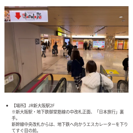
【場所】JR新大阪駅2F
※新大阪駅・地下鉄御堂筋線の中改札正面、「日本旅行」裏
手。
新幹線中央改札からは、地下鉄へ向かうエスカレーターを下り
てすぐ目の前。