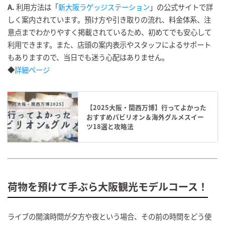
A.
利用方法は「
新大阪ラゲッジステーション
」の公式サイトで詳
しく案内されています。預け方や引き取りの流れ、料金体系、注
意点までわかりやすく掲載されているため、初めてでも安心して
利用できます。また、店頭の案内表示やスタッフによるサポート
もありますので、当日でも迷う心配はありません。
◆
詳細ページ
【2025大阪・関西万博】行ってよかった
おすすめパビリオン＆海外グルメスイー
ツ18選と攻略法
荷物を預けて手ぶら大阪観光モデルコース！
ライブの開演時間が夕方や夜という場合、その前の時間をどう使