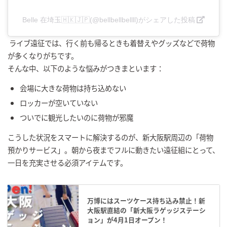
Belle 在埼玉🇭🇰🇯🇵(@bellbellbellll)がシェアした投稿
ライブ遠征では、行く前も帰るときも着替えやグッズなどで荷物
が多くなりがちです。
そんな中、以下のような悩みがつきまといます：
会場に大きな荷物は持ち込めない
ロッカーが空いていない
ついでに観光したいのに荷物が邪魔
こうした状況をスマートに解決するのが、新大阪駅周辺の「荷物
預かりサービス」。朝から夜までフルに動きたい遠征組にとって、
一日を充実させる必須アイテムです。
万博にはスーツケース持ち込み禁止！新
大阪駅直結の「新大阪ラゲッジステーシ
ョン」が4月1日オープン！