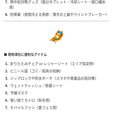
熱中症対策グッズ（塩分タブレット・冷却シート・経口補水
液）
防寒着（夜間冷える季節：薄手の上着やウインドブレーカー）
■ 現地滞在に便利なアイテム
折りたたみチェア or レジャーシート（エリア指定時）
ビニール袋（ゴミ／雨具の収納）
ジップロックや防水ポーチ（スマホや貴重品の雨対策）
ウェットティッシュ／除菌シート
予備マスク
使い捨てカイロ（秋冬用）
モバイルファン（夏フェス用）