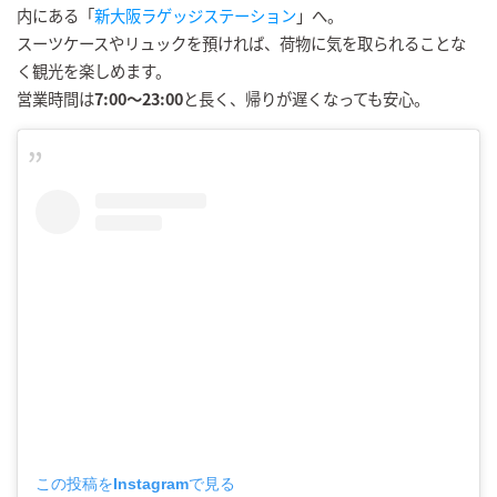
内にある「
新大阪ラゲッジステーション
」へ。
スーツケースやリュックを預ければ、荷物に気を取られることな
く観光を楽しめます。
営業時間は
7:00〜23:00
と長く、帰りが遅くなっても安心。
この投稿をInstagramで見る