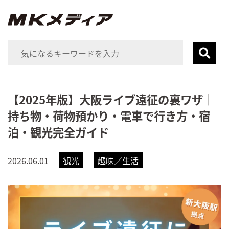
【2025年版】大阪ライブ遠征の裏ワザ｜
持ち物・荷物預かり・電車で行き方・宿
泊・観光完全ガイド
2026.06.01
観光
趣味／生活