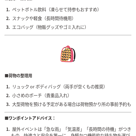
ペットボトル飲料（凍らせて持参もおすすめ）
スナックや軽食（長時間待機用）
エコバッグ（物販グッズやゴミ入れに）
■荷物の整理用
リュック or ボディバッグ（両手が空くもの推奨）
小さめのポーチ（貴重品入れ）
大型荷物を預ける予定がある場合は荷物預かり所の事前予約も
■ワンポイントアドバイス：
屋外イベントは「急な雨」「気温差」「長時間の待機」がつき
もの。快適さと安全を第一に、身軽かつ機能的な持ち物を選び