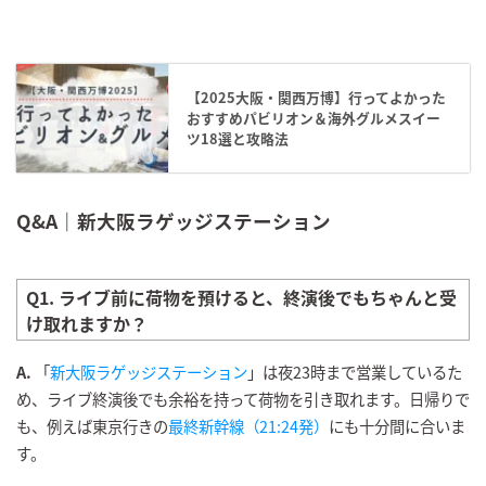
【2025大阪・関西万博】行ってよかった
おすすめパビリオン＆海外グルメスイー
ツ18選と攻略法
Q&A｜
新大阪ラゲッジステーション
Q1. ライブ前に荷物を預けると、終演後でもちゃんと受
け取れますか？
A.
「
新大阪ラゲッジステーション
」は夜23時まで営業しているた
め、ライブ終演後でも余裕を持って荷物を引き取れます。日帰りで
も、例えば東京行きの
最終新幹線（21:24発）
にも十分間に合いま
す。