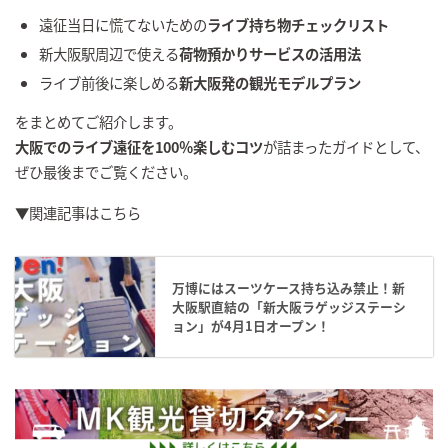
遠征当日に慌てないための
ライブ持ち物チェックリスト
新大阪駅周辺で使える
荷物預かりサービスの活用法
ライブ前後に楽しめる
新大阪発の観光モデルプラン
をまとめてご紹介します。
大阪でのライブ遠征を100％楽しむコツ
が詰まったガイドとして、
ぜひ最後までご覧ください。
▼関連記事はこちら
万博にはスーツケース持ち込み禁止！新
大阪駅直結の「新大阪ラゲッジステーシ
ョン」が4月1日オープン！