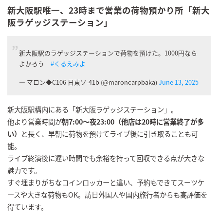
新大阪駅唯一、23時まで営業の荷物預かり所「新大
阪ラゲッジステーション」
新大阪駅のラゲッジステーションで荷物を預けた。1000円なら
よかろう
#くるえみよ
— マロン◆C106 日東ソ-41b (@maroncarpbaka)
June 13, 2025
新大阪駅構内にある「新大阪ラゲッジステーション」。
他より営業時間が
朝7:00〜夜23:00（他店は20時に営業終了が多
い）
と長く、早朝に荷物を預けてライブ後に引き取ることも可
能。
ライブ終演後に遅い時間でも余裕を持って回収できる点が大きな
魅力です。
すぐ埋まりがちなコインロッカーと違い、予約もできてスーツケ
ースや大きな荷物もOK。訪日外国人や国内旅行者からも高評価を
得ています。