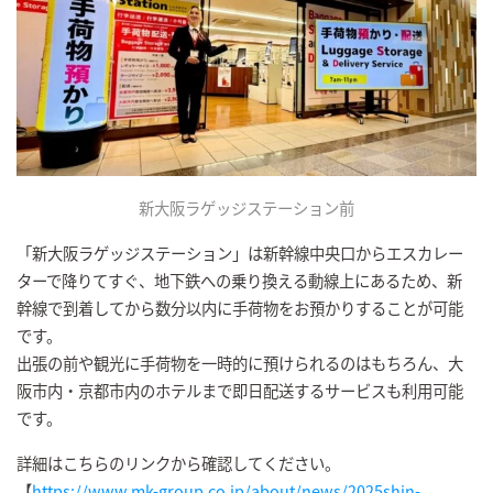
新大阪ラゲッジステーション前
「新大阪ラゲッジステーション」は新幹線中央口からエスカレー
ターで降りてすぐ、地下鉄への乗り換える動線上にあるため、新
幹線で到着してから数分以内に手荷物をお預かりすることが可能
です。
出張の前や観光に手荷物を一時的に預けられるのはもちろん、大
阪市内・京都市内のホテルまで即日配送するサービスも利用可能
です。
詳細はこちらのリンクから確認してください。
【
https://www.mk-group.co.jp/about/news/2025shin-