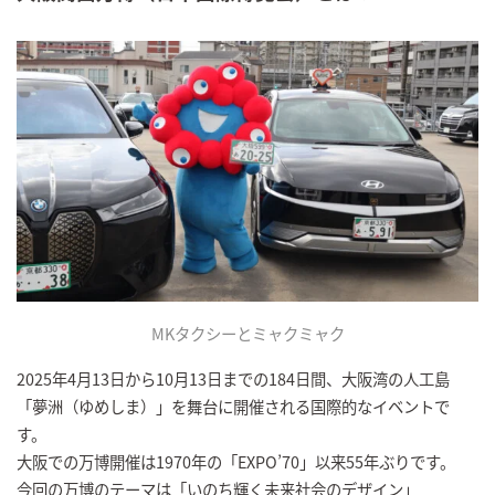
MKタクシーとミャクミャク
2025年4月13日から10月13日までの184日間、大阪湾の人工島
「夢洲（ゆめしま）」を舞台に開催される国際的なイベントで
す。
大阪での万博開催は1970年の「EXPO’70」以来55年ぶりです。
今回の万博のテーマは「いのち輝く未来社会のデザイン」