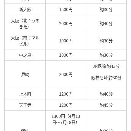
新大阪
1500円
約30分
大阪（北：うめ
2000円
約40分
きた）
大阪（南：マル
1000円
約30分
ビル）
中之島
1000円
約30分
JR尼崎 約43分
尼崎
2000円
阪神尼崎 約30分
上本町
1200円
約40分
天王寺
1200円
約45分
1300円（4月13
日～7月18日）
難波
約30分