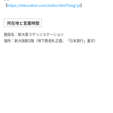
【
https://teburakun.com/index.html?lang=ja
】
所在地と営業時間
施設名：新大阪ラゲッジステーション
場所：新大阪駅2階（地下鉄改札正面、「日本旅行」裏手）