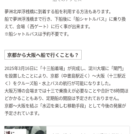
夢洲北岸浮桟橋に到着する船を利用する方法もあります。
船で夢洲浮浅橋まで行き、下船後に「船シャトルバス」に乗り換
えて、会場（ 西ゲート）に行く事が出来ます。
※船シャトルバスは予約不要です。
京都から大阪へ船で行くことも？
2025年3月16日に「十三船着場」が完成し、淀川大堰に「閘門」
を設置したことにより、京都（中書島駅近く）～大阪（十三駅近
く）をクルーズ船・水上バスの航行が可能になりました。
大阪万博の会場までは十三で乗換えが必要なことや合計で8時間ほ
どかかることもあり、定期船の開設は予定されておりません。
京都～大阪を結ぶ「水辺を楽しむ移動手段」として今後の発展が
予定されています。