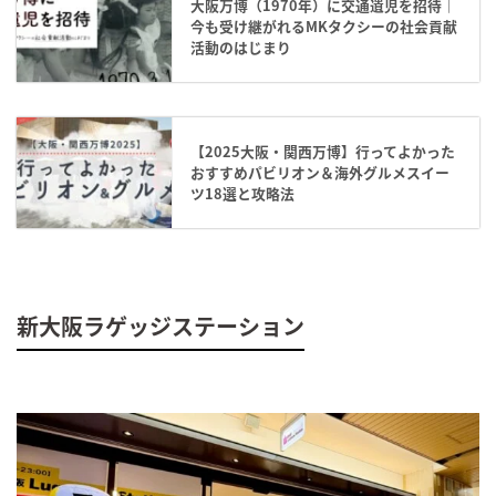
大阪万博（1970年）に交通遺児を招待｜
今も受け継がれるMKタクシーの社会貢献
活動のはじまり
【2025大阪・関西万博】行ってよかった
おすすめパビリオン＆海外グルメスイー
ツ18選と攻略法
新大阪ラゲッジステーション