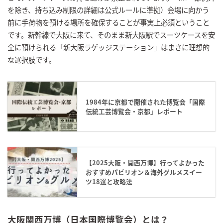
を除き、持ち込み制限の詳細は公式ルールに準拠）会場に向かう
前に手荷物を預ける場所を確保することが事実上必須ということ
です。新幹線で大阪に来て、そのまま新大阪駅でスーツケースを安
全に預けられる「新大阪ラゲッジステーション」はまさに理想的
な選択肢です。
1984年に京都で開催された博覧会「国際
伝統工芸博覧会・京都」レポート
【2025大阪・関西万博】行ってよかった
おすすめパビリオン＆海外グルメスイー
ツ18選と攻略法
大阪関西万博（日本国際博覧会）とは？