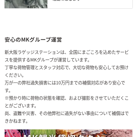
安心のMKグループ運営
新大阪ラゲッジステーションは、全国にまごころを込めたサービ
スを提供するMKグループが運営しています。
丁寧な荷物管理とスタッフ対応で、大切な荷物も安心してお預け
ください。
万が一の弊社過失損害には10万円までの補償対応があり安心で
す。
※預かり時に荷物の状態を確認、および撮影をさせていただくこ
とがございます。
尚、盗難や災害、その他弊社に過失がない事由について補償はで
きかねます。