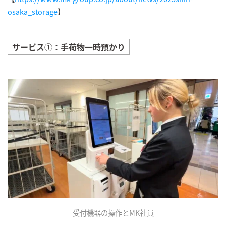
osaka_storage
】
サービス①：手荷物一時預かり
受付機器の操作とMK社員