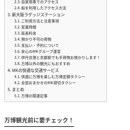
自家用車でのアクセス
船を利用したアクセス方法
新大阪ラゲッジステーション
ご利用方法と注意事項
営業時間
延長料金
預かり不可の荷物
支払い・予約について
安心のMKグループ運営
伊丹空港と京都駅でも手荷物お預かりします！
万博以外の観光にもおすすめ
MKの快適な交通サービス
快適に万博を楽しむ万博定額タクシー
全部おまかせのMK貸切タクシー
まとめ
万博の関連記事
万博観光前に要チェック！