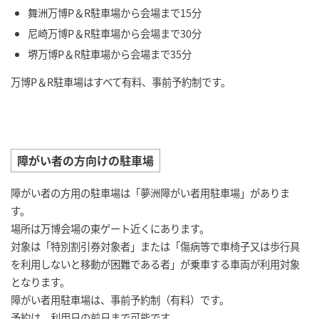
舞洲万博P＆R駐車場から会場まで15分
尼崎万博P＆R駐車場から会場まで30分
堺万博P＆R駐車場から会場まで35分
万博P＆R駐車場はすべて有料、事前予約制です。
障がい者の方向けの駐車場
障がい者の方用の駐車場は「夢洲障がい者用駐車場」がありま
す。
場所は万博会場の東ゲート近くにあります。
対象は「特別割引券対象者」または「傷病等で車椅子又は歩行具
を利用しないと移動が困難である者」が乗車する車両が利用対象
となります。
障がい者用駐車場は、事前予約制（有料）です。
予約は、利用日の前日まで可能です。