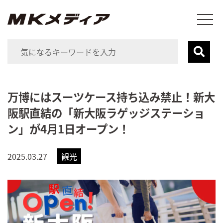
万博にはスーツケース持ち込み禁止！新大
阪駅直結の「新大阪ラゲッジステーショ
ン」が4月1日オープン！
2025.03.27
観光