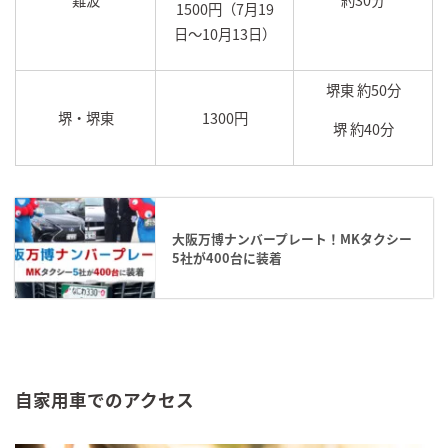
1500円（7月19
日～10月13日）
堺東 約50分
堺・堺東
1300円
堺 約40分
大阪万博ナンバープレート！MKタクシー
5社が400台に装着
自家用車でのアクセス