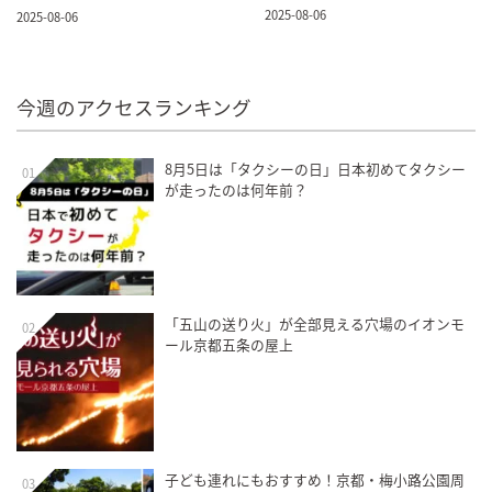
2025-08-06
2025-08-06
今週のアクセスランキング
8月5日は「タクシーの日」日本初めてタクシー
01
が走ったのは何年前？
「五山の送り火」が全部見える穴場のイオンモ
02
ール京都五条の屋上
子ども連れにもおすすめ！京都・梅小路公園周
03