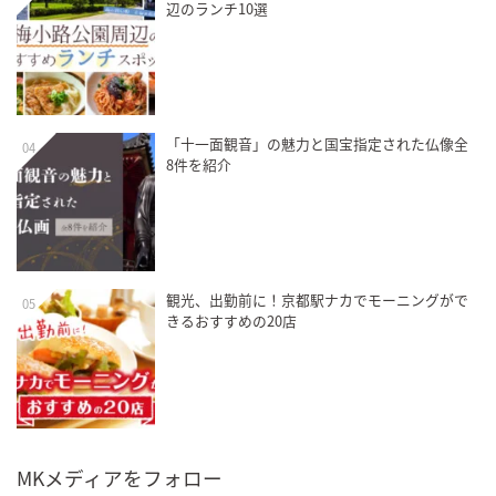
辺のランチ10選
「十一面観音」の魅力と国宝指定された仏像全
04
8件を紹介
観光、出勤前に！京都駅ナカでモーニングがで
05
きるおすすめの20店
MKメディアをフォロー