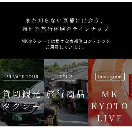
まだ知らない京都に出会う、
特別な旅行体験をラインナップ
MKタクシーでは様々な京都旅コンテンツを
ご用意しています。
PRIVATE TOUR
TOUR
Instagram
貸切観光
旅行商品
MK
タクシー
KYOTO
LIVE
＜毎週＞ 木