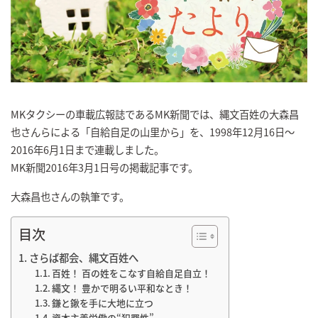
MKタクシーの車載広報誌であるMK新聞では、縄文百姓の大森昌
也さんらによる「自給自足の山里から」を、1998年12月16日～
2016年6月1日まで連載しました。
MK新聞2016年3月1日号の掲載記事です。
大森昌也さんの執筆です。
目次
さらば都会、縄文百姓へ
百姓！ 百の姓をこなす自給自足自立！
縄文！ 豊かで明るい平和なとき！
鎌と鍬を手に大地に立つ
資本主義労働の“犯罪性”