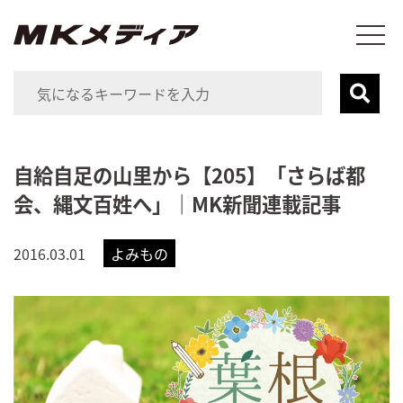
自給自足の山里から【205】「さらば都
会、縄文百姓へ」｜MK新聞連載記事
2016.03.01
よみもの