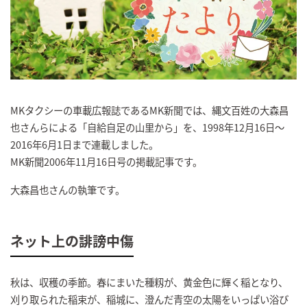
MKタクシーの車載広報誌であるMK新聞では、縄文百姓の大森昌
也さんらによる「自給自足の山里から」を、1998年12月16日～
2016年6月1日まで連載しました。
MK新聞2006年11月16日号の掲載記事です。
大森昌也さんの執筆です。
ネット上の誹謗中傷
秋は、収穫の季節。春にまいた種籾が、黄金色に輝く稲となり、
刈り取られた稲束が、稲城に、澄んだ青空の太陽をいっぱい浴び