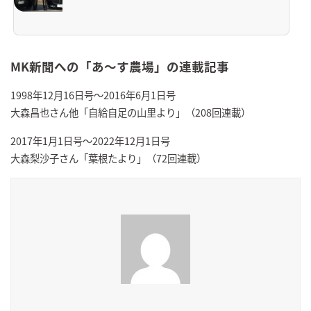
MK新聞への「あ～す農場」の連載記事
1998年12月16日号～2016年6月1日号
大森昌也さん他「自給自足の山里より」（208回連載）
2017年1月1日号～2022年12月1日号
大森梨沙子さん「葉根たより」（72回連載）