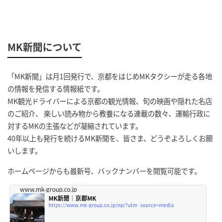
MK新聞について
「MK新聞」は月1回発行で、京都をはじめMKタクシーが走る各地
の情報を発信する情報紙です。
MK観光ドライバーによる京都の観光情報、旬の映画や隠れた名店
のご紹介、 楽しい読み物から教養になる連載の数々、運輸行政に
対するMKの主張などが凝縮されています。
40年以上も発行を続けるMK新聞を、皆さま、どうぞよろしくお願
いします。
ホームページからも最新号、バックナンバーを閲覧可能です。
www.mk-group.co.jp
MK新聞｜京都MK
https://www.mk-group.co.jp/np/?utm_source=media