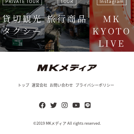
PRIVATE TOUR
TOUR
Instagram
貸切観光
旅行商品
MK
タクシー
KYOTO
LIVE
＜毎週＞ 木
12:15〜
トップ
運営会社
お問い合わせ
プライバシーポリシー
©2019
MKメディア
All rights reserved.