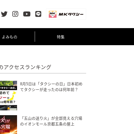
よみもの
特集
のアクセスランキング
8月5日は「タクシーの日」日本初め
てタクシーが走ったのは何年前？
「五山の送り火」が全部見える穴場
のイオンモール京都五条の屋上