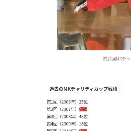
第16回MKチ
過去の
MKチャリティカップ
戦績
第1回（2006年）25位
第2回（2007年）
優勝
第3回（2008年）48位
第4回（2009年）16位
第5回（2010年）
優勝