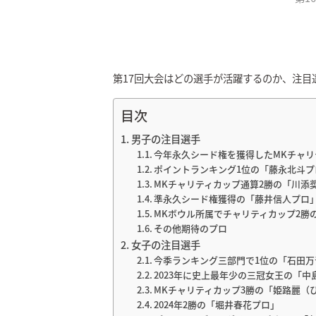
第17回大会はどの選手が活躍するのか、注目
目次
男子の注目選手
今年永久シード権を獲得したMKチャリ
ポイントランキング1位の「藤永北斗プ
MKチャリティカップ通算2勝の「川添
準永久シード権獲得の「藤井信人プロ
MKボウル所属でチャリティカップ2勝
その他期待のプロ
女子の注目選手
今季ランキング三部門で1位の「石田万
2023年に史上最年少の三冠女王の「中
MKチャリティカップ3勝の「姫路麗（
2024年2勝の「堀井春花プロ」