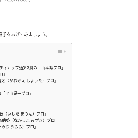
選手をあげてみましょう。
ティカップ通算2勝の「山本勲プロ」
ロ」
奨太（かわぞえ しょうた）プロ」
」
の「平山陽一プロ」
音（いしだ まのん）プロ」
島瑞葵（なかしま みずき）プロ」
ひめじ うらら）プロ」