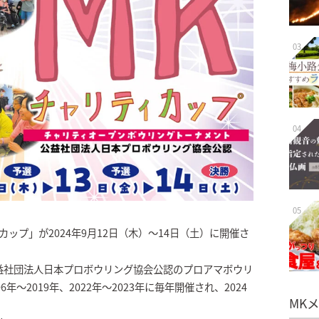
03
04
05
カップ」が2024年9月12日（木）～14日（土）に開催さ
益社団法人日本プロボウリング協会公認のプロアマボウリ
～2019年、2022年～2023年に毎年開催され、2024
MK