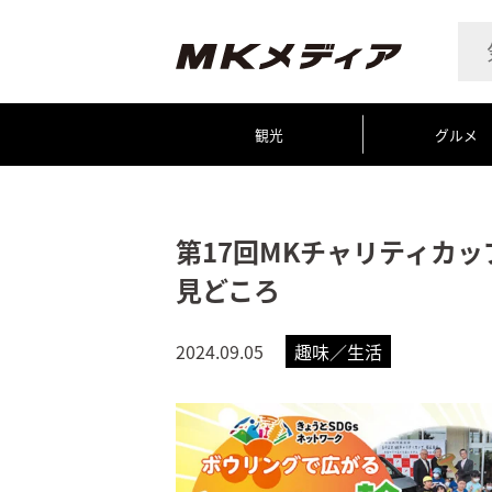
観光
グルメ
第17回MKチャリティカッ
見どころ
2024.09.05
趣味／生活