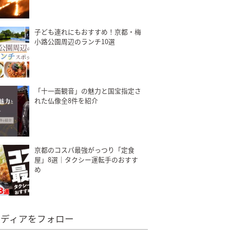
子ども連れにもおすすめ！京都・梅
小路公園周辺のランチ10選
「十一面観音」の魅力と国宝指定さ
れた仏像全8件を紹介
京都のコスパ最強がっつり「定食
屋」8選｜タクシー運転手のおすす
め
メディアをフォロー