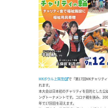
MKボウル上賀茂
で「第17回MKチャリティ
れます。
本大会は日本初のチャリティを目的とした公
ングトーナメントです。コロナ禍を挟み、2006年
年で17回目を迎えます。