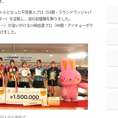
す。
イトルとなった平岡勇人プロ（53期・ラウンドワンジャパ
ター）を逆転し、涙の初優勝を飾りました。
リー）が追いかける川﨑由意プロ（48期・アイキョーボウ
遂げました。
6回大会の表彰式