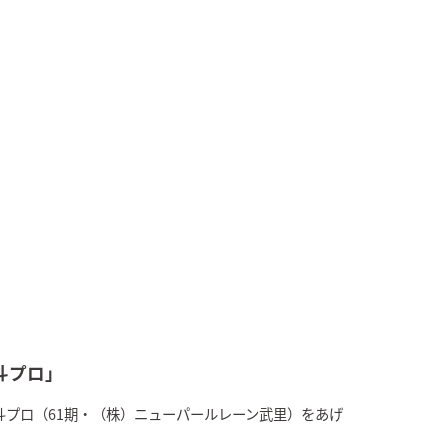
斗プロ」
斗プロ（61期・（株）ニューパールレーン武里）をあげ