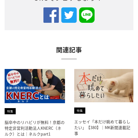
関連記事
特集
特集
エッセイ「本だけ眺めて暮らし
脳卒中のリハビリが無料！京都の
たい」【380】｜MK新聞連載記
特定非営利活動法人KNERC（ネ
事
ルク）とは｜ネルクpart1