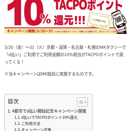
3/20（金）～31（火）京都・滋賀・名古屋・札幌のMKタクシーで
「d払い」ご利用でご利用金額の10％相当がTACPOポイントで戻
ってくる！
※当キャンペーンはMK独自に実施するものです。
目次
4都市でd払い開始記念キャンペーン開催
d払いでTACPOポイント10%還元
ご利用方法
キャンペーン対象