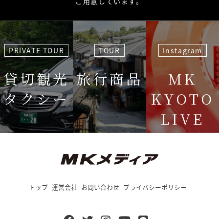
ご用意しています。
PRIVATE TOUR
TOUR
Instagram
貸切観光
旅行商品
MK
タクシー
KYOTO
LIVE
＜毎週＞ 木
12:15〜
トップ
運営会社
お問い合わせ
プライバシーポリシー