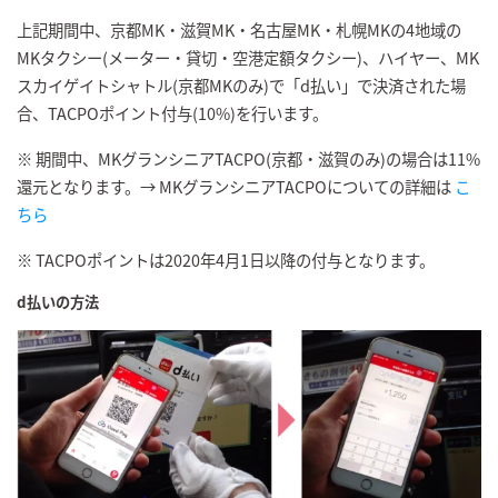
上記期間中、京都MK・滋賀MK・名古屋MK・札幌MKの4地域の
MKタクシー(メーター・貸切・空港定額タクシー)、ハイヤー、MK
スカイゲイトシャトル(京都MKのみ)で「d払い」で決済された場
合、TACPOポイント付与(10%)を行います。
※ 期間中、MKグランシニアTACPO(京都・滋賀のみ)の場合は11%
還元となります。→ MKグランシニアTACPOについての詳細は
こ
ちら
※ TACPOポイントは2020年4月1日以降の付与となります。
d払いの方法