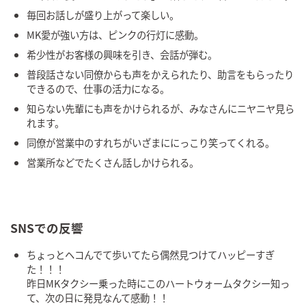
毎回お話しが盛り上がって楽しい。
MK愛が強い方は、ピンクの行灯に感動。
希少性がお客様の興味を引き、会話が弾む。
普段話さない同僚からも声をかえられたり、助言をもらったり
できるので、仕事の活力になる。
知らない先輩にも声をかけられるが、みなさんにニヤニヤ見ら
れます。
同僚が営業中のすれちがいざまににっこり笑ってくれる。
営業所などでたくさん話しかけられる。
SNSでの反響
ちょっとヘコんでて歩いてたら偶然見つけてハッピーすぎ
た！！！
昨日MKタクシー乗った時にこのハートウォームタクシー知っ
て、次の日に発見なんて感動！！