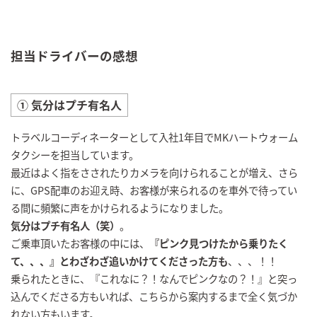
担当ドライバーの感想
① 気分はプチ有名人
トラベルコーディネーターとして入社1年目でMKハートウォーム
タクシーを担当しています。
最近はよく指をさされたりカメラを向けられることが増え、さら
に、GPS配車のお迎え時、お客様が来られるのを車外で待ってい
る間に頻繁に声をかけられるようになりました。
気分はプチ有名人（笑）
。
ご乗車頂いたお客様の中には、
『ピンク見つけたから乗りたく
て、、、』とわざわざ追いかけてくださった方も
、、、！！
乗られたときに、『これなに？！なんでピンクなの？！』と突っ
込んでくださる方もいれば、こちらから案内するまで全く気づか
れない方もいます。