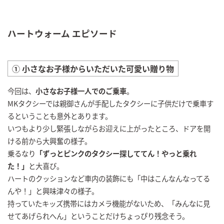
ハートウォーム エピソード
① 小さなお子様からいただいた可愛い贈り物
今回は、
小さなお子様一人でのご乗車
。
MKタクシーでは親御さんが手配したタクシーに子供だけで乗車す
るということも意外とあります。
いつもより少し緊張しながらお迎えに上がったところ、ドアを開
ける前から大興奮の様子。
乗るなり
「ずっとピンクのタクシー探しててん！やっと乗れ
た！」
と大喜び。
ハートのクッションなど車内の装飾にも「中はこんなんなってる
んや！」と興味津々の様子。
持っていたキッズ携帯にはカメラ機能がないため、「みんなに見
せてあげられへん」ということだけちょっぴり残念そう。