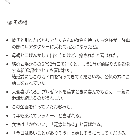
す。
③ その他
彼氏と別れたばかりでたくさんの荷物を持ったお客様が、降車
の際にレアタクシーに乗れて元気になったと。
母親と口げんかして出てきたけど、癒されたと喜ばれた。
結婚式場からのGPS2台口で行くと、もう1台が前撮りの撮影を
する新郎新婦でとても喜ばれた。
結婚式にもこのカイロを持ってきてくださいね、と係の方にお
話しをされていた。
大変喜ばれる。プレゼントを渡すときに喜んでもらえ、一気に
距離が縮まるのがうれしい。
この企画を待っていたお客様も。
今年も乗れてラッキー、と喜ばれる。
女性は「かわいい」「記念に飾る」と喜ばれる。
「今日は良いことがありそう」と嬉しそうに言ってくださる。