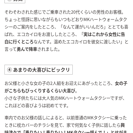
そわそわされた感じでご乗車された20代くらいの男性のお客様。
ちょっと怪訝に思いながらもいつもどおりMKハートウォームタク
シーのご案内をしたところ、「なんて運がいいんだろ」ととても喜
ばれ、エコカイロをお渡ししたところ、「
実はこれから女性に告
白に行くところ
なんです。温めたエコカイロを彼女に渡したい」と
言って
勇んで降車
されました。
④ あまりの大喜びにビックリ
お父様と小さな女の子の2人組をお迎えにあがったところ、
女の子
がこちらもびっくりするくらい大喜び
。
小さな子供たちには大人気のMKハートウォームタクシーですが、
これほどの喜びようは初めてです。
車内でのお父様の話しによると、以前普通のMKタクシーに乗った
ときに枕カバーのチラシを見て、家で何気なく子供に話したら
興
味津々で「乗りたい！乗りたい！MKタクシー呼んで！」とせがま