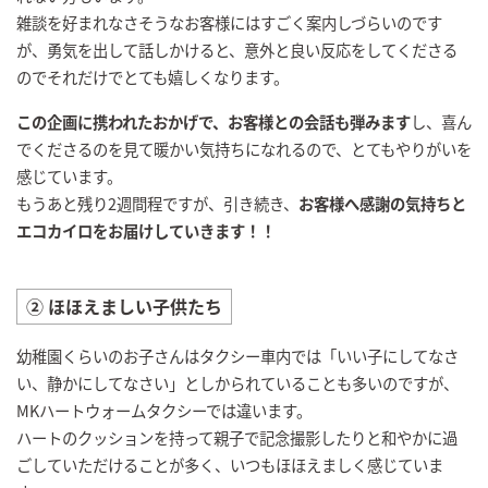
雑談を好まれなさそうなお客様にはすごく案内しづらいのです
が、勇気を出して話しかけると、意外と良い反応をしてくださる
のでそれだけでとても嬉しくなります。
この企画に携われたおかげで、お客様との会話も弾みます
し、喜ん
でくださるのを見て暖かい気持ちになれるので、とてもやりがいを
感じています。
もうあと残り2週間程ですが、引き続き、
お客様へ感謝の気持ちと
エコカイロをお届けしていきます！！
② ほほえましい子供たち
幼稚園くらいのお子さんはタクシー車内では「いい子にしてなさ
い、静かにしてなさい」としかられていることも多いのですが、
MKハートウォームタクシーでは違います。
ハートのクッションを持って親子で記念撮影したりと和やかに過
ごしていただけることが多く、いつもほほえましく感じていま