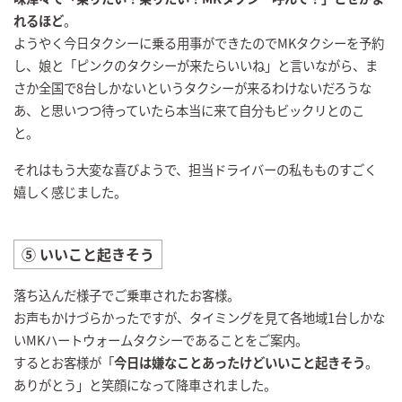
れるほど
。
ようやく今日タクシーに乗る用事ができたのでMKタクシーを予約
し、娘と「ピンクのタクシーが来たらいいね」と言いながら、ま
さか全国で8台しかないというタクシーが来るわけないだろうな
あ、と思いつつ待っていたら本当に来て自分もビックリとのこ
と。
それはもう大変な喜びようで、担当ドライバーの私もものすごく
嬉しく感じました。
⑤ いいこと起きそう
落ち込んだ様子でご乗車されたお客様。
お声もかけづらかったですが、タイミングを見て各地域1台しかな
いMKハートウォームタクシーであることをご案内。
するとお客様が「
今日は嫌なことあったけどいいこと起きそう
。
ありがとう」と笑顔になって降車されました。