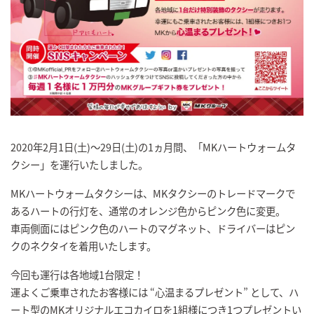
2020年2月1日(土)～29日(土)の1ヵ月間、「MKハートウォームタ
クシー」を運行いたしました。
MKハートウォームタクシーは、MKタクシーのトレードマークで
あるハートの行灯を、通常のオレンジ色からピンク色に変更。
車両側面にはピンク色のハートのマグネット、ドライバーはピン
クのネクタイを着用いたします。
今回も運行は各地域1台限定！
運よくご乗車されたお客様には “心温まるプレゼント” として、ハ
ート型のMKオリジナルエコカイロを1組様につき1つプレゼントい