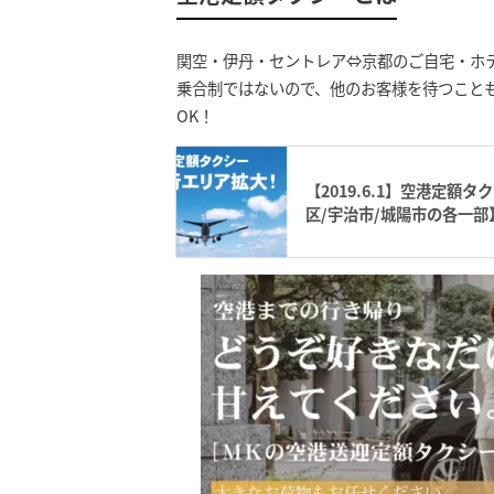
関空・伊丹・セントレア⇔京都のご自宅・ホ
乗合制ではないので、他のお客様を待つこと
OK！
【2019.6.1】空港定額
区/宇治市/城陽市の各一部