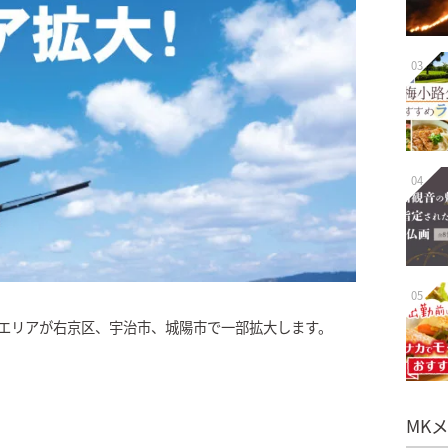
03
04
05
運行エリアが右京区、宇治市、城陽市で一部拡大します。
MK