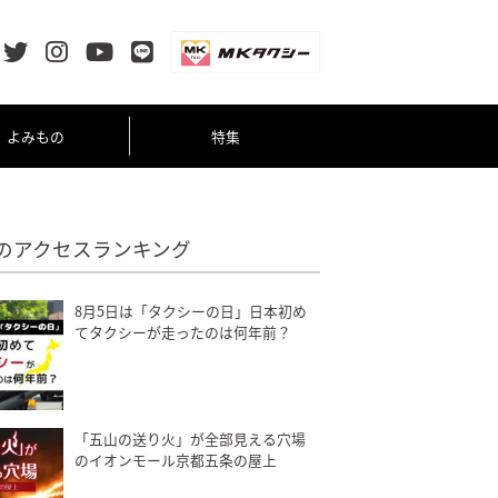
よみもの
特集
のアクセスランキング
8月5日は「タクシーの日」日本初め
てタクシーが走ったのは何年前？
「五山の送り火」が全部見える穴場
のイオンモール京都五条の屋上