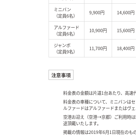
ミニバン
9,900円
14,600円
（定員6名）
アルファード
10,900円
15,600円
（定員6名）
ジャンボ
11,700円
18,400円
（定員9名）
注意事項
料金表の金額は片道1台あたり、高速
料金表の車種について、ミニバンはセ
ルファードはアルファードまたはヴェ
空港お迎え（空港→京都）ご利用時は駐
途頂戴いたします。
掲載の情報は2019年6月1日現在のも