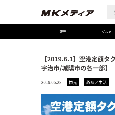
観光
グルメ
【2019.6.1】空港定額
宇治市/城陽市の各一部】
2019.05.28
観光
趣味／生活