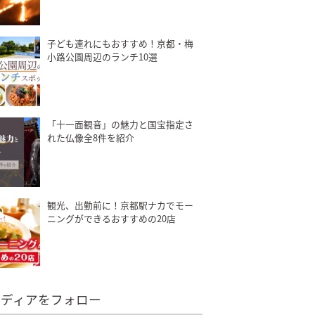
子ども連れにもおすすめ！京都・梅
小路公園周辺のランチ10選
「十一面観音」の魅力と国宝指定さ
れた仏像全8件を紹介
観光、出勤前に！京都駅ナカでモー
ニングができるおすすめの20店
メディアをフォロー