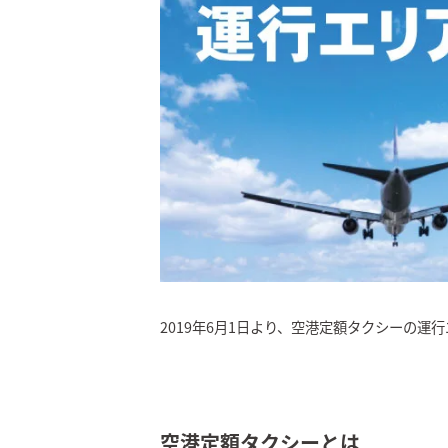
2019年6月1日より、空港定額タクシーの
空港定額タクシーとは