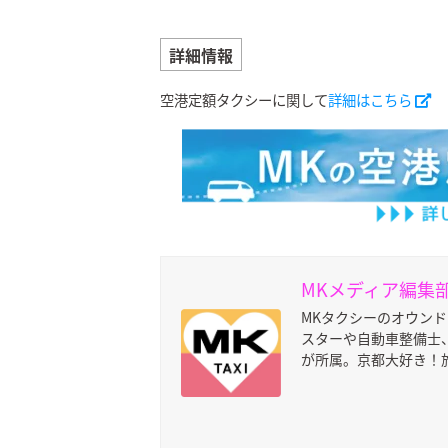
詳細情報
空港定額タクシーに関して
詳細はこちら
MKメディア編集
MKタクシーのオウン
スターや自動車整備士、
が所属。京都大好き！