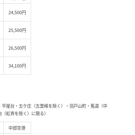
24,500円
25,500円
26,500円
34,100円
・平尾台・五ケ庄（五雲峰を除く）・羽戸山町・菟道（中
治（紅斉を除く）に限る）
中部空港