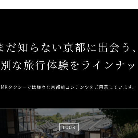
まだ知らない京都に出会う
特別な旅行体験をラインナッ
MKタクシーでは様々な京都旅コンテンツを
ご用意しています。
TOUR