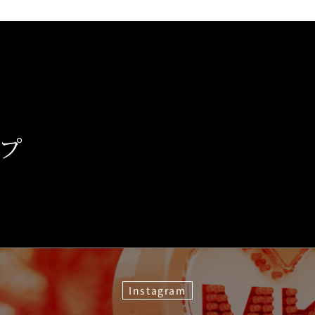
、
プ
Instagram