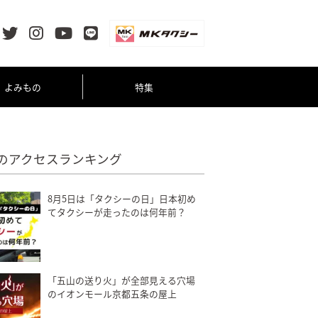
よみもの
特集
のアクセスランキング
8月5日は「タクシーの日」日本初め
てタクシーが走ったのは何年前？
「五山の送り火」が全部見える穴場
のイオンモール京都五条の屋上