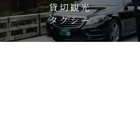
貸切観光
タクシー