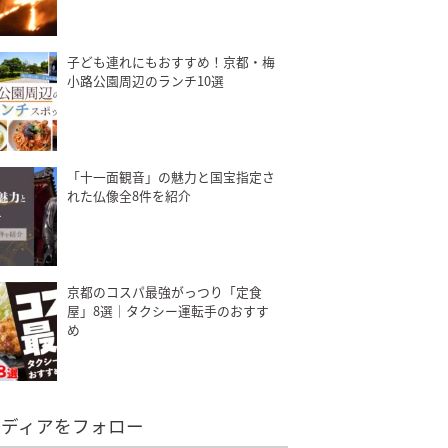
子ども連れにもおすすめ！京都・梅
小路公園周辺のランチ10選
「十一面観音」の魅力と国宝指定さ
れた仏像全8件を紹介
京都のコスパ最強がっつり「定食
屋」8選｜タクシー運転手のおすす
め
メディアをフォロー