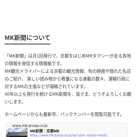
MK新聞について
「MK新聞」は月1回発行で、京都をはじめMKタクシーが走る各地
の情報を発信する情報紙です。
MK観光ドライバーによる京都の観光情報、旬の映画や隠れた名店
のご紹介、 楽しい読み物から教養になる連載の数々、運輸行政に
対するMKの主張などが凝縮されています。
40年以上も発行を続けるMK新聞を、皆さま、どうぞよろしくお願
いします。
ホームページからも最新号、バックナンバーを閲覧可能です。
www.mk-group.co.jp
MK新聞｜京都MK
https://www.mk-group.co.jp/np/?utm_source=media