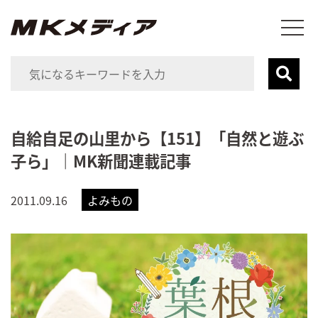
自給自足の山里から【151】「自然と遊ぶ
子ら」｜MK新聞連載記事
2011.09.16
よみもの