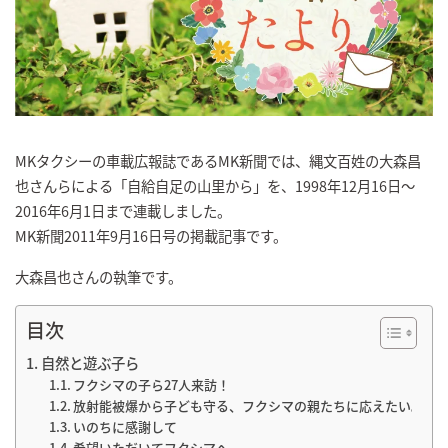
MKタクシーの車載広報誌であるMK新聞では、縄文百姓の大森昌
也さんらによる「自給自足の山里から」を、1998年12月16日～
2016年6月1日まで連載しました。
MK新聞2011年9月16日号の掲載記事です。
大森昌也さんの執筆です。
目次
自然と遊ぶ子ら
フクシマの子ら27人来訪！
放射能被爆から子ども守る、フクシマの親たちに応えたい。
いのちに感謝して
希望いただいてフクシマへ