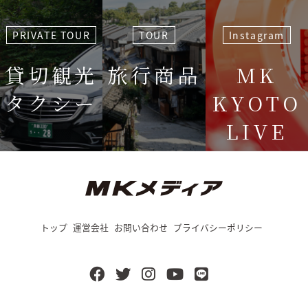
PRIVATE TOUR
TOUR
Instagram
貸切観光
旅行商品
MK
タクシー
KYOTO
LIVE
＜毎週＞ 木
12:15〜
トップ
運営会社
お問い合わせ
プライバシーポリシー