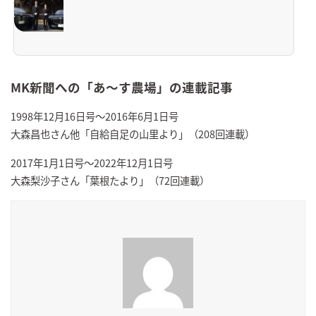
MK新聞への「あ～す農場」の連載記事
1998年12月16日号～2016年6月1日号
大森昌也さん他「自給自足の山里より」（208回連載）
2017年1月1日号～2022年12月1日号
大森梨沙子さん「葉根たより」（72回連載）