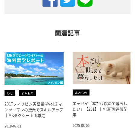
関連記事
よみもの
ひと
よみもの
エッセイ「本だけ眺めて暮らし
2017フィリピン英語留学vol.2 マ
たい」【231】｜MK新聞連載記
ンツーマンの授業でスキルアップ
事
｜MKタクシー上山尊之
2025-08-06
2019-07-11