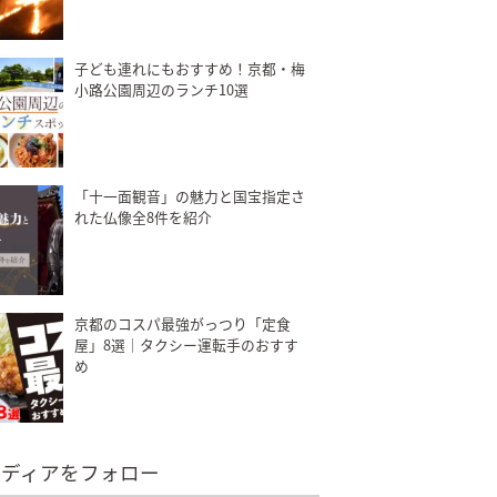
子ども連れにもおすすめ！京都・梅
小路公園周辺のランチ10選
「十一面観音」の魅力と国宝指定さ
れた仏像全8件を紹介
京都のコスパ最強がっつり「定食
屋」8選｜タクシー運転手のおすす
め
メディアをフォロー