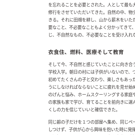
を忘れることを必要とされた。人として最も
修行をさせていただいてきた。自然の中、物
きる。それに田畑を耕し、山から薪木をいた
要なこと、不必要なこともよく分かってきて
じ、不自然なもの、不必要なことを受け入れ
衣食住、燃料、医療そして教育
そして今、不自然と感じていたことに向き合
学校入学。朝日の村には子供がいないので、
初めてたくさんの子と交わり、楽しさもあっ
うにしなければならないことに疲れを見せ始め
のげんと悩み、ホームスクーリングする家庭
の家族も家で学び、育てることを前向きに選
くしの力を信じていいと確信できた。
同じ齢の子だけを１つの部屋へ集め、同じペ
しつけず、子供が心から興味を抱いた時に発