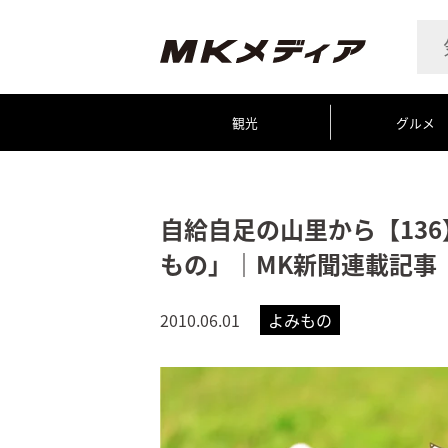
観光
グルメ
自給自足の山里から【13
もの」｜MK新聞連載記事
2010.06.01
よみもの