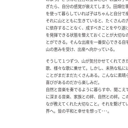
ぎたら、自分の感覚が衰えてしまう。田畑仕
を使って暮らしていれば子はちゃんと自分で
それに山とともに生きていると、たくさんの
に依存することなく、成すべきことをやり遂
を発揮できる状態を整えておくことが大切な
とができる。そんな出産を一番安心できる自
山の恵みを受け、出産へ向かっている。
そうして１つずつ、山が気付かせてくれてき
歌、様々な歌に乗せて。しかし、未熟な私に
ことがまだまだたくさんある。こんなに素晴
喜びがあるのだから楽しみだ。
自然と音楽を奏でるように暮らす中、聞こえ
に深まる音楽、家族との絆、自然との絆。こ
なが教えてくれた大切なこと。それを繋げて
界へ。皆の平和と幸せを想って･･･。