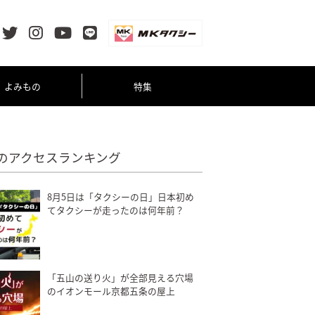
よみもの
特集
のアクセスランキング
8月5日は「タクシーの日」日本初め
てタクシーが走ったのは何年前？
「五山の送り火」が全部見える穴場
のイオンモール京都五条の屋上