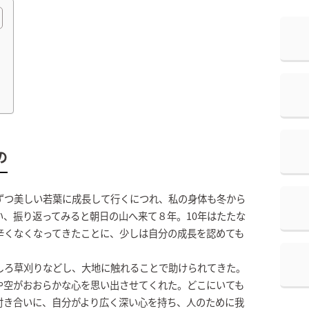
の
ずつ美しい若葉に成長して行くにつれ、私の身体も冬から
、振り返ってみると朝日の山へ来て８年。10年はたたな
辛くなくなってきたことに、少しは自分の成長を認めても
しろ草刈りなどし、大地に触れることで助けられてきた。
や空がおおらかな心を思い出させてくれた。どこにいても
付き合いに、自分がより広く深い心を持ち、人のために我