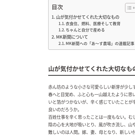
目次
山が気付かせてくれた大切なもの
衣食住、燃料、医療そして教育
ちゃんと自分で産める
MK新聞について
MK新聞への「あ～す農場」の連載記事
山が気付かせてくれた大切なも
赤ん坊のような小さな可愛らしい新芽が少し
春へと目覚め、ふと心も一山越えたように思い
いと箔がつかないが、辛く感じていたことが
良いのだろうか。
百姓仕事を辛く思ったことは一度もない。む
陰の心を大地が吸いとり、風が吹き流し、山
難しいのは人間。嫁、妻、母となり、新しい