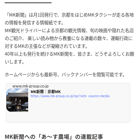
「MK新聞」は月1回発行で、京都をはじめMKタクシーが走る各地
の情報を発信する情報紙です。
MK観光ドライバーによる京都の観光情報、旬の映画や隠れた名店
のご紹介、 楽しい読み物から教養になる連載の数々、運輸行政に
対するMKの主張などが凝縮されています。
40年以上も発行を続けるMK新聞を、皆さま、どうぞよろしくお願
いします。
ホームページからも最新号、バックナンバーを閲覧可能です。
www.mk-group.co.jp
MK新聞｜京都MK
https://www.mk-group.co.jp/np/?utm_source=media
MK新聞への「あ～す農場」の連載記事