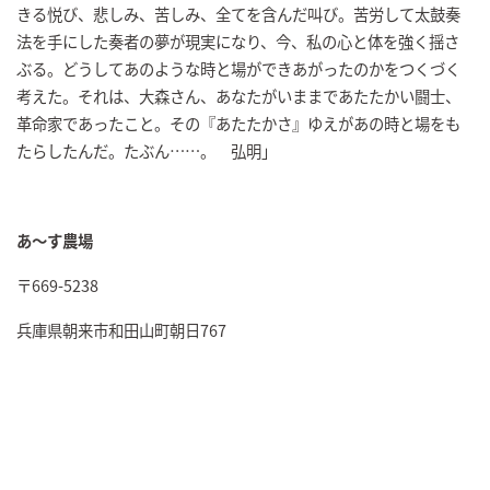
きる悦び、悲しみ、苦しみ、全てを含んだ叫び。苦労して太鼓奏
法を手にした奏者の夢が現実になり、今、私の心と体を強く揺さ
ぶる。どうしてあのような時と場ができあがったのかをつくづく
考えた。それは、大森さん、あなたがいままであたたかい闘士、
革命家であったこと。その『あたたかさ』ゆえがあの時と場をも
たらしたんだ。たぶん……。 弘明」
あ～す農場
〒669-5238
兵庫県朝来市和田山町朝日767