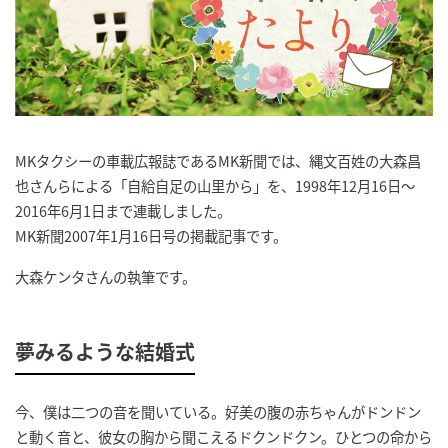
MKタクシーの車載広報誌であるMK新聞では、縄文百姓の大森昌
也さんらによる「自給自足の山里から」を、1998年12月16日～
2016年6月1日まで連載しました。
MK新聞2007年1月16日号の掲載記事です。
大森ケンタさんの執筆です。
夢みるような結婚式
今、僕は二つの音を聞いている。好美の腹の赤ちゃんがドンドン
と動く音と、彼女の胸から聞こえるドクンドクン。ひとつの命から