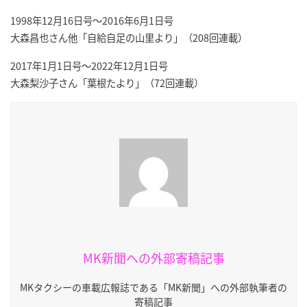
1998年12月16日号～2016年6月1日号
大森昌也さん他「自給自足の山里より」（208回連載）
2017年1月1日号～2022年12月1日号
大森梨沙子さん「葉根たより」（72回連載）
MK新聞への外部寄稿記事
MKタクシーの車載広報誌である「MK新聞」への外部執筆者の
寄稿記事