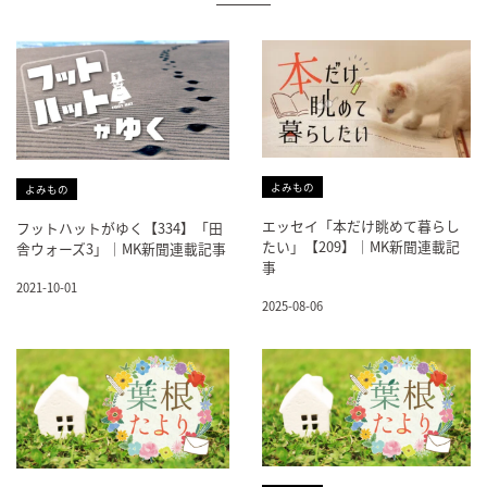
よみもの
よみもの
エッセイ「本だけ眺めて暮らし
フットハットがゆく【334】「田
たい」【209】｜MK新聞連載記
舎ウォーズ3」｜MK新聞連載記事
事
2021-10-01
2025-08-06