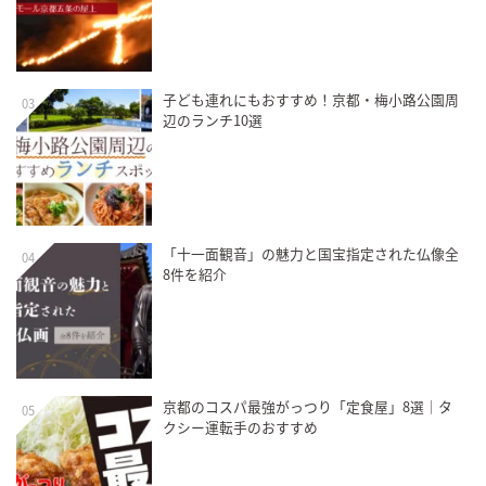
子ども連れにもおすすめ！京都・梅小路公園周
03
辺のランチ10選
「十一面観音」の魅力と国宝指定された仏像全
04
8件を紹介
京都のコスパ最強がっつり「定食屋」8選｜タ
05
クシー運転手のおすすめ