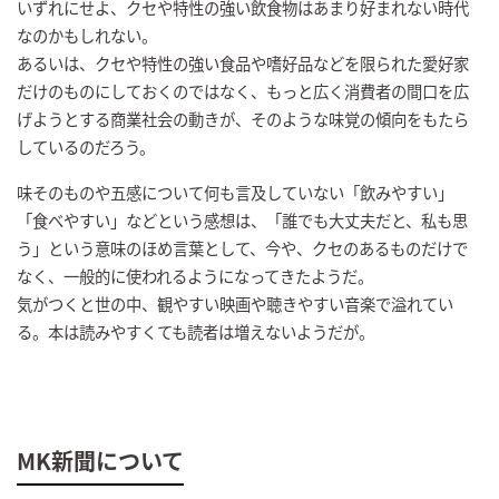
いずれにせよ、クセや特性の強い飲食物はあまり好まれない時代
なのかもしれない。
あるいは、クセや特性の強い食品や嗜好品などを限られた愛好家
だけのものにしておくのではなく、もっと広く消費者の間口を広
げようとする商業社会の動きが、そのような味覚の傾向をもたら
しているのだろう。
味そのものや五感について何も言及していない「飲みやすい」
「食べやすい」などという感想は、「誰でも大丈夫だと、私も思
う」という意味のほめ言葉として、今や、クセのあるものだけで
なく、一般的に使われるようになってきたようだ。
気がつくと世の中、観やすい映画や聴きやすい音楽で溢れてい
る。本は読みやすくても読者は増えないようだが。
MK新聞について