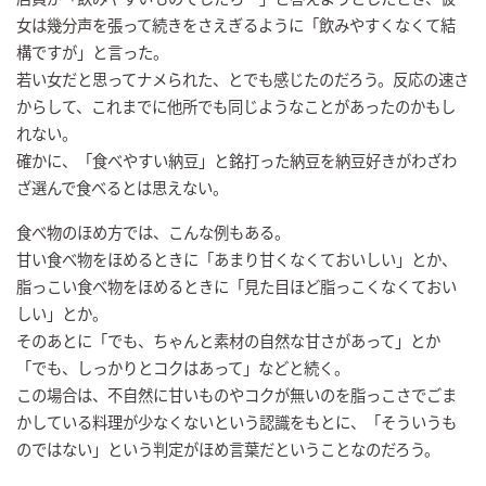
女は幾分声を張って続きをさえぎるように「飲みやすくなくて結
構ですが」と言った。
若い女だと思ってナメられた、とでも感じたのだろう。反応の速さ
からして、これまでに他所でも同じようなことがあったのかもし
れない。
確かに、「食べやすい納豆」と銘打った納豆を納豆好きがわざわ
ざ選んで食べるとは思えない。
食べ物のほめ方では、こんな例もある。
甘い食べ物をほめるときに「あまり甘くなくておいしい」とか、
脂っこい食べ物をほめるときに「見た目ほど脂っこくなくておい
しい」とか。
そのあとに「でも、ちゃんと素材の自然な甘さがあって」とか
「でも、しっかりとコクはあって」などと続く。
この場合は、不自然に甘いものやコクが無いのを脂っこさでごま
かしている料理が少なくないという認識をもとに、「そういうも
のではない」という判定がほめ言葉だということなのだろう。