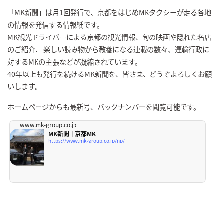
「MK新聞」は月1回発行で、京都をはじめMKタクシーが走る各地
の情報を発信する情報紙です。
MK観光ドライバーによる京都の観光情報、旬の映画や隠れた名店
のご紹介、 楽しい読み物から教養になる連載の数々、運輸行政に
対するMKの主張などが凝縮されています。
40年以上も発行を続けるMK新聞を、皆さま、どうぞよろしくお願
いします。
ホームページからも最新号、バックナンバーを閲覧可能です。
www.mk-group.co.jp
MK新聞｜京都MK
https://www.mk-group.co.jp/np/