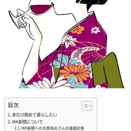
目次
本だけ眺めて暮らしたい
MK新聞について
MK新聞への大西信夫さんの連載記事