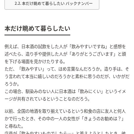
本だけ眺めて暮らしたい バックナンバー
本だけ眺めて暮らしたい
例えば、日本酒の試飲をした人が「飲みやすいですね」と感想を
述べたら、造り手や提供した人が「ありがとうございます」と頭
を下げる場面を見かけたりする。
ただ、「飲みやすい」って、ほめ言葉なんだろうか。造り手は、そ
う言われて本当に嬉しいのだろうかと素朴に思うのだが、いかがだ
ろうか。
この場合、馴染みのない人に日本酒は「飲みにくい」というイメ
ージが共有されているということなのだろう。
以前、全国の地酒を取り揃えているという和食の店に友人と何人
かで行ったとき、その中の一人の女性が「きょうのお勧めは？」
と尋ねた。
店員が「飲みやすいものでしたら…」と答えようとしたとき、彼