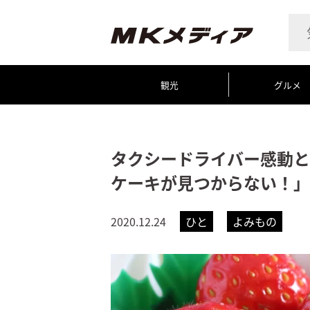
観光
グルメ
タクシードライバー感動と
ケーキが見つからない！」
2020.12.24
ひと
よみもの