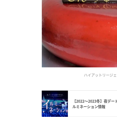
ハイアットリージェ
【2022～2023冬】夜
ルミネーション情報