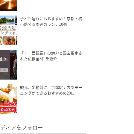
子ども連れにもおすすめ！京都・梅
小路公園周辺のランチ10選
「十一面観音」の魅力と国宝指定さ
れた仏像全8件を紹介
観光、出勤前に！京都駅ナカでモー
ニングができるおすすめの20店
メディアをフォロー