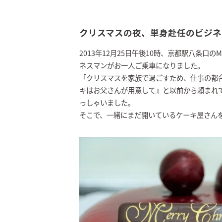
クリスマスの夜、単身赴任のビジネ
2013年12月25日午後10時、京都駅八条
ネスマンがお一人ご乗車になりました。
「クリスマスを家族で過ごすため、仕事の都
キはお父さんが用意して』と以前から頼まれ
っしゃいました。
そこで、一緒にまだ開いているケーキ屋さん