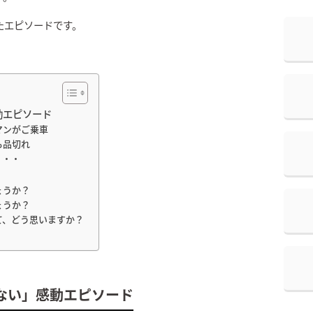
たエピソードです。
動エピソード
マンがご乗車
も品切れ
・・・
ょうか？
ょうか？
て、どう思いますか？
ない」感動エピソード