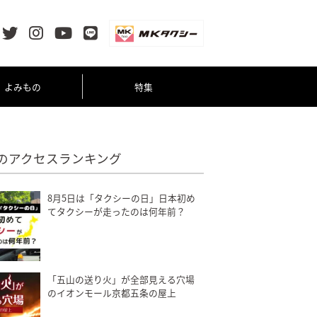
よみもの
特集
のアクセスランキング
8月5日は「タクシーの日」日本初め
てタクシーが走ったのは何年前？
「五山の送り火」が全部見える穴場
のイオンモール京都五条の屋上