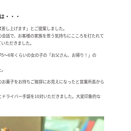
は・・・
ば差し上げます」とご提案しました。
の会話で、お客様の家族を思う気持ちにこころを打たれて
ていただきました。
5～6年くらいの女の子の「お父さん、お帰り！」の
た。
のお菓子をお持ちご挨拶にお見えになったと営業所長から
とドライバー手袋を10対いただきました。大変印象的な