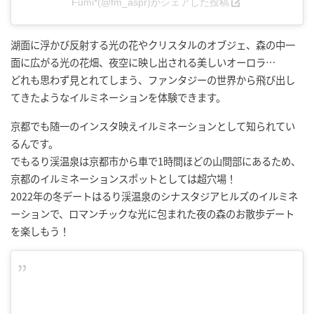
Fumi*(@fm_aspr)がシェアした投稿
湖面に浮かび反射する光の花やクリスタルのオブジェ、森の中一
面に広がる光の花畑、夜空に映し出される美しいオーロラ…
どれも思わず見とれてしまう、ファンタジーの世界から飛び出し
てきたようなイルミネーションを体験できます。
京都でも随一のインスタ映えイルミネーションとして知られてい
るんです。
でもるり渓温泉は京都市から車で1時間ほどの山間部にあるため、
京都のイルミネーションスポットとしては超穴場！
2022年の冬デートはるり渓温泉のシナスタジアヒルズのイルミネ
ーションで、ロマンチックな光に包まれた夜の森のお散歩デート
を楽しもう！