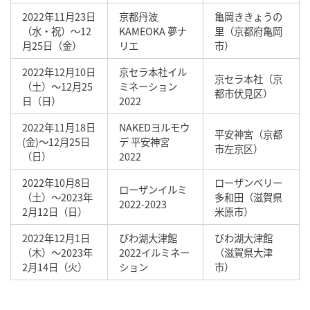
2022年11月23日
京都丹波
亀岡ききょうの
（水・祝）～12
KAMEOKA 夢ナ
里（京都府亀岡
月25日（金）
リエ
市）
2022年12月10日
京セラ本社イル
京セラ本社（京
（土）～12月25
ミネーション
都市伏見区）
日（日）
2022
2022年11月18日
NAKEDヨルモウ
平安神宮（京都
(金)〜12月25日
デ 平安神宮
市左京区）
（日）
2022
2022年10月8日
ローザンベリー
ローザンイルミ
（土）～2023年
多和田（滋賀県
2022-2023
2月12日（日）
米原市）
2022年12月1日
びわ湖大津館
びわ湖大津館
（木）～2023年
2022イルミネー
（滋賀県大津
2月14日（火）
ション
市）