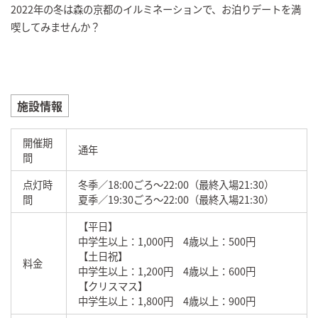
2022年の冬は森の京都のイルミネーションで、お泊りデートを満
喫してみませんか？
施設情報
開催期
通年
間
点灯時
冬季／18:00ごろ～22:00（最終入場21:30）
間
夏季／19:30ごろ～22:00（最終入場21:30）
【平日】
中学生以上：1,000円 4歳以上：500円
【土日祝】
料金
中学生以上：1,200円 4歳以上：600円
【クリスマス】
中学生以上：1,800円 4歳以上：900円