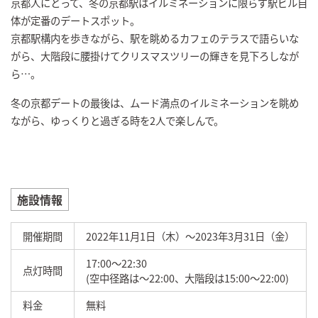
京都人にとって、冬の京都駅はイルミネーションに限らず駅ビル自
体が定番のデートスポット。
京都駅構内を歩きながら、駅を眺めるカフェのテラスで語らいな
がら、大階段に腰掛けてクリスマスツリーの輝きを見下ろしなが
ら…。
冬の京都デートの最後は、ムード満点のイルミネーションを眺め
ながら、ゆっくりと過ぎる時を2人で楽しんで。
施設情報
開催期間
2022年11月1日（木）～2023年3月31日（金）
17:00～22:30
点灯時間
(空中径路は～22:00、大階段は15:00～22:00)
料金
無料