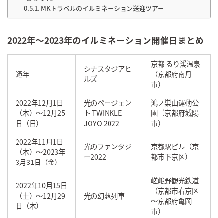
MKトラベルのイルミネーション送迎ツアー
2022年～2023年のイルミネーション開催日まとめ
京都 るり渓温泉
シナスタジアヒ
通年
（京都府南丹
ルズ
市）
2022年12月1日
光のページェン
鴻ノ巣山運動公
（木）～12月25
ト TWINKLE
園（京都府城陽
日（日）
JOYO 2022
市）
2022年11月1日
光のファンタジ
京都駅ビル（京
（木）～2023年
ー2022
都市下京区）
3月31日（金）
嵯峨野観光鉄道
2022年10月15日
（京都市右京区
（土）～12月29
光の幻想列車
～京都府亀岡
日（木）
市）