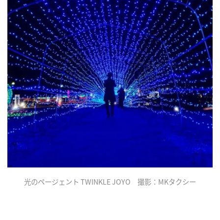
光のページェント TWINKLE JOYO 撮影：MKタクシー