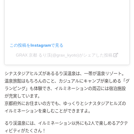
この投稿をInstagramで見る
GRAX 京都 るり渓(@grax_kyoto)がシェアした投稿
シナスタジアヒルズがあるるり渓温泉は、一帯が温泉リゾート。
温泉旅館はもちろんのこと、カジュアルにキャンプが楽しめる「グ
ランピング」も体験でき、イルミネーションの周辺には宿泊施設
が充実しています。
京都府外にお住まいの方でも、ゆっくりとシナスタジアヒルズの
イルミネーションを楽しむことができますよ。
るり渓温泉には、イルミネーション以外にも2人で楽しめるアクテ
ィビティがたくさん！