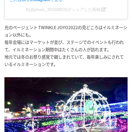
K(@photo_20150823)がシェアした投稿
光のページェント TWINKLE JOYO2022の見どころはイルミネーシ
ョン以外にも。
毎年会場にはマーケットが並び、ステージでのイベントも行われ
て、イルミネーション期間中はたくさんの人が訪れます。
地元では冬のお祭り感覚で親しまれていて、毎年楽しみにされて
いるイルミネーションです。