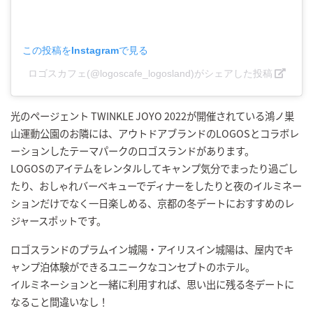
この投稿をInstagramで見る
ロゴスカフェ(@logoscafe_logosland)がシェアした投稿
光のページェント TWINKLE JOYO 2022が開催されている鴻ノ巣
山運動公園のお隣には、アウトドアブランドのLOGOSとコラボレ
ーションしたテーマパークのロゴスランドがあります。
LOGOSのアイテムをレンタルしてキャンプ気分でまったり過ごし
たり、おしゃれバーベキューでディナーをしたりと夜のイルミネー
ションだけでなく一日楽しめる、京都の冬デートにおすすめのレ
ジャースポットです。
ロゴスランドのプラムイン城陽・アイリスイン城陽は、屋内でキ
ャンプ泊体験ができるユニークなコンセプトのホテル。
イルミネーションと一緒に利用すれば、思い出に残る冬デートに
なること間違いなし！