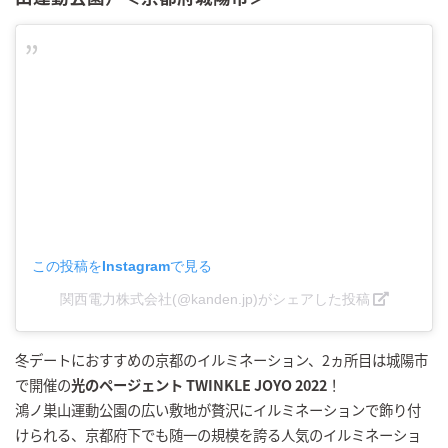
この投稿をInstagramで見る
関西電力株式会社(@kanden.jp)がシェアした投稿
冬デートにおすすめの京都のイルミネーション、2ヵ所目は城陽市
で開催の
光のページェント TWINKLE JOYO 2022
！
鴻ノ巣山運動公園の広い敷地が贅沢にイルミネーションで飾り付
けられる、京都府下でも随一の規模を誇る人気のイルミネーショ