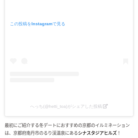
この投稿をInstagramで見る
へっち(@hetti_toa)がシェアした投稿
最初にご紹介する冬デートにおすすめの京都のイルミネーション
は、京都府南丹市のるり渓温泉にある
シナスタジアヒルズ
！