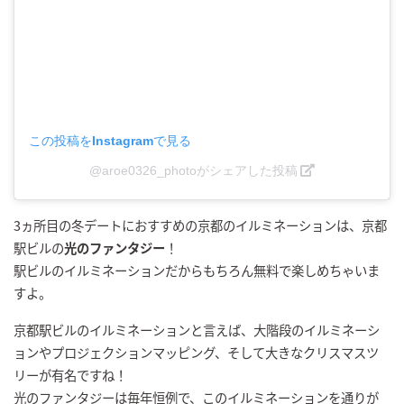
この投稿をInstagramで見る
@aroe0326_photoがシェアした投稿
3ヵ所目の冬デートにおすすめの京都のイルミネーションは、京都
駅ビルの
光のファンタジー
！
駅ビルのイルミネーションだからもちろん無料で楽しめちゃいま
すよ。
京都駅ビルのイルミネーションと言えば、大階段のイルミネーシ
ョンやプロジェクションマッピング、そして大きなクリスマスツ
リーが有名ですね！
光のファンタジーは毎年恒例で、このイルミネーションを通りが