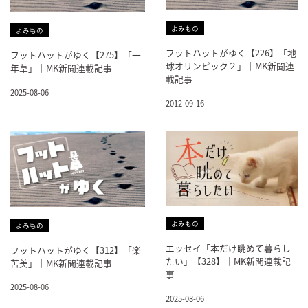
よみもの
よみもの
フットハットがゆく【226】「地
フットハットがゆく【275】「一
球オリンピック２」｜MK新聞連
年草」｜MK新聞連載記事
載記事
2025-08-06
2012-09-16
よみもの
よみもの
エッセイ「本だけ眺めて暮らし
フットハットがゆく【312】「楽
たい」【328】｜MK新聞連載記
苦美」｜MK新聞連載記事
事
2025-08-06
2025-08-06