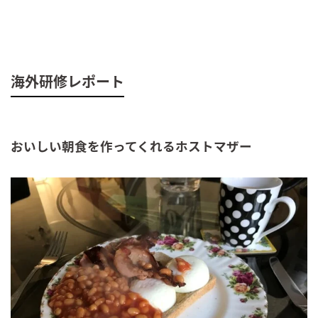
海外研修レポート
おいしい朝食を作ってくれるホストマザー