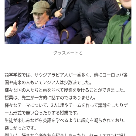
クラスメートと
語学学校では、サウジアラビア人が一番多く、他にヨーロッパ各
国や南米の人もいてアジア人は少数派でした。
様々な国の人たちと肩を並べて授業を受けることができました。
授業は、先生が一方的に話すのではありません。
様々なテーマについて、2人1組やチームを作って議論をしたりゲ
ーム形式で競い合ったりする授業です。
生徒が楽しみながら英語を学べるように趣向を凝らされており、
楽しかったです。
例えば、好きな音楽を各自紹介しあったり、セールスマンに扮し