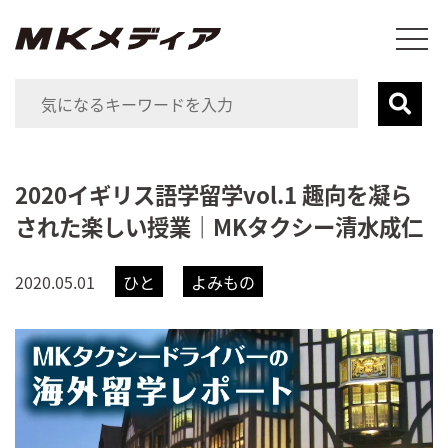
2020イギリス語学留学vol.1 趣向を凝ら
された楽しい授業｜MKタクシー清水成仁
2020.05.01
ひと
よみもの