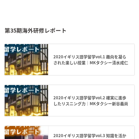
第35期海外研修レポート
2020イギリス語学留学vol.1 趣向を凝ら
された楽しい授業｜MKタクシー清水成仁
2020イギリス語学留学vol.2 確実に進歩
したリスニング力｜MKタクシー新谷義尚
2020イギリス語学留学vol.3 知識を活か