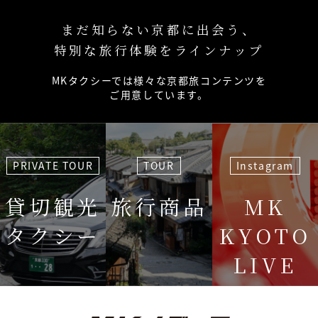
まだ知らない京都に出会う、
特別な旅行体験をラインナップ
MKタクシーでは様々な京都旅コンテンツを
ご用意しています。
PRIVATE TOUR
TOUR
Instagram
貸切観光
旅行商品
MK
タクシー
KYOTO
LIVE
＜毎週＞ 木