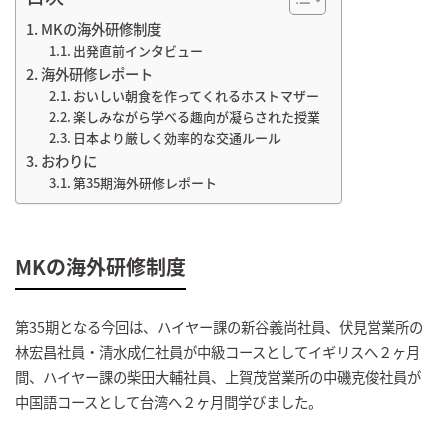
MKの海外研修制度
出発直前インタビュー
海外研修レポート
おいしい朝食を作ってくれるホストマザー
楽しみながら学べる趣向が凝らされた授業
日本より厳しく効率的な交通ルール
おわりに
第35期海外研修レポート
MKの海外研修制度
第35期となる今回は、ハイヤー課の新谷義尚社員、伏見営業所の
林宏昌社員・清水成仁社員が中級コースとしてイギリスへ２ヶ月
間、ハイヤー課の柴田大輔社員、上賀茂営業所の中磯克俊社員が
中国語コースとして台湾へ２ヶ月間学びました。