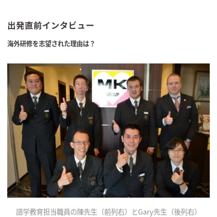
出発直前インタビュー
海外研修を志望された理由は？
語学教育担当職員の陳先生（前列右）とGary先生（後列右）