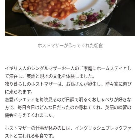
ホストマザーが作ってくれた朝食
イギリス人のシングルマザーお一人のご家庭にホームステイとし
て滞在し、英語と現地の文化を体験しました。
独り暮らしのホストマザーは、お孫さんが誕生し、時々家に遊び
に来られます。
恋愛バラエティを毎晩見るのが日課で明るくおしゃべりが好きな
方で、毎日今日はどんな日だったのか尋ねてくれ、英語の練習の
機会を与えてくれました。
ホストマザーの仕事が休みの日は、イングリッシュブレックファ
ストと言われる朝食です。