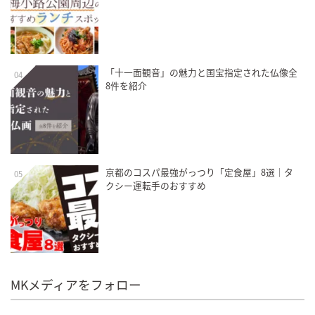
「十一面観音」の魅力と国宝指定された仏像全
04
8件を紹介
京都のコスパ最強がっつり「定食屋」8選｜タ
05
クシー運転手のおすすめ
MKメディアをフォロー