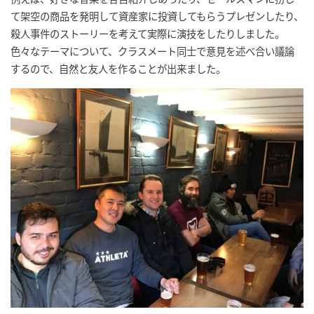
て架空の商品を発明して資産家に投資してもらうプレゼンしたり、
殺人事件のストーリーを考えて実際に演技をしたりしました。
色々なテーマについて、クラスメート同士で意見を述べ合い議論
するので、自然と友人を作ることが出来ました。