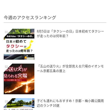
今週のアクセスランキング
8月5日は「タクシーの日」日本初めてタクシー
01
が走ったのは何年前？
「五山の送り火」が全部見える穴場のイオンモ
02
ール京都五条の屋上
子ども連れにもおすすめ！京都・梅小路公園周
03
辺のランチ10選