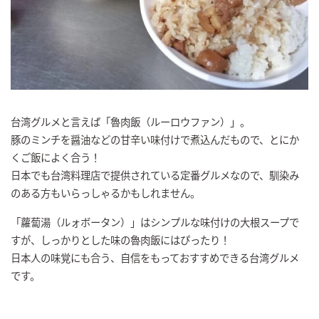
台湾グルメと言えば「魯肉飯（ルーロウファン）」。
豚のミンチを醤油などの甘辛い味付けで煮込んだもので、とにか
くご飯によく合う！
日本でも台湾料理店で提供されている定番グルメなので、馴染み
のある方もいらっしゃるかもしれません。
「蘿蔔湯（ルォボータン）」はシンプルな味付けの大根スープで
すが、しっかりとした味の魯肉飯にはぴったり！
日本人の味覚にも合う、自信をもっておすすめできる台湾グルメ
です。