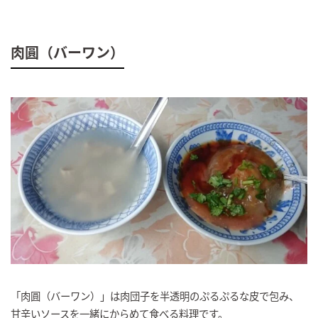
肉圓（バーワン）
「肉圓（バーワン）」は肉団子を半透明のぷるぷるな皮で包み、
甘辛いソースを一緒にからめて食べる料理です。