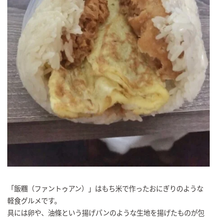
「
飯糰（ファントゥアン）
」はもち米で作ったおにぎりのような
軽食グルメです。
具には卵や、油條という揚げパンのような生地を揚げたものが包