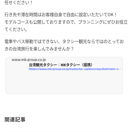
任せください！
行き先や滞在時間はお客様自身で自由に設定いただいてOK！
モデルコースも公開しておりますので、プランニングにぜひお役立
てください。
電車やバス移動ではできない、タクシー観光ならではのとってお
きの台湾旅行を楽しんでみませんか？
www.mk-group.co.jp
台湾観光タクシー｜MKタクシー（提携）
https://www.mk-group.co.jp/kyoto/tw_sightseeing.html?utm_source=media-gourmet-taiwan
関連記事