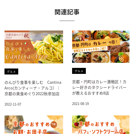
関連記事
グルメ
グルメ
京都・円町はカレー激戦区！カ
のんびり食事を楽しむ Cantina
レー好きのタクシードライバー
Arco(カンティーナ・アルコ）｜
が教えるおすすめ8店
京都の美食めぐり2022秋参加店
2021-08-19
2022-11-07