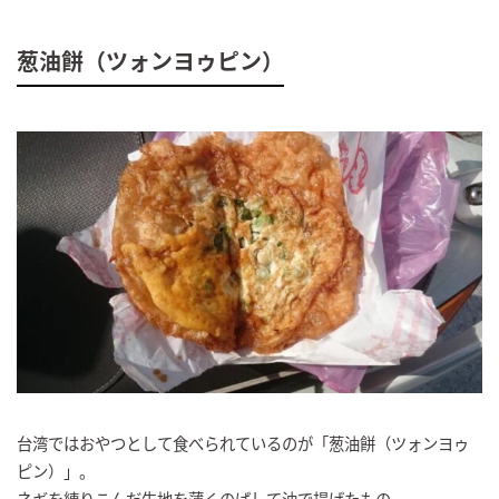
葱油餅（ツォンヨゥピン）
台湾ではおやつとして食べられているのが「葱油餅（ツォンヨゥ
ピン）」。
ネギを練りこんだ生地を薄くのばして油で揚げたもの。