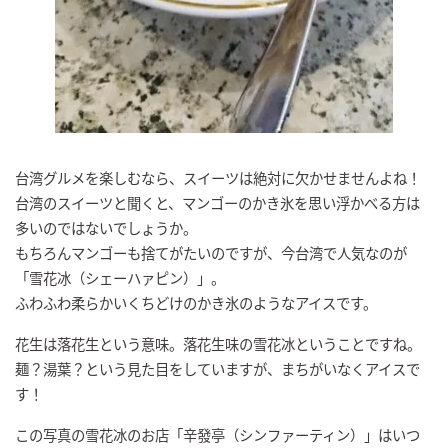
台湾グルメを楽しむなら、スイーツは絶対に欠かせませんよね！
台湾のスイーツと聞くと、マンゴーのかき氷を思い浮かべる方は
多いのではないでしょうか。
もちろんマンゴーも捨てがたいのですが、今台湾で人気なのが
「雪花冰（シェーハァピン）」。
ふわふわ柔らかいくちどけのかき氷のようなアイスです。
花生は落花生という意味。落花生味の雪花冰ということですね。
麺？湯葉？という見た目をしていますが、まちがいなくアイスで
す！
この写真の雪花冰のお店「辛發亭（シンファーティン）」はいつ