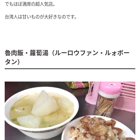
でもほぼ満席の超人気店。
台湾人は甘いものが大好きなのです。
魯肉飯・
蘿蔔湯（ルーロウファン・ルォボー
タン）