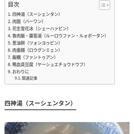
目次
四神湯（スーシェンタン）
肉圓（バーワン）
花生雪花冰（シェーハァピン）
魯肉飯・蘿蔔湯（ルーロウファン・ルォボータン）
葱油餅（ツォンヨゥピン）
肉羹麵（ロウグンミェン）
飯糰（ファントゥアン）
鴨血臭豆腐（ヤーシュエチョウドウフ）
おわりに
関連記事
四神湯（スーシェンタン）