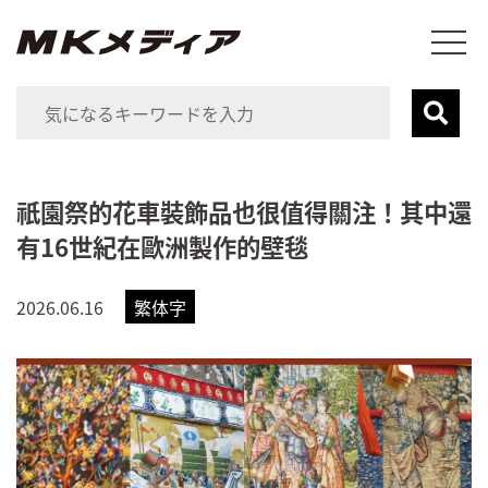
祇園祭的花車裝飾品也很值得關注！其中還
有16世紀在歐洲製作的壁毯
2026.06.16
繁体字