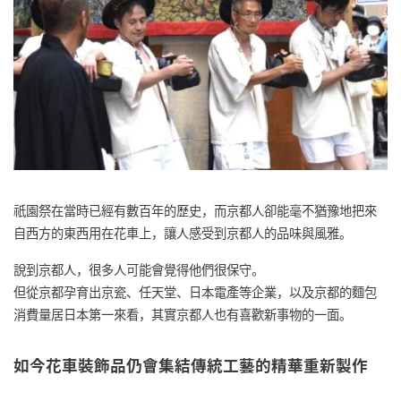
祇園祭在當時已經有數百年的歷史，而京都人卻能毫不猶豫地把來
自西方的東西用在花車上，讓人感受到京都人的品味與風雅。
說到京都人，很多人可能會覺得他們很保守。
但從京都孕育出京瓷、任天堂、日本電產等企業，以及京都的麵包
消費量居日本第一來看，其實京都人也有喜歡新事物的一面。
如今花車裝飾品仍會集結傳統工藝的精華重新製作