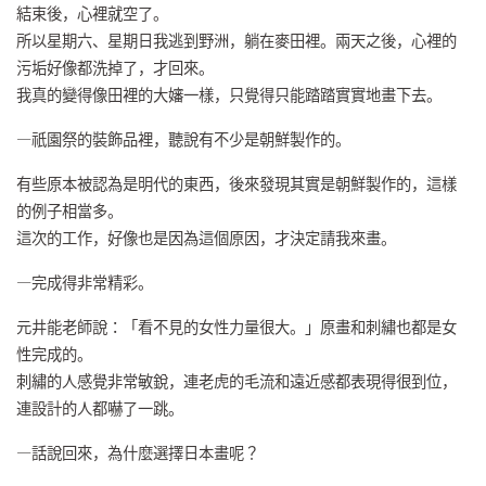
結束後，心裡就空了。
所以星期六、星期日我逃到野洲，躺在麥田裡。兩天之後，心裡的
污垢好像都洗掉了，才回來。
我真的變得像田裡的大嬸一樣，只覺得只能踏踏實實地畫下去。
—祇園祭的裝飾品裡，聽說有不少是朝鮮製作的。
有些原本被認為是明代的東西，後來發現其實是朝鮮製作的，這樣
的例子相當多。
這次的工作，好像也是因為這個原因，才決定請我來畫。
—完成得非常精彩。
元井能老師說：「看不見的女性力量很大。」原畫和刺繡也都是女
性完成的。
刺繡的人感覺非常敏銳，連老虎的毛流和遠近感都表現得很到位，
連設計的人都嚇了一跳。
—話說回來，為什麼選擇日本畫呢？