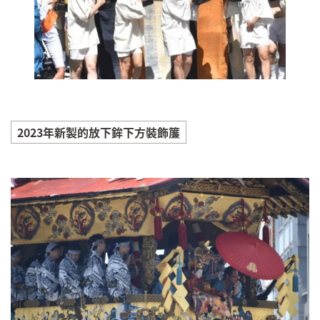
2023年新製的放下鉾下方裝飾簾