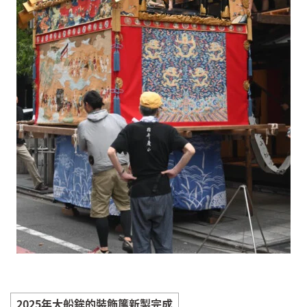
2025年大船鉾的裝飾簾新製完成