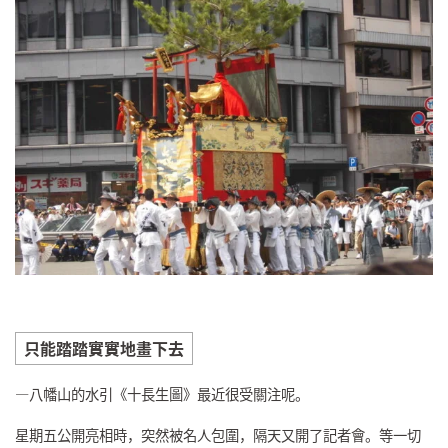
只能踏踏實實地畫下去
—八幡山的水引《十長生圖》最近很受關注呢。
星期五公開亮相時，突然被名人包圍，隔天又開了記者會。等一切