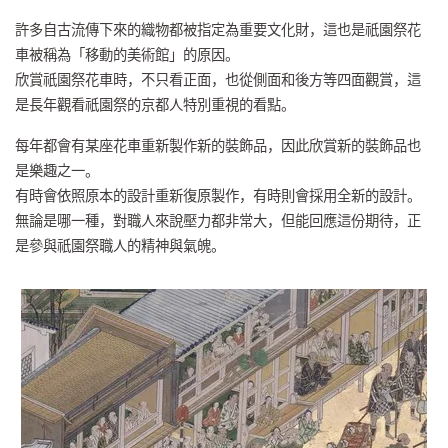
許多自古流傳下來的織物都被指定為重要文化財，這也是祇園祭花
車被稱為「移動的美術館」的原因。
欣賞祇園祭花車時，不只看正面，也從側面和後方等四面觀賞，這
是長年觀看祇園祭的京都人特別重視的看點。
每年都會有某座花車重新製作新的裝飾品，因此欣賞新的裝飾品也
是樂趣之一。
有時會依照原本的設計重新復原製作，有時則會採用全新的設計。
無論是哪一種，對職人來說壓力都非常大，但能回應這份期待，正
是參與祇園祭職人的精神與氣魄。