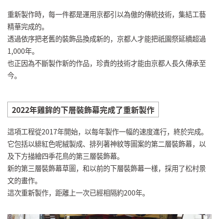
重新製作時，每一件都是運用京都引以為傲的傳統技術，集結工藝
精華完成的。
透過依序把老舊的裝飾品換成新的，京都人才能把祇園祭延續超過
1,000年。
也正因為不斷製作新的作品，珍貴的技術才能由京都人長久傳承至
今。
2022年雞鉾的下層裝飾幕完成了重新製作
這項工程從2017年開始，以每年製作一幅的速度進行，終於完成。
它包括以緋紅色呢絨製成、排列著神紋等圖案的第二層裝飾幕，以
及下方描繪四季花鳥的第三層裝飾幕。
新的第三層裝飾幕草圖，和以前的下層裝飾幕一樣，採用了松村景
文的畫作。
這次重新製作，距離上一次已經相隔約200年。