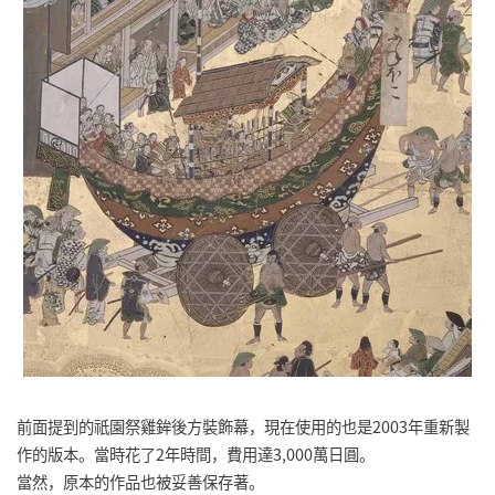
前面提到的祇園祭雞鉾後方裝飾幕，現在使用的也是2003年重新製
作的版本。當時花了2年時間，費用達3,000萬日圓。
當然，原本的作品也被妥善保存著。