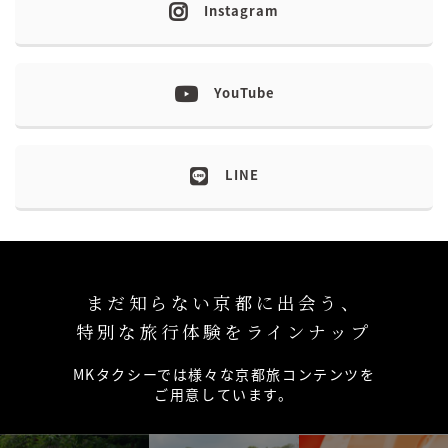
Instagram
YouTube
LINE
まだ知らない京都に出会う、
特別な旅行体験をラインナップ
MKタクシーでは様々な京都旅コンテンツを
ご用意しています。