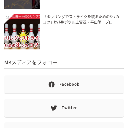
「ボウリングでストライクを取るための3つの
05
コツ」by MKボウル上賀茂・平山陽一プロ
MKメディアをフォロー
Facebook
Twitter