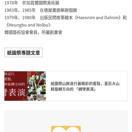
1978年 參加首爾國際美術展
1983年、1985年 在俵屋畫廊舉辦個展
1979年、1980年 出版民間故事繪本《Haennim and Dalnim》和
《Heungbu and Nolbu》
韓國藝術協會會員，所屬創畫會
祇園祭專題文章
祇園祭山鉾巡行最精彩的看點，是巨大山
鉾旋轉方向的 「轉彎表演」