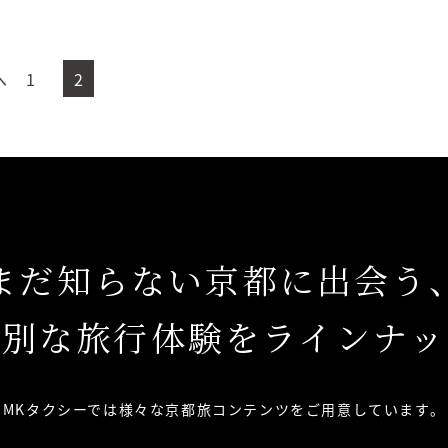
へ
1
2
まだ知らない京都に出会う
特別な旅行体験をラインナッ
MKタクシーでは様々な京都旅コンテンツを
ご用意しています。