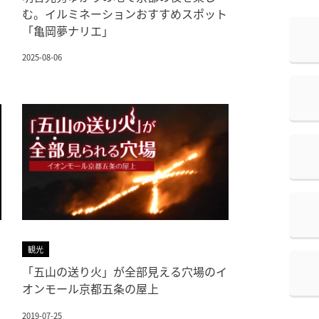
む。イルミネーションおすすめスポット
「亀岡夢ナリエ」
2025-08-06
観光
「五山の送り火」が全部見える穴場のイ
オンモール京都五条の屋上
2019-07-25