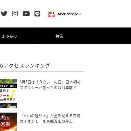
よみもの
特集
のアクセスランキング
8月5日は「タクシーの日」日本初め
てタクシーが走ったのは何年前？
「五山の送り火」が全部見える穴場
のイオンモール京都五条の屋上