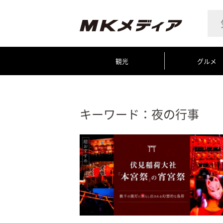
観光
グルメ
キーワード：夜の行事