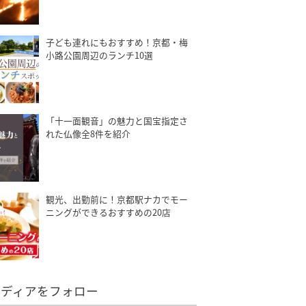
子ども連れにもおすすめ！京都・梅
小路公園周辺のランチ10選
「十一面観音」の魅力と国宝指定さ
れた仏像全8件を紹介
観光、出勤前に！京都駅ナカでモー
ニングができるおすすめの20店
メディアをフォロー