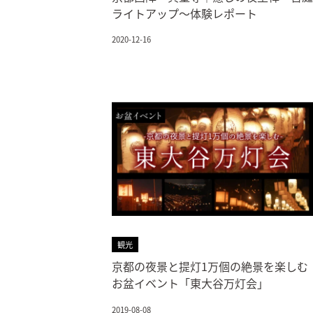
ライトアップ～体験レポート
2020-12-16
観光
京都の夜景と提灯1万個の絶景を楽しむ
お盆イベント「東大谷万灯会」
2019-08-08