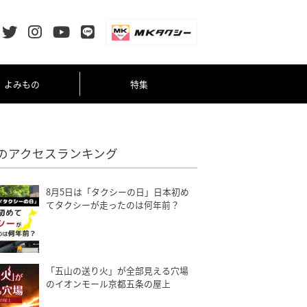
よみもの
特集
のアクセスランキング
8月5日は「タクシーの日」日本初め
てタクシーが走ったのは何年前？
「五山の送り火」が全部見える穴場
のイオンモール京都五条の屋上