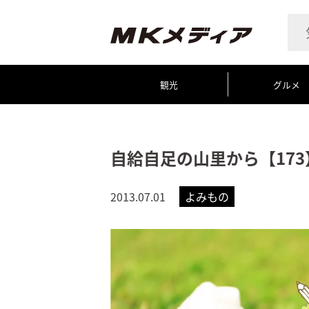
観光
グルメ
自給自足の山里から【173
2013.07.01
よみもの