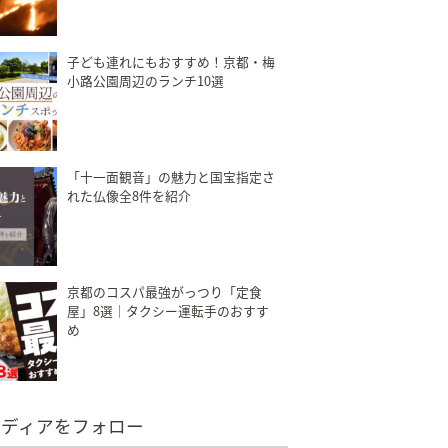
子ども連れにもおすすめ！京都・梅
小路公園周辺のランチ10選
「十一面観音」の魅力と国宝指定さ
れた仏像全8件を紹介
京都のコスパ最強がっつり「定食
屋」8選｜タクシー運転手のおすす
め
メディアをフォロー