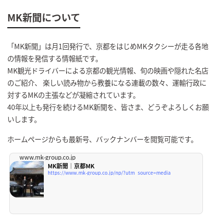
MK新聞について
「MK新聞」は月1回発行で、京都をはじめMKタクシーが走る各地
の情報を発信する情報紙です。
MK観光ドライバーによる京都の観光情報、旬の映画や隠れた名店
のご紹介、 楽しい読み物から教養になる連載の数々、運輸行政に
対するMKの主張などが凝縮されています。
40年以上も発行を続けるMK新聞を、皆さま、どうぞよろしくお願
いします。
ホームページからも最新号、バックナンバーを閲覧可能です。
www.mk-group.co.jp
MK新聞｜京都MK
https://www.mk-group.co.jp/np/?utm_source=media