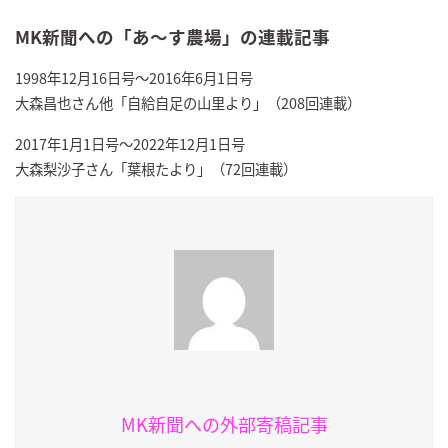
MK新聞への「あ～す農場」の連載記事
1998年12月16日号～2016年6月1日号
大森昌也さん他「自給自足の山里より」（208回連載）
2017年1月1日号～2022年12月1日号
大森梨沙子さん「葉根たより」（72回連載）
MK新聞への外部寄稿記事