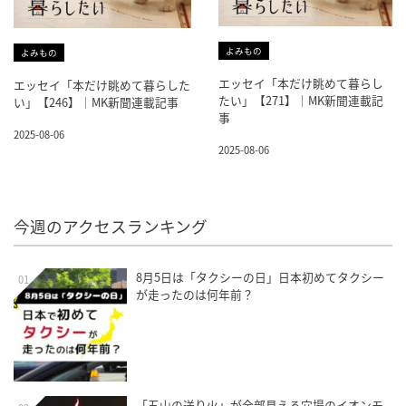
よみもの
よみもの
エッセイ「本だけ眺めて暮らし
エッセイ「本だけ眺めて暮らした
たい」【271】｜MK新聞連載記
い」【246】｜MK新聞連載記事
事
2025-08-06
2025-08-06
今週のアクセスランキング
8月5日は「タクシーの日」日本初めてタクシー
01
が走ったのは何年前？
「五山の送り火」が全部見える穴場のイオンモ