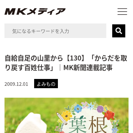
自給自足の山里から【130】「からだを取
り戻す百姓仕事」｜MK新聞連載記事
2009.12.01
よみもの