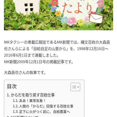
MKタクシーの車載広報誌であるMK新聞では、縄文百姓の大森昌
也さんらによる「自給自足の山里から」を、1998年12月16日～
2016年6月1日まで連載しました。
MK新聞2009年12月1日号の掲載記事です。
大森昌也さんの執筆です。
目次
からだを取り戻す百姓仕事
ああ！異常気象！
人間の「からだ」回復する百姓仕事
足下に火がつく前に、自給農業へ