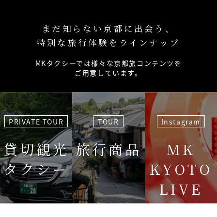
まだ知らない京都に出会う、
特別な旅行体験をラインナップ
MKタクシーでは様々な京都旅コンテンツを
ご用意しています。
PRIVATE TOUR
TOUR
Instagram
貸切観光
旅行商品
MK
タクシー
KYOTO
LIVE
＜毎週＞ 木