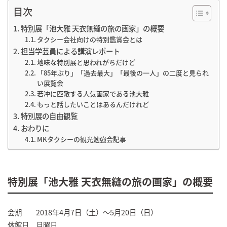
目次
特別展「池大雅 天衣無縫の旅の画家」の概要
タクシー会社向けの特別鑑賞会とは
担当学芸員による講演レポート
地味な特別展と思われがちだけど
「85年ぶり」「過去最大」「最後の一人」の二度と見られな
い展覧会
若冲に匹敵する人気画家である池大雅
もっと話したいことはあるんだけれど
特別展の自由観覧
おわりに
MKタクシーの観光勉強会記事
特別展「池大雅 天衣無縫の旅の画家」の概要
会期 2018年4月7日（土）～5月20日（日）
休館日 月曜日