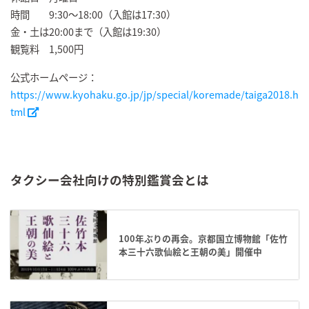
時間 9:30～18:00（入館は17:30）
金・土は20:00まで（入館は19:30）
観覧料 1,500円
公式ホームページ：
https://www.kyohaku.go.jp/jp/special/koremade/taiga2018.h
tml
タクシー会社向けの特別鑑賞会とは
100年ぶりの再会。京都国立博物館「佐竹
本三十六歌仙絵と王朝の美」開催中