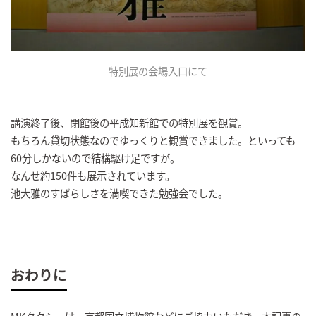
特別展の会場入口にて
講演終了後、閉館後の平成知新館での特別展を観賞。
もちろん貸切状態なのでゆっくりと観賞できました。といっても
60分しかないので結構駆け足ですが。
なんせ約150件も展示されています。
池大雅のすばらしさを満喫できた勉強会でした。
おわりに