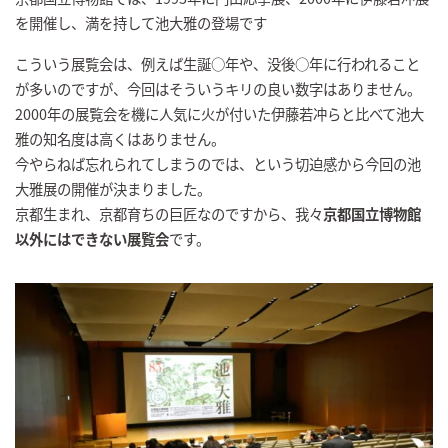
を開催し、満を持して池大雅の登場です
こういう展覧会は、例えば生誕○年や、没後○年に行われること
が多いのですが、今回はそういうキリの良い数字はありません。
2000年の展覧会を機に人気に火が付いた伊藤若冲らと比べて池大
雅の知名度は高くはありません。
今やらねば忘れられてしまうのでは、という切迫感から今回の池
大雅展の開催が決まりました。
京都生まれ、京都育ちの巨匠なのですから、我々
京都国立博物館
以外にはできない展覧会
です。