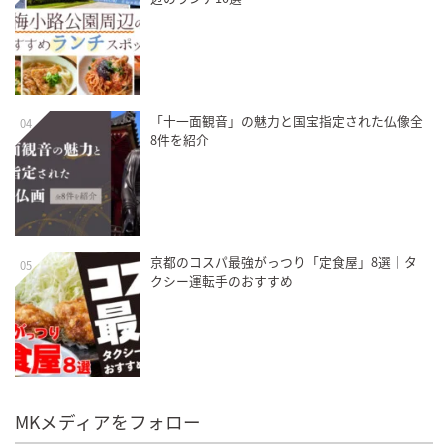
「十一面観音」の魅力と国宝指定された仏像全
04
8件を紹介
京都のコスパ最強がっつり「定食屋」8選｜タ
05
クシー運転手のおすすめ
MKメディアをフォロー