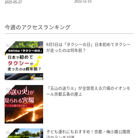
2022-11-15
2025-05-27
今週のアクセスランキング
8月5日は「タクシーの日」日本初めてタクシー
01
が走ったのは何年前？
「五山の送り火」が全部見える穴場のイオンモ
02
ール京都五条の屋上
子ども連れにもおすすめ！京都・梅小路公園周
03
辺のランチ10選