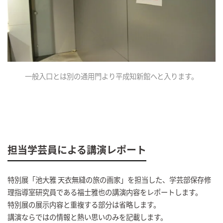
一般入口とは別の通用門より平成知新館へと入ります。
担当学芸員による講演レポート
特別展「池大雅 天衣無縫の旅の画家」を担当した、学芸部保存修
理指導室研究員である福士雅也の講演内容をレポートします。
特別展の展示内容と重複する部分は省略します。
講演ならではの情報と熱い思いのみを記載します。