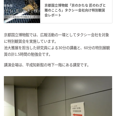
京都国立博物館「京のかたな 匠のわざと
雅のこころ」タクシー会社向け特別観賞
会レポート
京都国立博物館では、広報活動の一環としてタクシー会社を対象
に特別観賞会を実施しています。
池大雅展を担当した研究員による30分の講義と、60分の特別展観
賞の計1.5時間の勉強会です。
講演会場は、平成知新館の地下一階にある講堂です。