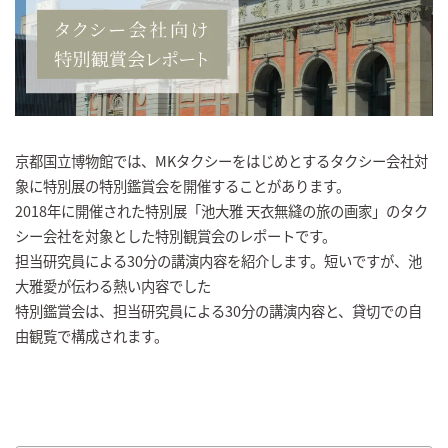
京都国立博物館では、MKタクシーをはじめとするタクシー会社対
象に特別展の特別鑑賞会を開催することがあります。
2018年に開催された特別展「池大雅 天衣無縫の旅の画家」のタク
シー会社を対象とした特別観賞会のレポートです。
担当研究員による30分の講演内容を紹介します。短いですが、池
大雅愛が伝わる熱い内容でした
特別鑑賞会は、担当研究員による30分の講演内容と、貸切での自
由観覧で構成されます。