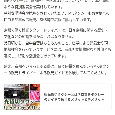
MKタクシーは、京都国立博物館などにご協力いただき、本記事の
ような特別鑑賞会を実施しています。
特別な講演会や観覧をさせていただき、MKタクシーもお客様への
口コミや車載広報誌、SNS等で広報に協力しています。
京都で働く観光タクシードライバーは、日々京都に関する歴史・
文化などの知識を磨かなければなりません。
常日頃から、自学自習はもちろんのこと、座学による勉強会や現
地勉強会を行っています。ときには、京都国立博物館など外部とも
連携し、特別な勉強会も行っています。
是非、京都へいらっしゃる際は、日々研鑽を積んでいるMKタクシ
ーの観光ドライバーによる観光ガイドを体験してみてください。
観光貸切タクシーとは？京都をタクシー
のガイドでめぐるメリットとデメリット