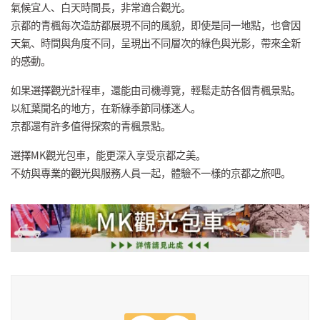
氣候宜人、白天時間長，非常適合觀光。
京都的青楓每次造訪都展現不同的風貌，即使是同一地點，也會因
天氣、時間與角度不同，呈現出不同層次的綠色與光影，帶來全新
的感動。
如果選擇觀光計程車，還能由司機導覽，輕鬆走訪各個青楓景點。
以紅葉聞名的地方，在新綠季節同樣迷人。
京都還有許多值得探索的青楓景點。
選擇MK觀光包車，能更深入享受京都之美。
不妨與專業的觀光與服務人員一起，體驗不一樣的京都之旅吧。