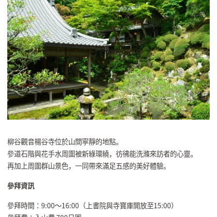
柳谷觀音楊谷寺位於山間寧靜的地點。
參道石階與花手水周圍被新綠環繞，彷彿能洗滌來訪者的心靈。
再加上周圍群山景色，一同帶來滿足五感的美好體驗。
參拜資訊
參拜時間：9:00～16:00（上書院與寺寶庫開放至15:00）