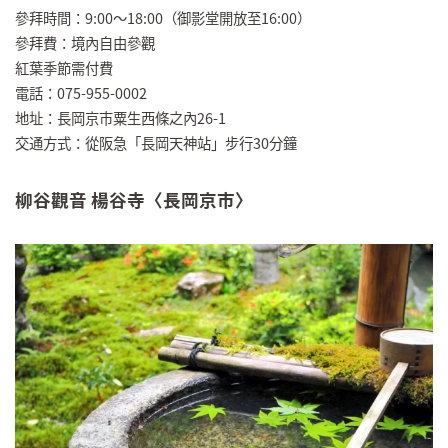
參拜時間：9:00～18:00（御影堂開放至16:00）
參拜費：境內自由參觀
紅葉季節需付費
電話：075-955-0002
地址：長岡京市粟生西條之內26-1
交通方式：從阪急「長岡天神站」步行30分鐘
柳谷觀音 楊谷寺〈長岡京市〉