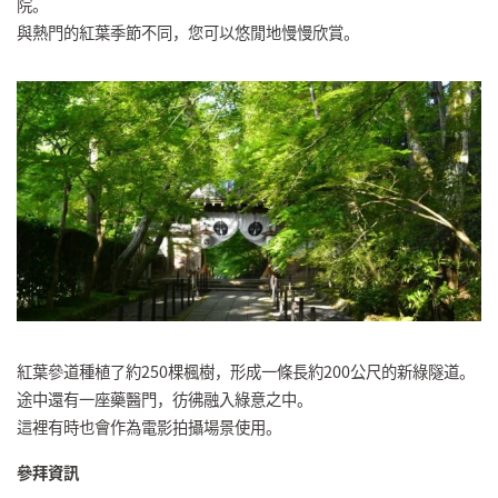
院。
與熱門的紅葉季節不同，您可以悠閒地慢慢欣賞。
紅葉參道種植了約250棵楓樹，形成一條長約200公尺的新綠隧道。
途中還有一座藥醫門，彷彿融入綠意之中。
這裡有時也會作為電影拍攝場景使用。
參拜資訊