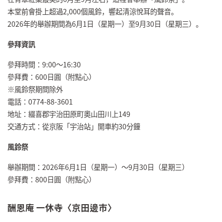
本堂前會掛上超過2,000個風鈴，響起清涼悅耳的聲音。
2026年的舉辦期間為6月1日（星期一）至9月30日（星期三）。
參拜資訊
參拜時間：9:00～16:30
參拜費：600日圓（附點心）
※風鈴祭期間除外
電話：0774-88-3601
地址：綴喜郡宇治田原町奧山田川上149
交通方式：從京阪「宇治站」開車約30分鐘
風鈴祭
舉辦期間：2026年6月1日（星期一）～9月30日（星期三）
參拜費：800日圓（附點心）
酬恩庵 一休寺〈京田邊市〉