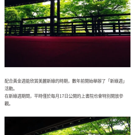
配合黃金週能欣賞美麗新綠的時期，數年前開始舉辦了「新綠週」
活動。
在新綠週期間，平時僅於每月17日公開的上書院也會特別開放參
觀。