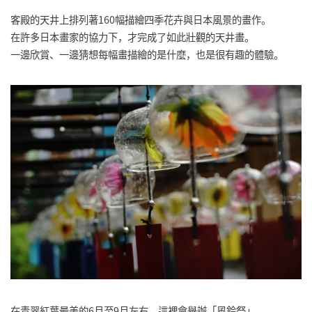
客殿的天井上排列著160幅描繪四季花卉與日本風景的畫作。
在許多日本畫家的協力下，才完成了如此壯觀的天井畫。
一邊欣賞、一邊猜想每幅畫描繪的是什麼，也是很有趣的體驗。
在青翠紅葉最美的6月至9月左右，這裡會舉辦「風鈴祭」。