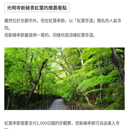
光明寺新綠青紅葉的推薦看點
雖然位於京都市外，但在紅葉季節，以「紅葉參道」聞名的人氣寺
院。
而新綠季節最值得一看的，同樣也是這條紅葉參道。
紅葉季節需要支付1,000日圓的參觀費，但新綠季節可自由進入寺