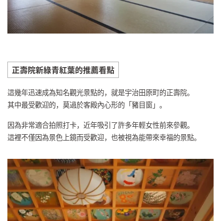
正壽院新綠青紅葉的推薦看點
這幾年迅速成為知名觀光景點的，就是宇治田原町的正壽院。
其中最受歡迎的，莫過於客殿內心形的「豬目窗」。
因為非常適合拍照打卡，近年吸引了許多年輕女性前來參觀。
這裡不僅因為景色上鏡而受歡迎，也被視為能帶來幸福的景點。