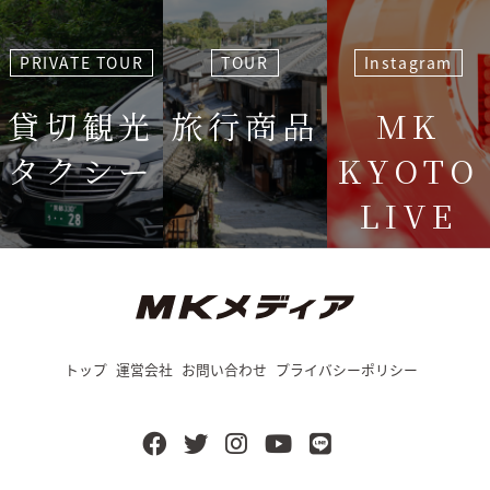
PRIVATE TOUR
TOUR
Instagram
貸切観光
旅行商品
MK
タクシー
KYOTO
LIVE
＜毎週＞ 木
12:15〜
トップ
運営会社
お問い合わせ
プライバシーポリシー