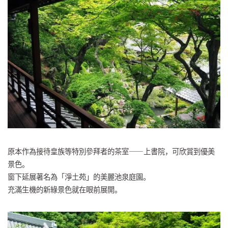
原本作為接待皇族等特別參拜者的茶室——上書院，可欣賞到優美
景色。
窗下延展著名為「淨土苑」的美麗池泉庭園。
充滿生機的新綠景色就在眼前展開。