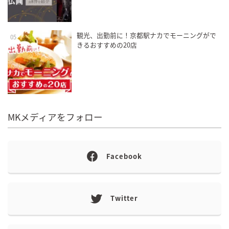
観光、出勤前に！京都駅ナカでモーニングがで
05
きるおすすめの20店
MKメディアをフォロー
Facebook
Twitter