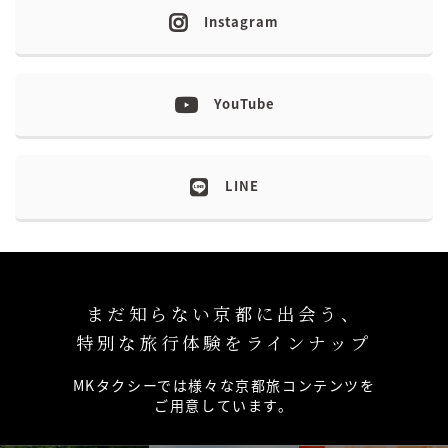
Instagram
YouTube
LINE
まだ知らない京都に出会う、
特別な旅行体験をラインナップ
MKタクシーでは様々な京都旅コンテンツを
ご用意しています。