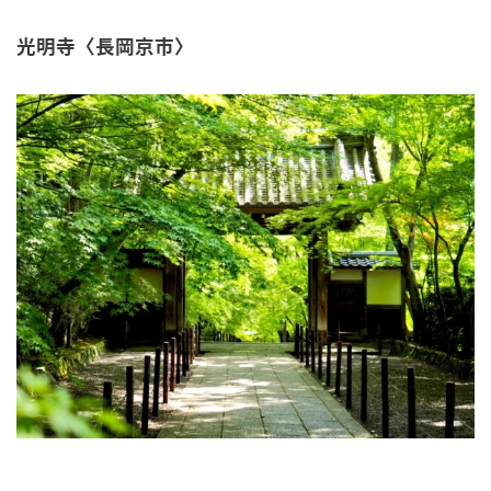
光明寺〈長岡京市〉