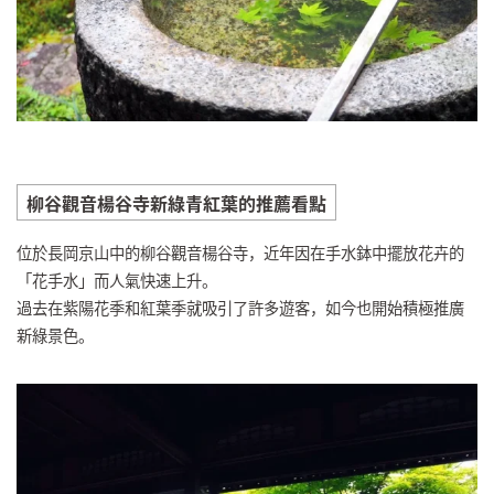
柳谷觀音楊谷寺新綠青紅葉的推薦看點
位於長岡京山中的柳谷觀音楊谷寺，近年因在手水鉢中擺放花卉的
「花手水」而人氣快速上升。
過去在紫陽花季和紅葉季就吸引了許多遊客，如今也開始積極推廣
新綠景色。