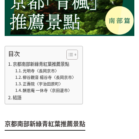
目次
京都南部新綠青紅葉推薦景點
光明寺〈長岡京市〉
柳谷觀音 楊谷寺〈長岡京市〉
正壽院〈宇治田原町〉
酬恩庵 一休寺〈京田邊市〉
結語
京都南部新綠青紅葉推薦景點